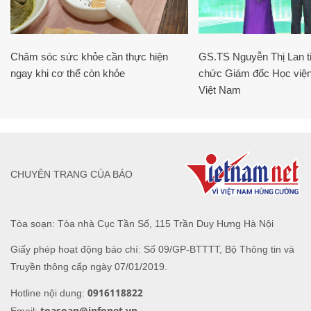
Chăm sóc sức khỏe cần thực hiện
GS.TS Nguyễn Thị Lan ti
ngay khi cơ thể còn khỏe
chức Giám đốc Học viện
Việt Nam
CHUYÊN TRANG CỦA BÁO
Tòa soạn: Tòa nhà Cục Tần Số, 115 Trần Duy Hưng Hà Nội
Giấy phép hoạt động báo chí: Số 09/GP-BTTTT, Bộ Thông tin và
Truyền thông cấp ngày 07/01/2019.
0916118822
Hotline nội dung:
toasoan@infonet.vn