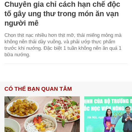
Chuyên gia chỉ cách hạn chế độc
tố gây ung thư trong món ăn vạn
người mê
Chọn thịt nạc nhiều hơn thịt mỡ, thái miếng mỏng mà
không nên thái dày vuông, và phải ướp thực phẩm
trước khi nướng. Đặc biệt 1 tuần không nên ăn quá 1
bữa nướng.
CÓ THỂ BẠN QUAN TÂM