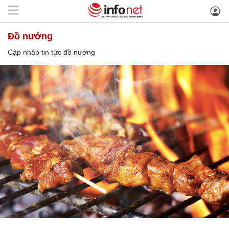
đồ nướng
Cập nhập tin tức đồ nướng