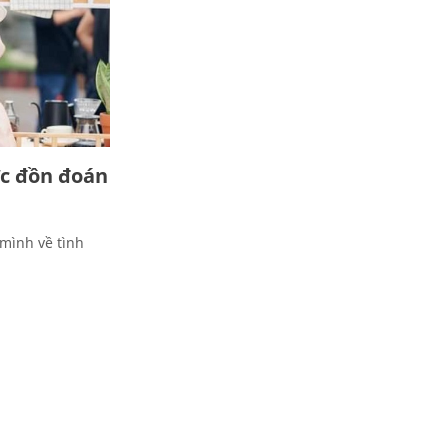
c đồn đoán
 mình về tình