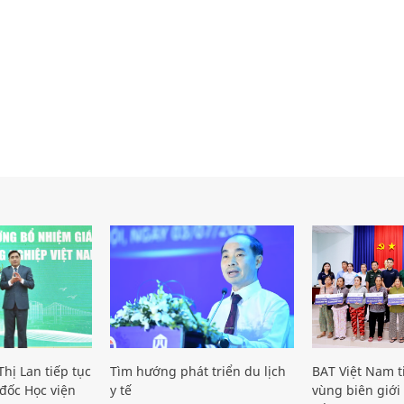
hị Lan tiếp tục
Tìm hướng phát triển du lịch
BAT Việt Nam t
đốc Học viện
y tế
vùng biên giới 