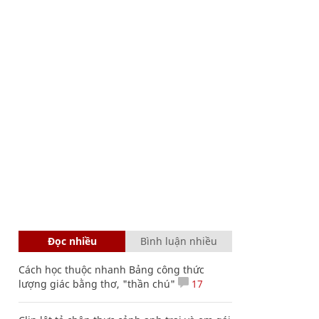
Đọc nhiều
Bình luận nhiều
Cách học thuộc nhanh Bảng công thức
lượng giác bằng thơ, "thần chú"
17