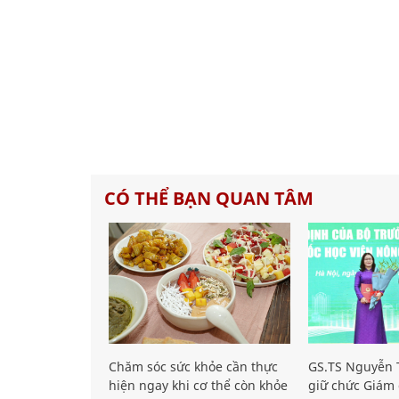
CÓ THỂ BẠN QUAN TÂM
Chăm sóc sức khỏe cần thực
GS.TS Nguyễn T
hiện ngay khi cơ thể còn khỏe
giữ chức Giám 