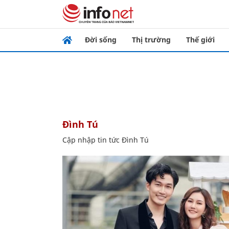
Đời sống
Thị trường
Thế giới
Đình Tú
Cập nhập tin tức Đình Tú