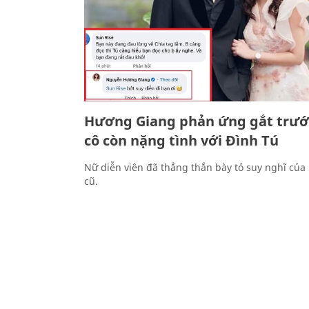
Hương Giang phản ứng gắt trướ
cô còn nặng tình với Đình Tú
Nữ diễn viên đã thẳng thắn bày tỏ suy nghĩ của
cũ.