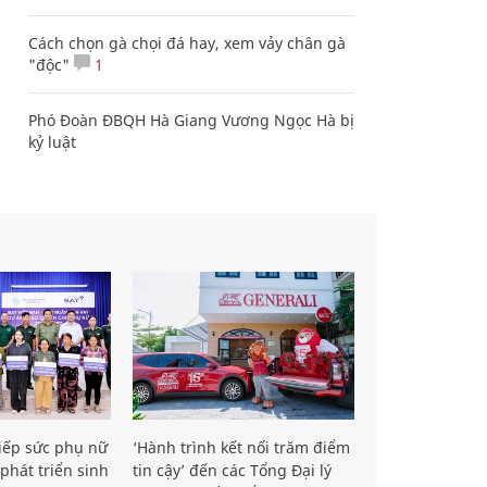
Cách chọn gà chọi đá hay, xem vảy chân gà
"độc"
1
Phó Đoàn ĐBQH Hà Giang Vương Ngọc Hà bị
kỷ luật
iếp sức phụ nữ
‘Hành trình kết nối trăm điểm
phát triển sinh
tin cậy’ đến các Tổng Đại lý