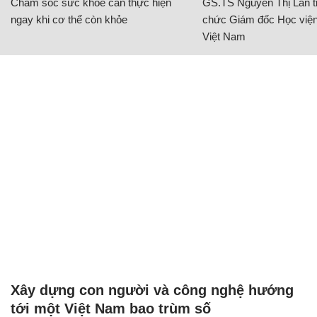
Chăm sóc sức khỏe cần thực hiện
GS.TS Nguyễn Thị Lan ti
ngay khi cơ thể còn khỏe
chức Giám đốc Học viện
Việt Nam
Xây dựng con người và công nghệ hướng
tới một Việt Nam bao trùm số