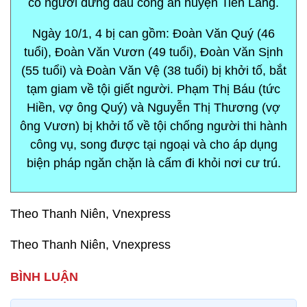
có người đứng đầu công an huyện Tiên Lãng.
Ngày 10/1, 4 bị can gồm: Đoàn Văn Quý (46
tuổi), Đoàn Văn Vươn (49 tuổi), Đoàn Văn Sịnh
(55 tuổi) và Đoàn Văn Vệ (38 tuổi) bị khởi tố, bắt
tạm giam về tội giết người. Phạm Thị Báu (tức
Hiền, vợ ông Quý) và Nguyễn Thị Thương (vợ
ông Vươn) bị khởi tố về tội chống người thi hành
công vụ, song được tại ngoại và cho áp dụng
biện pháp ngăn chặn là cấm đi khỏi nơi cư trú.
Theo Thanh Niên, Vnexpress
Theo Thanh Niên, Vnexpress