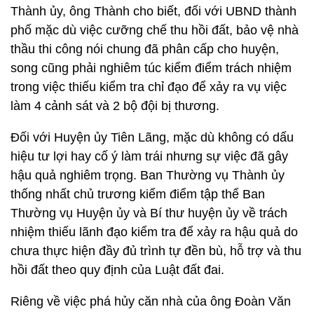
Thành ủy, ông Thành cho biết, đối với UBND thành
phố mặc dù việc cưỡng chế thu hồi đất, bảo vệ nhà
thầu thi công nói chung đã phân cấp cho huyện,
song cũng phải nghiêm túc kiểm điểm trách nhiệm
trong việc thiếu kiểm tra chỉ đạo để xảy ra vụ việc
làm 4 cảnh sát và 2 bộ đội bị thương.
Đối với Huyện ủy Tiên Lãng, mặc dù không có dấu
hiệu tư lợi hay cố ý làm trái nhưng sự việc đã gây
hậu quả nghiêm trọng. Ban Thường vụ Thành ủy
thống nhất chủ trương kiểm điểm tập thể Ban
Thường vụ Huyện ủy và Bí thư huyện ủy về trách
nhiệm thiếu lãnh đạo kiểm tra để xảy ra hậu quả do
chưa thực hiện đầy đủ trình tự đền bù, hỗ trợ và thu
hồi đất theo quy định của Luật đất đai.
Riêng về việc phá hủy căn nhà của ông Đoàn Văn