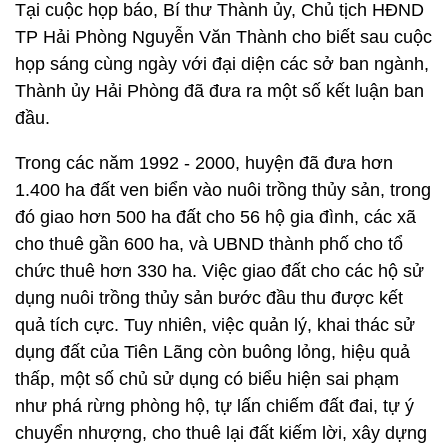
Tại cuộc họp báo, Bí thư Thành ủy, Chủ tịch HĐND
TP Hải Phòng Nguyễn Văn Thành cho biết sau cuộc
họp sáng cùng ngày với đại diện các sở ban ngành,
Thành ủy Hải Phòng đã đưa ra một số kết luận ban
đầu.
Trong các năm 1992 - 2000, huyện đã đưa hơn
1.400 ha đất ven biển vào nuôi trồng thủy sản, trong
đó giao hơn 500 ha đất cho 56 hộ gia đình, các xã
cho thuê gần 600 ha, và UBND thành phố cho tổ
chức thuê hơn 330 ha. Việc giao đất cho các hộ sử
dụng nuôi trồng thủy sản bước đầu thu được kết
quả tích cực. Tuy nhiên, việc quản lý, khai thác sử
dụng đất của Tiên Lãng còn buông lỏng, hiệu quả
thấp, một số chủ sử dụng có biểu hiện sai phạm
như phá rừng phòng hộ, tự lấn chiếm đất đai, tự ý
chuyển nhượng, cho thuê lại đất kiếm lời, xây dựng