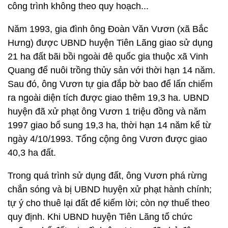
công trình không theo quy hoạch...
Năm 1993, gia đình ông Đoàn Văn Vươn (xã Bắc
Hưng) được UBND huyện Tiên Lãng giao sử dụng
21 ha đất bãi bồi ngoài đê quốc gia thuộc xã Vinh
Quang để nuôi trồng thủy sản với thời hạn 14 năm.
Sau đó, ông Vươn tự gia đắp bờ bao để lấn chiếm
ra ngoài diện tích được giao thêm 19,3 ha. UBND
huyện đã xử phạt ông Vươn 1 triệu đồng và năm
1997 giao bổ sung 19,3 ha, thời hạn 14 năm kể từ
ngày 4/10/1993. Tổng cộng ông Vươn được giao
40,3 ha đất.
Trong quá trình sử dụng đất, ông Vươn phá rừng
chắn sóng và bị UBND huyện xử phạt hành chính;
tự ý cho thuê lại đất để kiếm lời; còn nợ thuế theo
quy định. Khi UBND huyện Tiên Lãng tổ chức