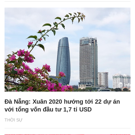
Đà Nẵng: Xuân 2020 hướng tới 22 dự án
với tổng vốn đầu tư 1,7 tỉ USD
THỜI SỰ