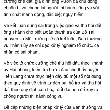
cưỡng chế đất, gia đình ông Vươn đã chủ động
chuẩn bị và chống lại người thi hành công vụ với
tính chất manh động, đặc biệt nguy hiểm.
Về kết luận đúng sai trong việc giao và thu hồi đất,
ông Thành cho biết Đoàn thanh tra của Bộ Tài
nguyên và Môi trường sẽ có kết luận, Ban thường
vụ Thành ủy sẽ chỉ đạo xử lý nghiêm tổ chức, cá
nhân có sai phạm.
Về việc tổ chức cưỡng chế thu hồi đất, theo Thành
ủy Hải phòng, kiểm tra bước đầu cho thấy huyện
Tiên Lãng chưa thực hiện đầy đủ một số nội dung
theo quy định về trình tự đền bù, hỗ trợ và thu hồi
đất theo quy định của Luật đất đai nên để xảy ra
chống người thi hành công vụ.
Đề cập những biện pháp xử lý của Ban thường vụ