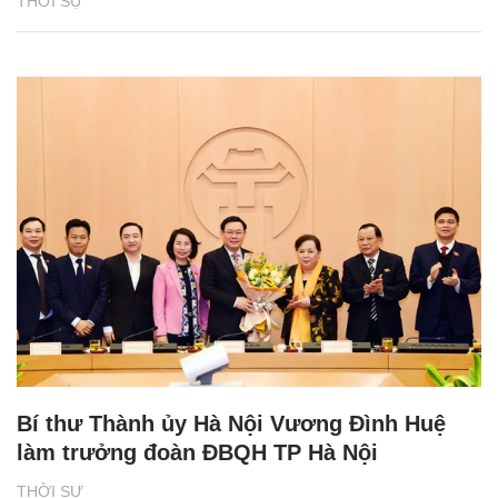
THỜI SỰ
Bí thư Thành ủy Hà Nội Vương Đình Huệ
làm trưởng đoàn ĐBQH TP Hà Nội
THỜI SỰ