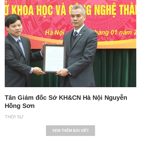
Tân Giám đốc Sở KH&CN Hà Nội Nguyễn
Hồng Sơn
THỜI SỰ
XEM THÊM BÀI VIẾT