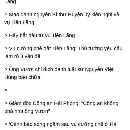
Lãng
> Mạo danh nguyên Bí thư Huyện ủy kiến nghị về
vụ Tiên Lãng
> Hãy bắt đầu từ vụ Tiên Lãng
> Vụ cưỡng chế đất Tiên Lãng: Thủ tướng yêu cầu
làm rõ 3 vấn đề
> Ông Vươn chỉ đích danh luật sư Nguyễn Việt
Hùng bào chữa
>
> Giám đốc Công an Hải Phòng: "Công an không
phá nhà ông Vươn"
> 'Cảnh báo sóng ngầm sau vụ cưỡng chế ở Hải