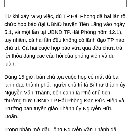
Từ khi xảy ra vụ việc, dù TP.Hải Phòng đã hai lần tổ
chức họp báo (tại UBND huyện Tiên Lãng vào ngày
5.1, và một lần tại UBND TP.Hải Phòng hôm 12.1),
tuy nhiên, cả hai lần đều không có lãnh đạo TP nào
chủ trì. Cả hai cuộc họp báo vừa qua đều chưa trả
lời thỏa đáng các câu hỏi của phóng viên và dư
luận.
Đúng 15 giờ, bàn chủ tọa cuộc họp có mặt đủ ba
lãnh đạo thành phố, người chủ trì là Bí thư thành ủy
Nguyễn Văn Thành, bên cạnh là Phó chủ tịch
thường trực UBND TP.Hải Phòng Đan Đức Hiệp và
Trưởng ban tuyên giáo Thành ủy Nguyễn Hữu
Doãn.
Trong phần mở đầu, ông Nguyễn Văn Thành đã