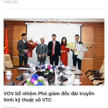
THỜI SỰ
VOV bổ nhiệm Phó giám đốc đài truyền
hình kỹ thuật số VTC