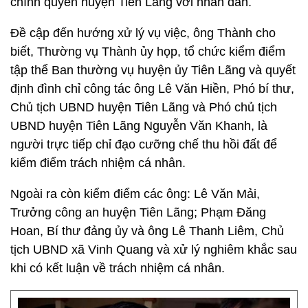
chính quyền huyện Tiên Lãng với nhân dân.
Đề cập đến hướng xử lý vụ việc, ông Thành cho
biết, Thường vụ Thành ủy họp, tổ chức kiểm điểm
tập thể Ban thường vụ huyện ủy Tiên Lãng và quyết
định đình chỉ công tác ông Lê Văn Hiền, Phó bí thư,
Chủ tịch UBND huyện Tiên Lãng và Phó chủ tịch
UBND huyện Tiên Lãng Nguyễn Văn Khanh, là
người trực tiếp chỉ đạo cưỡng chế thu hồi đất để
kiểm điểm trách nhiệm cá nhân.
Ngoài ra còn kiểm điểm các ông: Lê Văn Mải,
Trưởng công an huyện Tiên Lãng; Phạm Đăng
Hoan, Bí thư đảng ủy và ông Lê Thanh Liêm, Chủ
tịch UBND xã Vinh Quang và xử lý nghiêm khắc sau
khi có kết luận về trách nhiệm cá nhân.