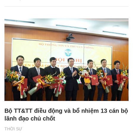
Bộ TT&TT điều động và bổ nhiệm 13 cán bộ
lãnh đạo chủ chốt
THỜI SỰ