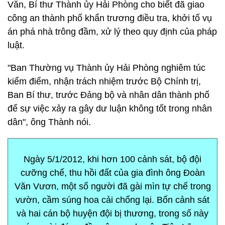
Văn, Bí thư Thành ủy Hải Phòng cho biết đã giao
công an thành phố khẩn trương điều tra, khởi tố vụ
án phá nhà trông đầm, xử lý theo quy định của pháp
luật.
"Ban Thường vụ Thành ủy Hải Phòng nghiêm túc
kiểm điểm, nhận trách nhiệm trước Bộ Chính trị,
Ban Bí thư, trước Đảng bộ và nhân dân thành phố
để sự việc xảy ra gây dư luận không tốt trong nhân
dân", ông Thành nói.
Ngày 5/1/2012, khi hơn 100 cảnh sát, bộ đội
cưỡng chế, thu hồi đất của gia đình ông Đoàn
Văn Vươn, một số người đã gài mìn tự chế trong
vườn, cầm súng hoa cải chống lại. Bốn cảnh sát
và hai cán bộ huyện đội bị thương, trong số này