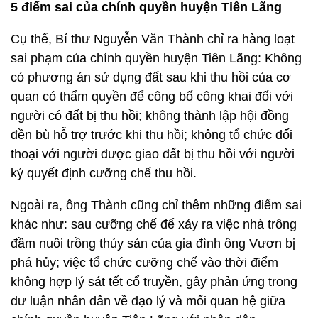
5 điểm sai của chính quyền huyện Tiên Lãng
Cụ thể, Bí thư Nguyễn Văn Thành chỉ ra hàng loạt
sai phạm của chính quyền huyện Tiên Lãng: Không
có phương án sử dụng đất sau khi thu hồi của cơ
quan có thẩm quyền để công bố công khai đối với
người có đất bị thu hồi; không thành lập hội đồng
đền bù hỗ trợ trước khi thu hồi; không tổ chức đối
thoại với người được giao đất bị thu hồi với người
ký quyết định cưỡng chế thu hồi.
Ngoài ra, ông Thành cũng chỉ thêm những điểm sai
khác như: sau cưỡng chế để xảy ra việc nhà trông
đầm nuôi trồng thủy sản của gia đình ông Vươn bị
phá hủy; việc tổ chức cưỡng chế vào thời điểm
không hợp lý sát tết cổ truyền, gây phản ứng trong
dư luận nhân dân về đạo lý và mối quan hệ giữa