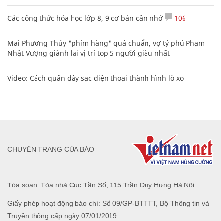
Các công thức hóa học lớp 8, 9 cơ bản cần nhớ
106
Mai Phương Thúy "phím hàng" quá chuẩn, vợ tỷ phú Phạm
Nhật Vượng giành lại vị trí top 5 người giàu nhất
Video: Cách quấn dây sạc điện thoại thành hình lò xo
CHUYÊN TRANG CỦA BÁO
Tòa soạn: Tòa nhà Cục Tần Số, 115 Trần Duy Hưng Hà Nội
Giấy phép hoạt động báo chí: Số 09/GP-BTTTT, Bộ Thông tin và
Truyền thông cấp ngày 07/01/2019.