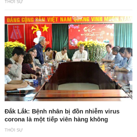
THỜI SỰ
Đắk Lắk: Bệnh nhân bị đồn nhiễm virus
corona là một tiếp viên hàng không
THỜI SỰ