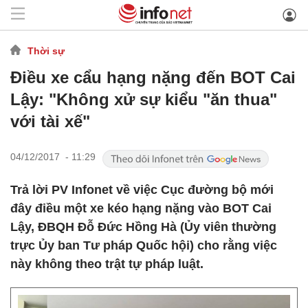
Thời sự
Điều xe cẩu hạng nặng đến BOT Cai
Lậy: "Không xử sự kiểu "ăn thua"
với tài xế"
04/12/2017 - 11:29
Trả lời PV Infonet về việc Cục đường bộ mới
đây điều một xe kéo hạng nặng vào BOT Cai
Lậy, ĐBQH Đỗ Đức Hồng Hà (Ủy viên thường
trực Ủy ban Tư pháp Quốc hội) cho rằng việc
này không theo trật tự pháp luật.