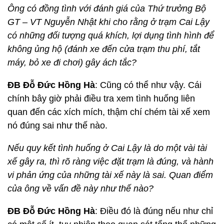
Ông có đồng tình với đánh giá của Thứ trưởng Bộ
GT – VT Nguyễn Nhật khi cho rằng ở trạm Cai Lậy
có những đối tượng quá khích, lợi dụng tình hình để
không ủng hộ (đánh xe đến cửa trạm thu phí, tắt
máy, bỏ xe đi chơi) gây ách tắc?
ĐB Đỗ Đức Hồng Hà
: Cũng có thể như vậy. Cái
chính bây giờ phải điều tra xem tình huống liên
quan đến các xích mích, thậm chí chém tài xế xem
nó đúng sai như thế nào.
Nếu quy kết tình huống ở Cai Lậy là do một vài tài
xế gây ra, thì rõ ràng việc đặt trạm là đúng, và hành
vi phản ứng của những tài xế này là sai. Quan điểm
của ông về vấn đề này như thế nào?
ĐB Đỗ Đức Hồng Hà
: Điều đó là đúng nếu như chỉ