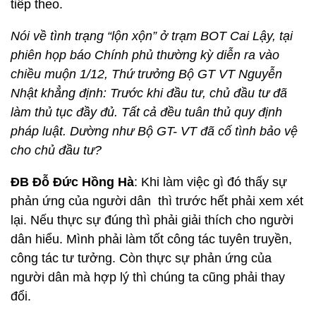
tiếp theo.
Nói về tình trạng “lộn xộn” ở trạm BOT Cai Lậy, tại
phiên họp báo Chính phủ thường kỳ diễn ra vào
chiều muộn 1/12, Thứ trưởng Bộ GT VT Nguyễn
Nhật khẳng định: Trước khi đầu tư, chủ đầu tư đã
làm thủ tục đầy đủ. Tất cả đều tuân thủ quy định
pháp luật. Dường như Bộ GT- VT đã cố tình bảo vệ
cho chủ đầu tư?
ĐB Đỗ Đức Hồng Hà
: Khi làm việc gì đó thấy sự
phản ứng của người dân thì trước hết phải xem xét
lại. Nếu thực sự đúng thì phải giải thích cho người
dân hiểu. Mình phải làm tốt công tác tuyên truyền,
công tác tư tưởng. Còn thực sự phản ứng của
người dân mà hợp lý thì chúng ta cũng phải thay
đổi.