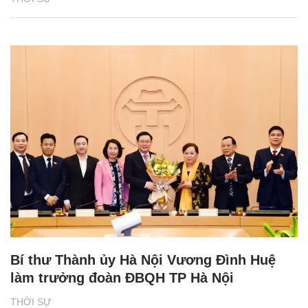
Bí thư Thành ủy Hà Nội Vương Đình Huệ
làm trưởng đoàn ĐBQH TP Hà Nội
THỜI SỰ