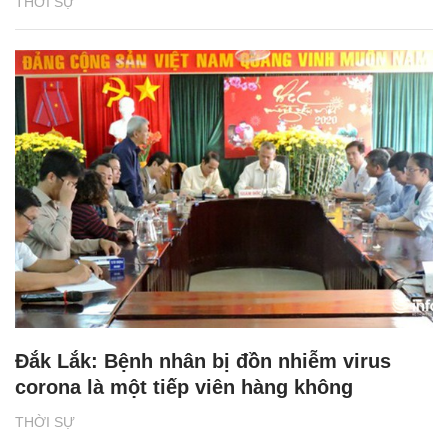
THỜI SỰ
Đắk Lắk: Bệnh nhân bị đồn nhiễm virus
corona là một tiếp viên hàng không
THỜI SỰ