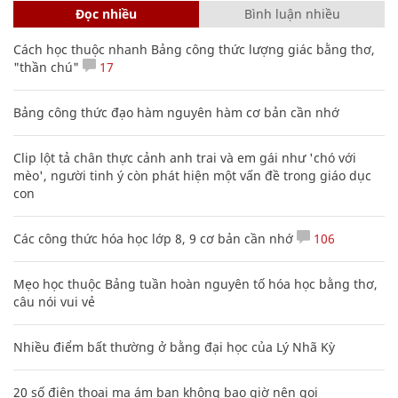
Đọc nhiều
Bình luận nhiều
Cách học thuộc nhanh Bảng công thức lượng giác bằng thơ,
"thần chú"
17
Bảng công thức đạo hàm nguyên hàm cơ bản cần nhớ
Clip lột tả chân thực cảnh anh trai và em gái như 'chó với
mèo', người tinh ý còn phát hiện một vấn đề trong giáo dục
con
Các công thức hóa học lớp 8, 9 cơ bản cần nhớ
106
Mẹo học thuộc Bảng tuần hoàn nguyên tố hóa học bằng thơ,
câu nói vui vẻ
Nhiều điểm bất thường ở bằng đại học của Lý Nhã Kỳ
20 số điện thoại ma ám bạn không bao giờ nên gọi