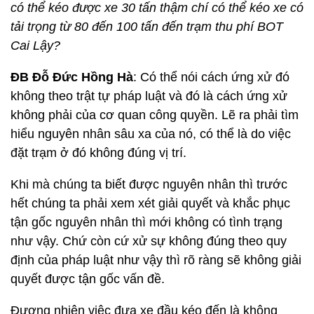
có thể kéo được xe 30 tấn thậm chí có thể kéo xe có
tải trọng từ 80 đến 100 tấn đến trạm thu phí BOT
Cai Lậy?
ĐB Đỗ Đức Hồng Hà
: Có thể nói cách ứng xử đó
không theo trật tự pháp luật và đó là cách ứng xử
không phải của cơ quan công quyền. Lẽ ra phải tìm
hiểu nguyên nhân sâu xa của nó, có thể là do việc
đặt trạm ở đó không đúng vị trí.
Khi mà chúng ta biết được nguyên nhân thì trước
hết chúng ta phải xem xét giải quyết và khắc phục
tận gốc nguyên nhân thì mới không có tình trạng
như vậy. Chứ còn cứ xử sự không đúng theo quy
định của pháp luật như vậy thì rõ ràng sẽ không giải
quyết được tận gốc vấn đề.
Đương nhiên việc đưa xe đầu kéo đến là không