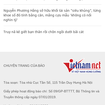
Nguyễn Phương Hằng sở hữu khối tài sản "siêu khủng", từng
khoe sổ đỏ tính bằng cân, mắng cựu mẫu 'không có nổi
nghìn tỷ'
Truy nã kẻ giết bạn thân rồi chôn ngồi dưới bãi cát
CHUYÊN TRANG CỦA BÁO
Tòa soạn: Tòa nhà Cục Tần Số, 115 Trần Duy Hưng Hà Nội
Giấy phép hoạt động báo chí: Số 09/GP-BTTTT, Bộ Thông tin và
Truyền thông cấp ngày 07/01/2019.