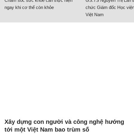
Chăm sóc sức khỏe cần thực hiện
GS.TS Nguyễn Thị Lan ti
ngay khi cơ thể còn khỏe
chức Giám đốc Học viện
Việt Nam
Xây dựng con người và công nghệ hướng
tới một Việt Nam bao trùm số