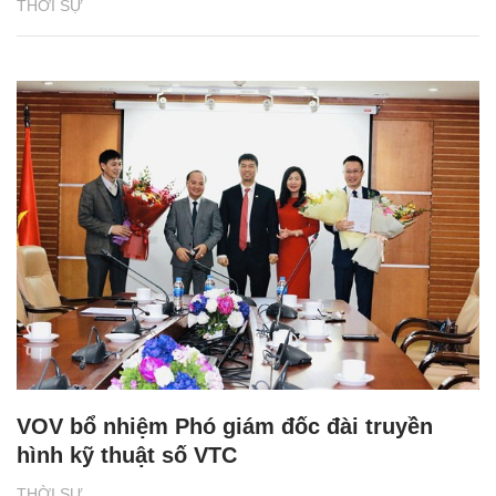
THỜI SỰ
VOV bổ nhiệm Phó giám đốc đài truyền
hình kỹ thuật số VTC
THỜI SỰ