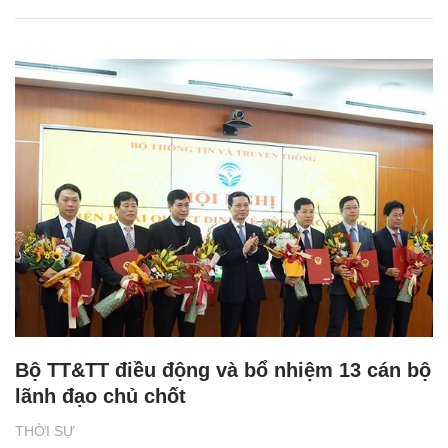
Bộ TT&TT điều động và bổ nhiệm 13 cán bộ
lãnh đạo chủ chốt
THỜI SỰ