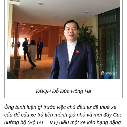
ĐBQH Đỗ Đức Hồng Hà
Ông bình luận gì trước việc chủ đầu tư đã thuê xe
cẩu để cẩu xe trả tiền mệnh giá nhỏ và mới đây Cục
đường bộ (Bộ GT – VT) điều một xe kéo hạng nặng