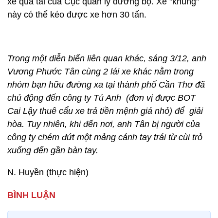
xe quá tải của Cục quản lý đường bộ. Xe "khủng"
này có thể kéo được xe hơn 30 tấn.
Trong một diễn biến liên quan khác, sáng 3/12, anh
Vương Phước Tân cùng 2 lái xe khác nằm trong
nhóm bạn hữu đường xa tại thành phố Cần Thơ đã
chủ động đến công ty Tú Anh (đơn vị được BOT
Cai Lậy thuê cẩu xe trả tiền mệnh giá nhỏ) để giải
hòa. Tuy nhiên, khi đến nơi, anh Tân bị người của
công ty chém đứt một mảng cánh tay trái từ cùi trỏ
xuống đến gần bàn tay.
N. Huyền (thực hiện)