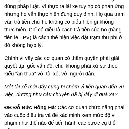
đúng pháp luật. Vì thực ra lái xe tuy họ có phản ứng
nhưng họ vẫn thực hiện đúng quy định. Họ qua trạm
vẫn trả tiền chứ họ không có biểu hiện gì không
thực hiện. Chỉ có điều là cách trả tiền của họ (bằng
tiền lẻ - PV) là cách thể hiện việc đặt trạm thu phí ở
đó không hợp lý.
Chính vì vậy các cơ quan có thẩm quyền phải giải
quyết tận gốc vấn đề, chứ không phải xử sự theo
kiểu “ăn thua” với tài xế, với người dân.
Một tài xế mới đây cũng bị chém vì liên quan đến vụ
việc, dường như câu chuyện đã bị đẩy đi quá xa?
ĐB Đỗ Đức Hồng Hà
: Các cơ quan chức năng phải
vào cuộc điều tra và để xác minh xem mức độ vi
phạm như thế nào để tiến hành các bước cụ thể