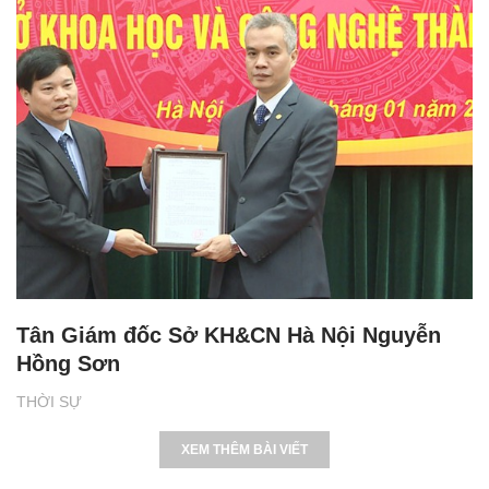
Tân Giám đốc Sở KH&CN Hà Nội Nguyễn
Hồng Sơn
THỜI SỰ
XEM THÊM BÀI VIẾT