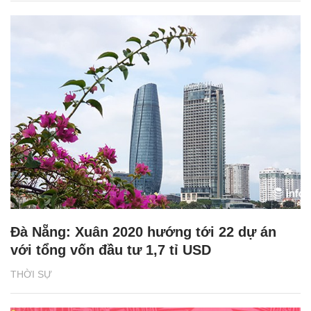
Đà Nẵng: Xuân 2020 hướng tới 22 dự án
với tổng vốn đầu tư 1,7 tỉ USD
THỜI SỰ