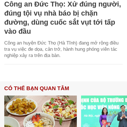
Công an Đức Thọ: Xử đúng người,
đúng tội vụ nhà báo bị chặn
đường, dùng cuốc sắt vụt tới tấp
vào đầu
Công an huyện Đức Thọ (Hà Tĩnh) đang mở rộng điều
tra vụ việc đe dọa, cản trở, hành hung phóng viên tác
nghiệp xảy ra trên địa bàn.
CÓ THỂ BẠN QUAN TÂM