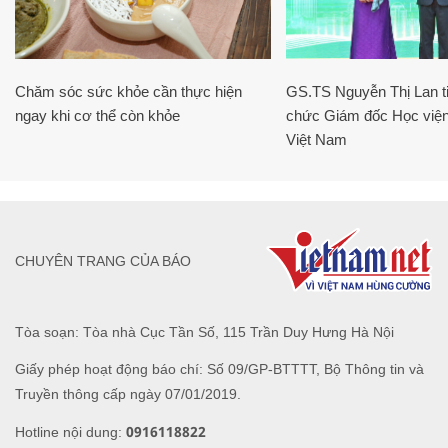
Chăm sóc sức khỏe cần thực hiện
GS.TS Nguyễn Thị Lan ti
ngay khi cơ thể còn khỏe
chức Giám đốc Học viện
Việt Nam
CHUYÊN TRANG CỦA BÁO
Tòa soạn: Tòa nhà Cục Tần Số, 115 Trần Duy Hưng Hà Nội
Giấy phép hoạt động báo chí: Số 09/GP-BTTTT, Bộ Thông tin và
Truyền thông cấp ngày 07/01/2019.
0916118822
Hotline nội dung: