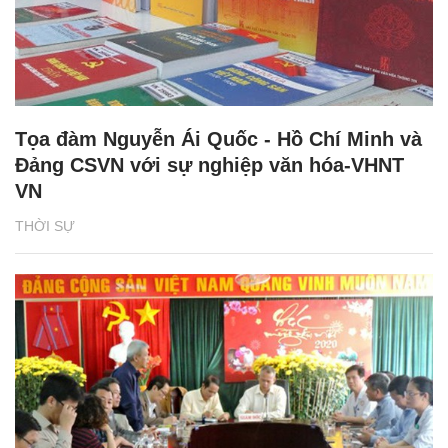
Tọa đàm Nguyễn Ái Quốc - Hồ Chí Minh và
Đảng CSVN với sự nghiệp văn hóa-VHNT
VN
THỜI SỰ