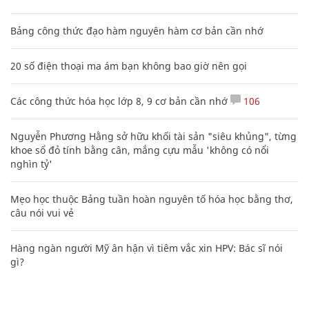
Bảng công thức đạo hàm nguyên hàm cơ bản cần nhớ
20 số điện thoại ma ám bạn không bao giờ nên gọi
Các công thức hóa học lớp 8, 9 cơ bản cần nhớ
106
Nguyễn Phương Hằng sở hữu khối tài sản "siêu khủng", từng
khoe sổ đỏ tính bằng cân, mắng cựu mẫu 'không có nổi
nghìn tỷ'
Mẹo học thuộc Bảng tuần hoàn nguyên tố hóa học bằng thơ,
câu nói vui vẻ
Hàng ngàn người Mỹ ân hận vì tiêm vắc xin HPV: Bác sĩ nói
gì?