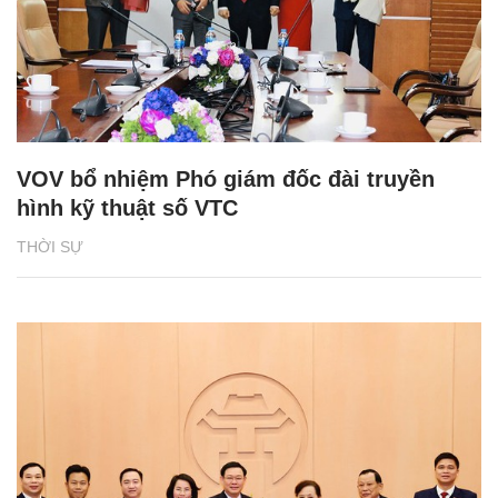
VOV bổ nhiệm Phó giám đốc đài truyền
hình kỹ thuật số VTC
THỜI SỰ