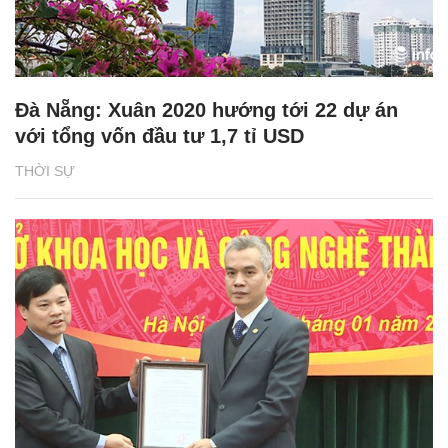
Đà Nẵng: Xuân 2020 hướng tới 22 dự án
với tổng vốn đầu tư 1,7 tỉ USD
THỜI SỰ