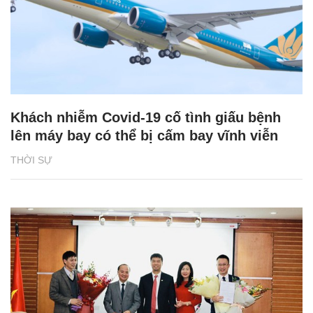
Khách nhiễm Covid-19 cố tình giấu bệnh
lên máy bay có thể bị cấm bay vĩnh viễn
THỜI SỰ