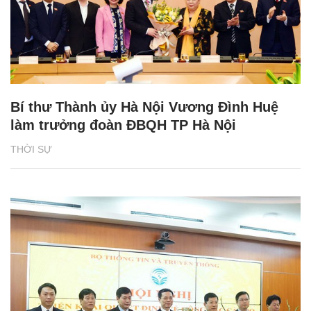
Bí thư Thành ủy Hà Nội Vương Đình Huệ
làm trưởng đoàn ĐBQH TP Hà Nội
THỜI SỰ