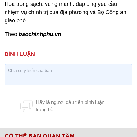
Hòa trong sạch, vững mạnh, đáp ứng yêu cầu
nhiệm vụ chính trị của địa phương và Bộ Công an
giao phó.
Theo
baochinhphu.vn
CÓ THỂ BẠN QUAN TÂM