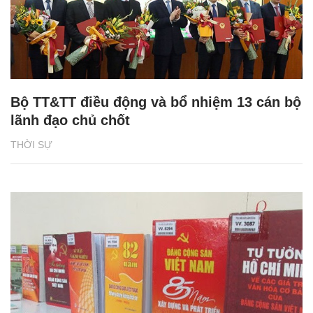
Bộ TT&TT điều động và bổ nhiệm 13 cán bộ
lãnh đạo chủ chốt
THỜI SỰ