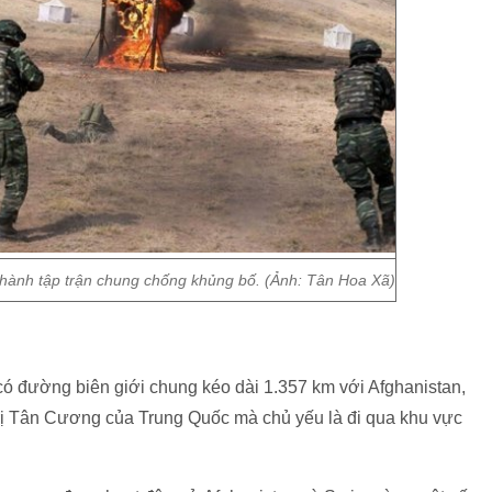
n hành tập trận chung chống khủng bố. (Ảnh: Tân Hoa Xã)
 có đường biên giới chung kéo dài 1.357 km với Afghanistan,
trị Tân Cương của Trung Quốc mà chủ yếu là đi qua khu vực