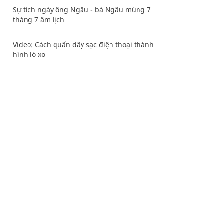
Sự tích ngày ông Ngâu - bà Ngâu mùng 7
tháng 7 âm lịch
Video: Cách quấn dây sạc điện thoại thành
hình lò xo