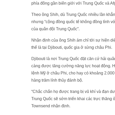
phía đông gần biên giới với Trung Quốc và Af
Theo ông Shih, dù Trung Quốc nhiều lần khẳn
nhưng “cộng đồng quốc tế không đồng tình với
của quân đội Trung Quốc”.
Nhận định của ông Shih ám chỉ tới sự hiện d
thể là tại Djibouti, quốc gia ở sừng châu Phi.
Djibouti là nơi Trung Quốc đặt căn cứ hải qu
càng được tăng cường năng lực hoạt động. 
lệnh Mỹ ở châu Phi, cho hay có khoảng 2.000
hàng trăm lính thủy đánh bộ.
“Chắc chắn họ được trang bị vũ khí và đạn dư
Trung Quốc sẽ sớm triển khai các trực thăng 
Townsend nhận định.