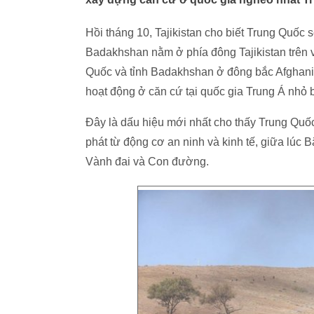
Hồi tháng 10, Tajikistan cho biết Trung Quốc s
Badakhshan nằm ở phía đông Tajikistan trên 
Quốc và tỉnh Badakhshan ở đông bắc Afghanis
hoạt động ở căn cứ tại quốc gia Trung Á nhỏ 
Đây là dấu hiệu mới nhất cho thấy Trung Quố
phát từ động cơ an ninh và kinh tế, giữa lúc
Vành đai và Con đường.