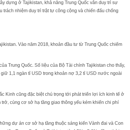
ây dựng ở Tajikistan, khả năng Trung Quốc vẫn duy trì sự
 trách nhiệm duy trì trật tự công cộng và chiến đấu chống
ajikistan. Vào năm 2018, khoản đầu tư từ Trung Quốc chiếm
 của Trung Quốc. Số liệu của Bộ Tài chính Tajikistan cho thấy,
iữ 1,1 ngàn tỉ USD trong khoản nợ 3,2 tỉ USD nước ngoài
Kinh cũng đặc biệt chú trọng tới phát triển lợi ích kinh tế ở
ểm trở, cùng cơ sở hạ tầng giao thông yếu kém khiến chi phí
những dự án cơ sở hạ tầng thuộc sáng kiến Vành đai và Con