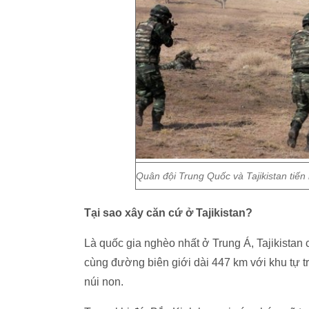
Quân đội Trung Quốc và Tajikistan tiế
Tại sao xây căn cứ ở Tajikistan?
Là quốc gia nghèo nhất ở Trung Á, Tajikistan
cùng đường biên giới dài 447 km với khu tự 
núi non.