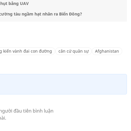
t hụt bằng UAV
g cường tàu ngầm hạt nhân ra Biển Đông?
g kiến vành đai con đường
căn cứ quân sự
Afghanistan