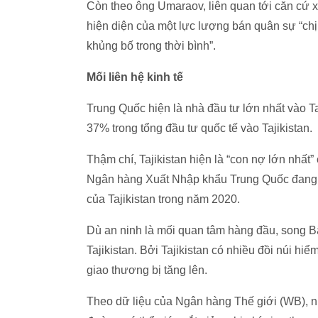
Còn theo ông Umaraov, liên quan tới căn cứ x
hiện diện của một lực lượng bán quân sự “chịu
khủng bố trong thời bình”.
Mối liên hệ kinh tế
Trung Quốc hiện là nhà đầu tư lớn nhất vào T
37% trong tổng đầu tư quốc tế vào Tajikistan.
Thậm chí, Tajikistan hiện là “con nợ lớn nhất”
Ngân hàng Xuất Nhập khẩu Trung Quốc đang g
của Tajikistan trong năm 2020.
Dù an ninh là mối quan tâm hàng đầu, song Bắc 
Tajikistan. Bởi Tajikistan có nhiều đồi núi hi
giao thương bị tăng lên.
Theo dữ liệu của Ngân hàng Thế giới (WB), 