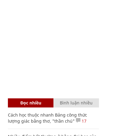
Đọc nhiều
Bình luận nhiều
Cách học thuộc nhanh Bảng công thức
lượng giác bằng thơ, "thần chú"
17