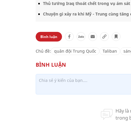
Thủ tướng Iraq thoát chết trong vụ ám sá
Chuyện gì xảy ra khi Mỹ - Trung cùng tăn
Bình luận
Chủ đề:
quân đội Trung Quốc
Taliban
sán