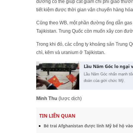
đường có thể giúp cắt giảm chi phí giao thươn
tiết kiệm được thời gian vận chuyển hàng hóa 
Cũng theo WB, một phần đường ống dẫn gas 
Tajikistan. Trung Quốc còn muốn xây con đường
Trong khi đó, các công ty khoáng sản Trung Q
chì, kẽm và uranium ở Tajikistan.
Lầu Năm Góc lo ngại 
Lầu Năm Góc nhấn mạnh tốc 
đoán của giới chức Mỹ.
Minh Thu
(lược dịch)
TIN LIÊN QUAN
Bé trai Afghanistan được lính Mỹ bế hộ vào