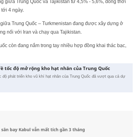
g giữa Trung Quốc và Tajikistan từ 4,5% - 5,6%, đồng thời
tới 4 ngày.
giữa Trung Quốc – Turkmenistan đang được xây dựng ở
 nối với Iran và chạy qua Tajikistan.
uốc còn đang nắm trong tay nhiều hợp đồng khai thác bạc,
về tốc độ mở rộng kho hạt nhân của Trung Quốc
độ phát triển kho vũ khí hạt nhân của Trung Quốc đã vượt qua cả dự
 sân bay Kabul vẫn mất tích gần 3 tháng