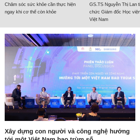
Chăm sóc sức khỏe cần thực hiện
GS.TS Nguyễn Thị Lan ti
ngay khi cơ thể còn khỏe
chức Giám đốc Học viện
Việt Nam
Xây dựng con người và công nghệ hướng
tới một Việt Nam bao trùm số