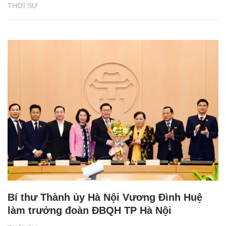
THỜI SỰ
Bí thư Thành ủy Hà Nội Vương Đình Huệ
làm trưởng đoàn ĐBQH TP Hà Nội