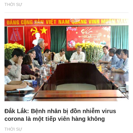
THỜI SỰ
Đắk Lắk: Bệnh nhân bị đồn nhiễm virus
corona là một tiếp viên hàng không
THỜI SỰ