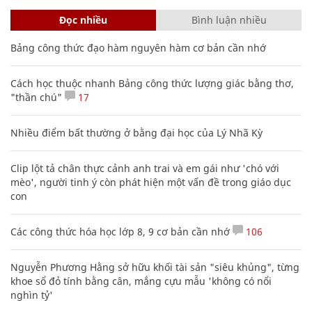
Đọc nhiều
Bình luận nhiều
Bảng công thức đạo hàm nguyên hàm cơ bản cần nhớ
Cách học thuộc nhanh Bảng công thức lượng giác bằng thơ,
"thần chú"
17
Nhiều điểm bất thường ở bằng đại học của Lý Nhã Kỳ
Clip lột tả chân thực cảnh anh trai và em gái như 'chó với
mèo', người tinh ý còn phát hiện một vấn đề trong giáo dục
con
Các công thức hóa học lớp 8, 9 cơ bản cần nhớ
106
Nguyễn Phương Hằng sở hữu khối tài sản "siêu khủng", từng
khoe sổ đỏ tính bằng cân, mắng cựu mẫu 'không có nổi
nghìn tỷ'