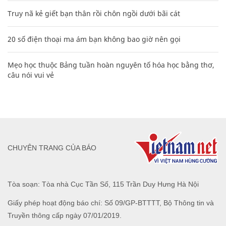
Truy nã kẻ giết bạn thân rồi chôn ngồi dưới bãi cát
20 số điện thoại ma ám bạn không bao giờ nên gọi
Mẹo học thuộc Bảng tuần hoàn nguyên tố hóa học bằng thơ,
câu nói vui vẻ
CHUYÊN TRANG CỦA BÁO
Tòa soạn: Tòa nhà Cục Tần Số, 115 Trần Duy Hưng Hà Nội
Giấy phép hoạt động báo chí: Số 09/GP-BTTTT, Bộ Thông tin và
Truyền thông cấp ngày 07/01/2019.