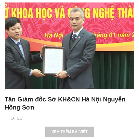
Tân Giám đốc Sở KH&CN Hà Nội Nguyễn
Hồng Sơn
THỜI SỰ
XEM THÊM BÀI VIẾT