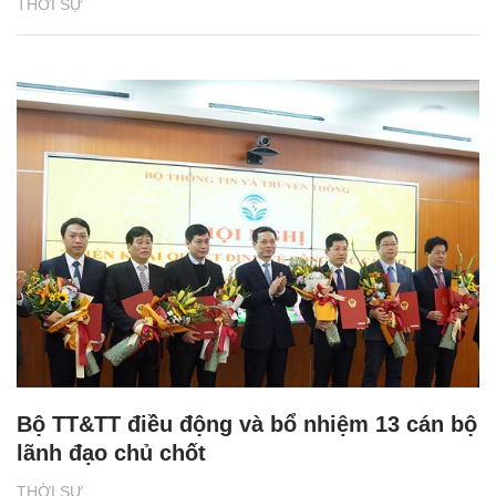
THỜI SỰ
Bộ TT&TT điều động và bổ nhiệm 13 cán bộ
lãnh đạo chủ chốt
THỜI SỰ