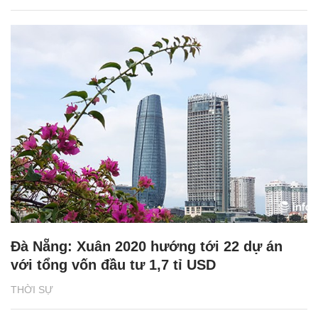
Đà Nẵng: Xuân 2020 hướng tới 22 dự án
với tổng vốn đầu tư 1,7 tỉ USD
THỜI SỰ