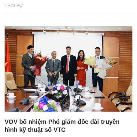
THỜI SỰ
VOV bổ nhiệm Phó giám đốc đài truyền
hình kỹ thuật số VTC