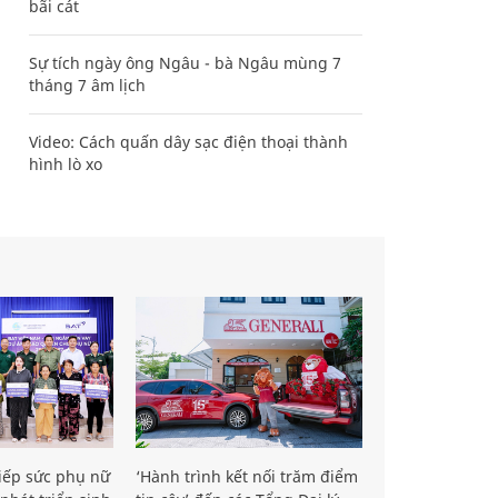
bãi cát
Sự tích ngày ông Ngâu - bà Ngâu mùng 7
tháng 7 âm lịch
Video: Cách quấn dây sạc điện thoại thành
hình lò xo
iếp sức phụ nữ
‘Hành trình kết nối trăm điểm