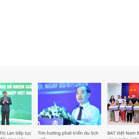
hị Lan tiếp tục
Tìm hướng phát triển du lịch
BAT Việt Nam t