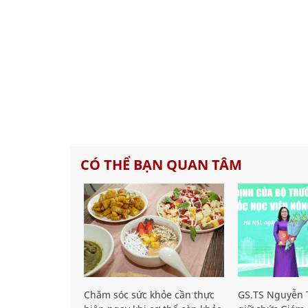
CÓ THỂ BẠN QUAN TÂM
Chăm sóc sức khỏe cần thực
GS.TS Nguyễn T