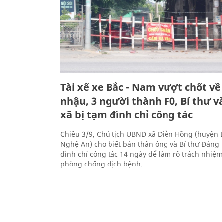
Tài xế xe Bắc - Nam vượt chốt về
nhậu, 3 người thành F0, Bí thư v
xã bị tạm đình chỉ công tác
Chiều 3/9, Chủ tịch UBND xã Diễn Hồng (huyện 
Nghệ An) cho biết bản thân ông và Bí thư Đảng 
đình chỉ công tác 14 ngày để làm rõ trách nhiệm
phòng chống dịch bệnh.