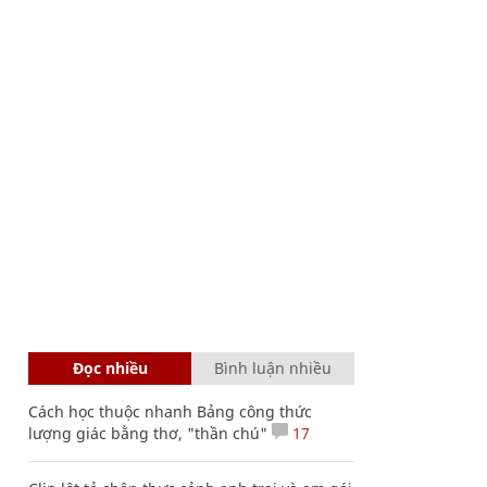
Đọc nhiều
Bình luận nhiều
Cách học thuộc nhanh Bảng công thức
lượng giác bằng thơ, "thần chú"
17