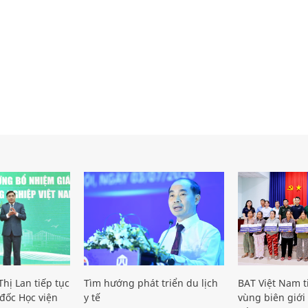
hị Lan tiếp tục
Tìm hướng phát triển du lịch
BAT Việt Nam t
đốc Học viện
y tế
vùng biên giới 