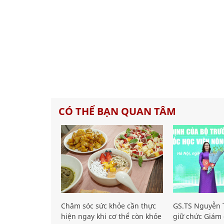
CÓ THỂ BẠN QUAN TÂM
Chăm sóc sức khỏe cần thực
GS.TS Nguyễn T
hiện ngay khi cơ thể còn khỏe
giữ chức Giám 