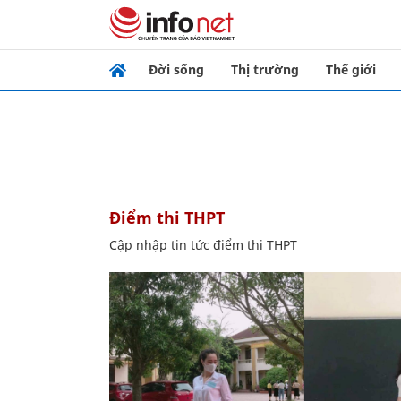
Đời sống
Thị trường
Thế giới
điểm thi THPT
Cập nhập tin tức điểm thi THPT