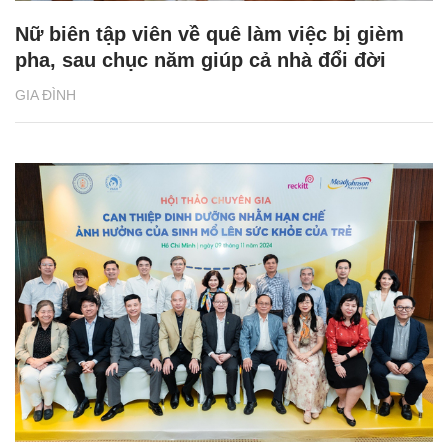
Nữ biên tập viên về quê làm việc bị gièm
pha, sau chục năm giúp cả nhà đổi đời
GIA ĐÌNH