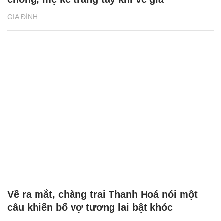
GIA ĐÌNH
Về ra mắt, chàng trai Thanh Hoá nói một
câu khiến bố vợ tương lai bật khóc