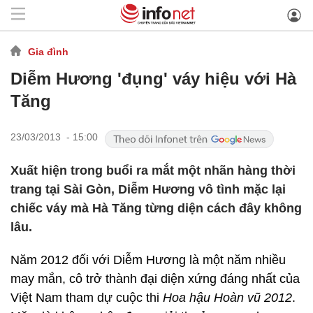
Gia đình
Diễm Hương 'đụng' váy hiệu với Hà
Tăng
23/03/2013 - 15:00
Xuất hiện trong buổi ra mắt một nhãn hàng thời
trang tại Sài Gòn, Diễm Hương vô tình mặc lại
chiếc váy mà Hà Tăng từng diện cách đây không
lâu.
Năm 2012 đối với Diễm Hương là một năm nhiều
may mắn, cô trở thành đại diện xứng đáng nhất của
Việt Nam tham dự cuộc thi
Hoa hậu Hoàn vũ 2012
.