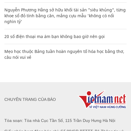
Nguyễn Phương Hằng sở hữu khối tài sản "siêu khủng", từng
khoe sổ đỏ tính bằng cân, mắng cựu mẫu 'không có nổi
nghìn tỷ'
20 số điện thoại ma ám bạn không bao giờ nên gọi
Mẹo học thuộc Bảng tuần hoàn nguyên tố hóa học bằng thơ,
câu nói vui vẻ
CHUYÊN TRANG CỦA BÁO
Tòa soạn: Tòa nhà Cục Tần Số, 115 Trần Duy Hưng Hà Nội