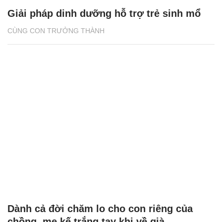
Giải pháp dinh dưỡng hỗ trợ trẻ sinh mổ
CÙNG CON TRƯỞNG THÀNH
Dành cả đời chăm lo cho con riêng của
chồng, mẹ kế trắng tay khi về già