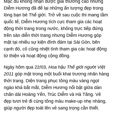
Mặc dù không nhận được giải thưởng cao nhưng
Diễm Hương đã để lại những ấn tượng đẹp trong
lòng bạn bè Thế giới. Trở về sau cuộc thi mang tầm
quốc tế, Diễm Hương tích cực tham gia các hoạt
động thời trang trong nước, không trực tiếp đứng
trên sàn diễn thời trang nhưng Diễm Hương góp
mặt tại nhiều sự kiện đình đám tại Sài Gòn, bên
cạnh đó, cô cũng nhiệt tình tham gia các hoạt động
từ thiện và hoạt động cộng đồng.
Ngày hôm qua 22/03,
Hoa hậu Thế giới người Việt
2011
góp mặt trong một buổi khai trương nhãn hàng
thời trang. Diện trang phục tông màu vàng ngọt
ngào khá bắt mắt, Diễm Hương nổi bật giữa dàn
chân dài Hoàng Yến, Trúc Diễm và Hà Tăng. Vẻ
đẹp tươi trẻ đi cùng tông màu make-up nhẹ nhàng,
giúp người đẹp toát lên vẻ sang trọng cần thiết.