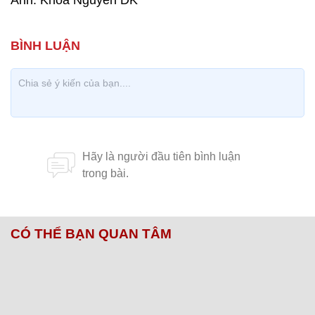
Ảnh: Khoa Nguyễn DK
CÓ THỂ BẠN QUAN TÂM