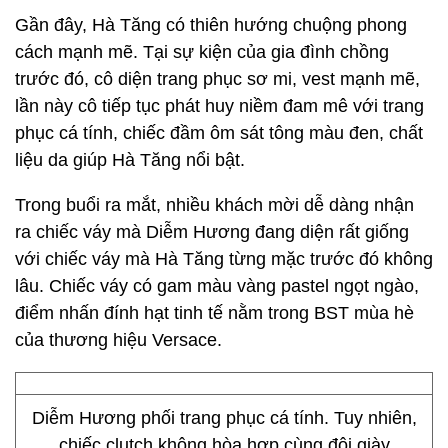
Gần đây, Hà Tăng có thiên hướng chuộng phong
cách mạnh mẽ. Tại sự kiện của gia đình chồng
trước đó, cô diện trang phục sơ mi, vest mạnh mẽ,
lần này cô tiếp tục phát huy niềm đam mê với trang
phục cá tính, chiếc đầm ôm sát tông màu đen, chất
liệu da giúp Hà Tăng nổi bật.
Trong buổi ra mắt, nhiều khách mời dễ dàng nhận
ra chiếc váy mà Diễm Hương đang diện rất giống
với chiếc váy mà Hà Tăng từng mặc trước đó không
lâu. Chiếc váy có gam màu vàng pastel ngọt ngào,
điểm nhấn đính hạt tinh tế nằm trong BST mùa hè
của thương hiệu Versace.
Diễm Hương phối trang phục cá tính. Tuy nhiên,
chiếc clutch không hòa hợp cùng đôi giày