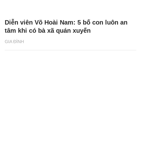
Diễn viên Võ Hoài Nam: 5 bố con luôn an
tâm khi có bà xã quán xuyến
GIA ĐÌNH