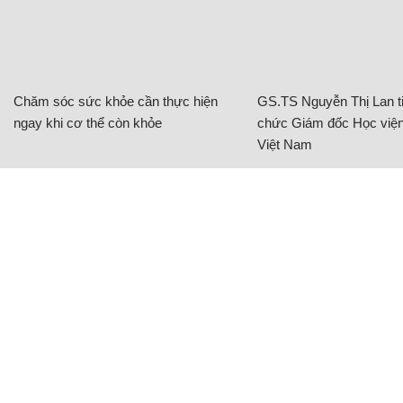
Chăm sóc sức khỏe cần thực hiện
GS.TS Nguyễn Thị Lan ti
ngay khi cơ thể còn khỏe
chức Giám đốc Học viện
Việt Nam