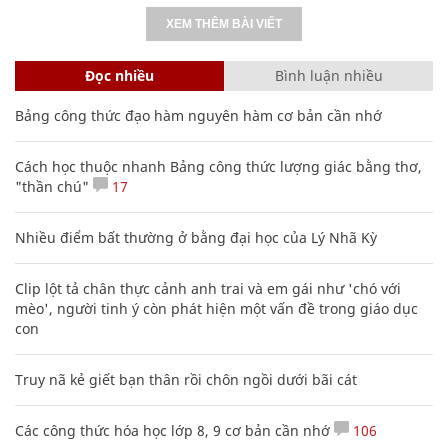
XEM THÊM BÀI VIẾT
Đọc nhiều
Bình luận nhiều
Bảng công thức đạo hàm nguyên hàm cơ bản cần nhớ
Cách học thuộc nhanh Bảng công thức lượng giác bằng thơ,
"thần chú"
17
Nhiều điểm bất thường ở bằng đại học của Lý Nhã Kỳ
Clip lột tả chân thực cảnh anh trai và em gái như 'chó với
mèo', người tinh ý còn phát hiện một vấn đề trong giáo dục
con
Truy nã kẻ giết bạn thân rồi chôn ngồi dưới bãi cát
Các công thức hóa học lớp 8, 9 cơ bản cần nhớ
106