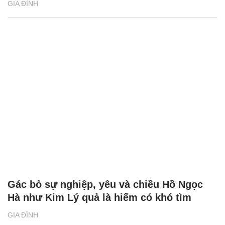
GIA ĐÌNH
Gác bỏ sự nghiệp, yêu và chiều Hồ Ngọc
Hà như Kim Lý quả là hiếm có khó tìm
GIA ĐÌNH