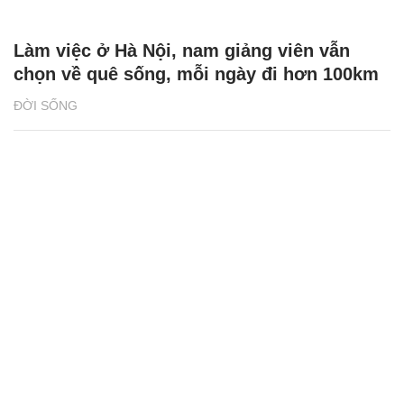
Làm việc ở Hà Nội, nam giảng viên vẫn
chọn về quê sống, mỗi ngày đi hơn 100km
ĐỜI SỐNG