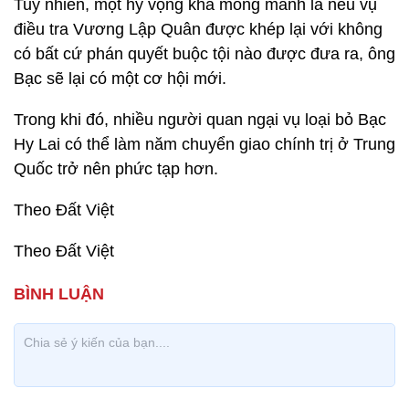
Tuy nhiên, một hy vọng khá mong manh là nếu vụ
điều tra Vương Lập Quân được khép lại với không
có bất cứ phán quyết buộc tội nào được đưa ra, ông
Bạc sẽ lại có một cơ hội mới.
Trong khi đó, nhiều người quan ngại vụ loại bỏ Bạc
Hy Lai có thể làm năm chuyển giao chính trị ở Trung
Quốc trở nên phức tạp hơn.
Theo Đất Việt
Theo Đất Việt