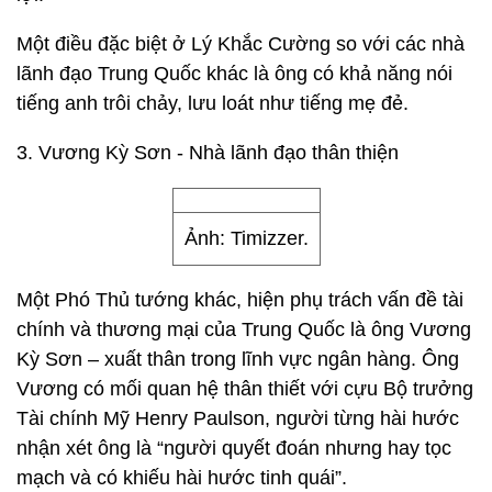
Một điều đặc biệt ở Lý Khắc Cường so với các nhà
lãnh đạo Trung Quốc khác là ông có khả năng nói
tiếng anh trôi chảy, lưu loát như tiếng mẹ đẻ.
3. Vương Kỳ Sơn - Nhà lãnh đạo thân thiện
Ảnh: Timizzer.
Một Phó Thủ tướng khác, hiện phụ trách vấn đề tài
chính và thương mại của Trung Quốc là ông Vương
Kỳ Sơn – xuất thân trong lĩnh vực ngân hàng. Ông
Vương có mối quan hệ thân thiết với cựu Bộ trưởng
Tài chính Mỹ Henry Paulson, người từng hài hước
nhận xét ông là “người quyết đoán nhưng hay tọc
mạch và có khiếu hài hước tinh quái”.