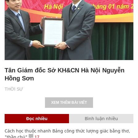
Tân Giám đốc Sở KH&CN Hà Nội Nguyễn
Hồng Sơn
THỜI SỰ
XEM THÊM BÀI VIẾT
Đọc nhiều
Bình luận nhiều
Cách học thuộc nhanh Bảng công thức lượng giác bằng thơ,
"thần chú"
17