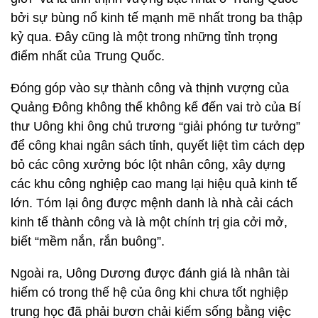
bởi sự bùng nổ kinh tế mạnh mẽ nhất trong ba thập
kỷ qua. Đây cũng là một trong những tỉnh trọng
điểm nhất của Trung Quốc.
Đóng góp vào sự thành công và thịnh vượng của
Quảng Đông không thể không kể đến vai trò của Bí
thư Uông khi ông chủ trương “giải phóng tư tưởng”
để công khai ngân sách tỉnh, quyết liệt tìm cách dẹp
bỏ các công xưởng bóc lột nhân công, xây dựng
các khu công nghiệp cao mang lại hiệu quả kinh tế
lớn. Tóm lại ông được mệnh danh là nhà cải cách
kinh tế thành công và là một chính trị gia cởi mở,
biết “mềm nắn, rắn buông”.
Ngoài ra, Uông Dương được đánh giá là nhân tài
hiếm có trong thế hệ của ông khi chưa tốt nghiệp
trung học đã phải bươn chải kiếm sống bằng việc