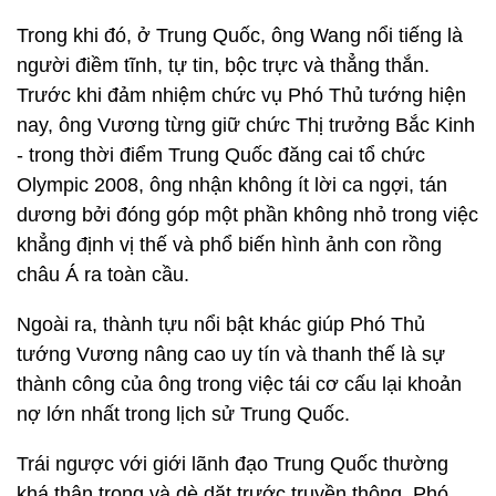
Trong khi đó, ở Trung Quốc, ông Wang nổi tiếng là
người điềm tĩnh, tự tin, bộc trực và thẳng thắn.
Trước khi đảm nhiệm chức vụ Phó Thủ tướng hiện
nay, ông Vương từng giữ chức Thị trưởng Bắc Kinh
- trong thời điểm Trung Quốc đăng cai tổ chức
Olympic 2008, ông nhận không ít lời ca ngợi, tán
dương bởi đóng góp một phần không nhỏ trong việc
khẳng định vị thế và phổ biến hình ảnh con rồng
châu Á ra toàn cầu.
Ngoài ra, thành tựu nổi bật khác giúp Phó Thủ
tướng Vương nâng cao uy tín và thanh thế là sự
thành công của ông trong việc tái cơ cấu lại khoản
nợ lớn nhất trong lịch sử Trung Quốc.
Trái ngược với giới lãnh đạo Trung Quốc thường
khá thận trọng và dè dặt trước truyền thông, Phó