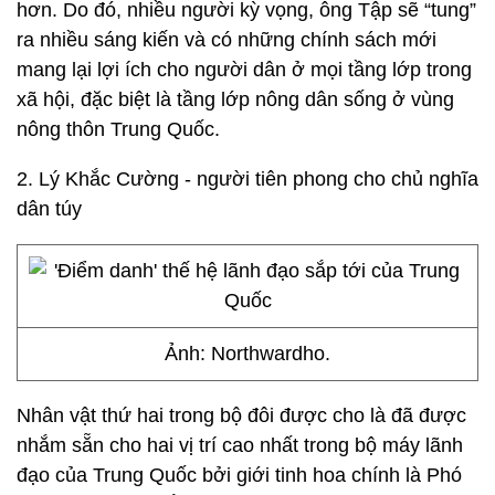
hơn. Do đó, nhiều người kỳ vọng, ông Tập sẽ “tung”
ra nhiều sáng kiến và có những chính sách mới
mang lại lợi ích cho người dân ở mọi tầng lớp trong
xã hội, đặc biệt là tầng lớp nông dân sống ở vùng
nông thôn Trung Quốc.
2. Lý Khắc Cường - người tiên phong cho chủ nghĩa
dân túy
Ảnh: Northwardho.
Nhân vật thứ hai trong bộ đôi được cho là đã được
nhắm sẵn cho hai vị trí cao nhất trong bộ máy lãnh
đạo của Trung Quốc bởi giới tinh hoa chính là Phó