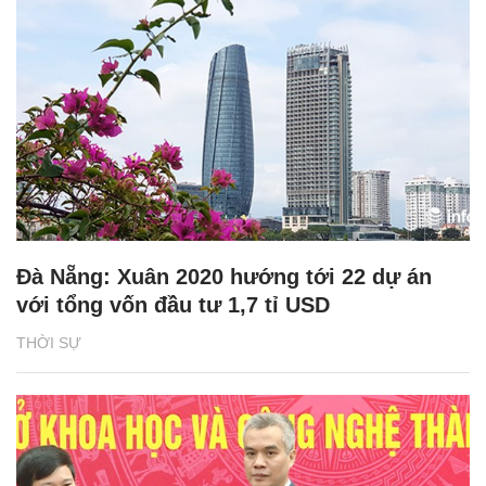
Đà Nẵng: Xuân 2020 hướng tới 22 dự án
với tổng vốn đầu tư 1,7 tỉ USD
THỜI SỰ