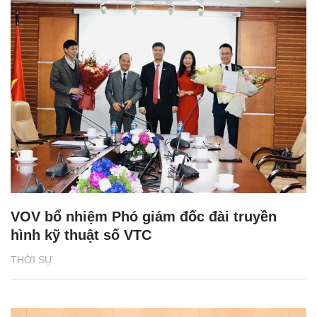
VOV bổ nhiệm Phó giám đốc đài truyền
hình kỹ thuật số VTC
THỜI SỰ