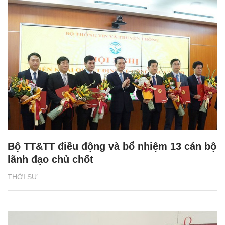
Bộ TT&TT điều động và bổ nhiệm 13 cán bộ
lãnh đạo chủ chốt
THỜI SỰ