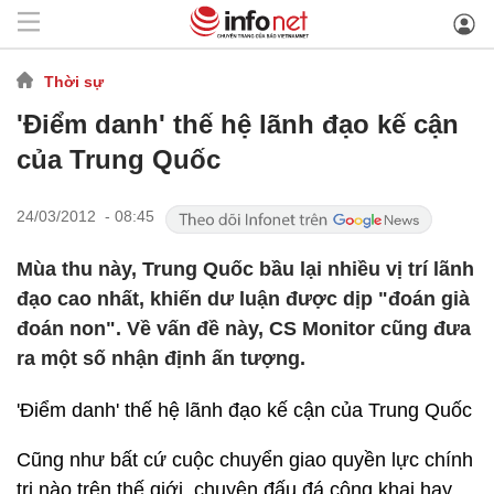
Thời sự
'Điểm danh' thế hệ lãnh đạo kế cận
của Trung Quốc
24/03/2012 - 08:45
Mùa thu này, Trung Quốc bầu lại nhiều vị trí lãnh
đạo cao nhất, khiến dư luận được dịp "đoán già
đoán non". Về vấn đề này, CS Monitor cũng đưa
ra một số nhận định ấn tượng.
'Điểm danh' thế hệ lãnh đạo kế cận của Trung Quốc
Cũng như bất cứ cuộc chuyển giao quyền lực chính
trị nào trên thế giới, chuyện đấu đá công khai hay