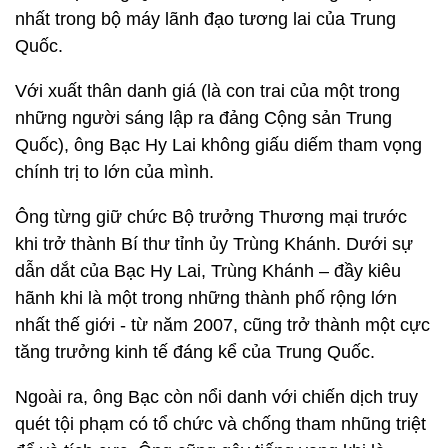
nhất trong bộ máy lãnh đạo tương lai của Trung
Quốc.
Với xuất thân danh giá (là con trai của một trong
những người sáng lập ra đảng Cộng sản Trung
Quốc), ông Bạc Hy Lai không giấu diếm tham vọng
chính trị to lớn của mình.
Ông từng giữ chức Bộ trưởng Thương mại trước
khi trở thành Bí thư tỉnh ủy Trùng Khánh. Dưới sự
dẫn dắt của Bạc Hy Lai, Trùng Khánh – đầy kiêu
hãnh khi là một trong những thành phố rộng lớn
nhất thế giới - từ năm 2007, cũng trở thành một cực
tăng trưởng kinh tế đáng kể của Trung Quốc.
Ngoài ra, ông Bạc còn nổi danh với chiến dịch truy
quét tội phạm có tổ chức và chống tham nhũng triệt