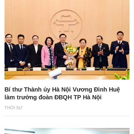
Bí thư Thành ủy Hà Nội Vương Đình Huệ
làm trưởng đoàn ĐBQH TP Hà Nội
THỜI SỰ