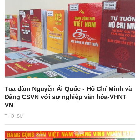
Tọa đàm Nguyễn Ái Quốc - Hồ Chí Minh và
Đảng CSVN với sự nghiệp văn hóa-VHNT
VN
THỜI SỰ