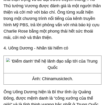
Thủ tướng Vương được đánh giá là một người thân
thiện và cởi mở với báo chí. Ông từng xuất hiện
trong một chương trình nổi tiếng của kênh truyền
hình Mỹ PBS, trả lời phỏng vấn với nhà báo kỳ cựu
Charlie Rose bằng một phong thái hết sức thoái
mái, cởi mở và thân thiện.
4. Uông Dương - Nhân tài hiếm có
Ảnh: Chinamusictech.
Ông Uông Dương hiện là Bí thư tỉnh ủy Quảng
Đông, được mệnh danh là "công xưởng của thế
giới" và là tỉnh thịnh vượng bậc nhất ở Trung Quốc