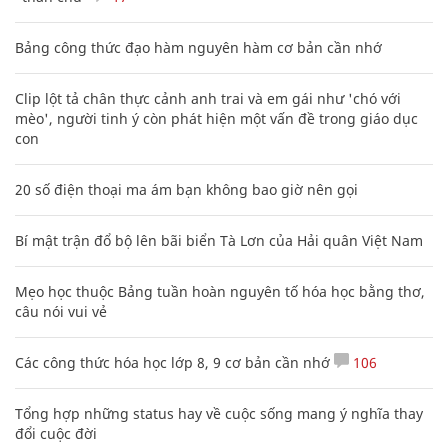
Bảng công thức đạo hàm nguyên hàm cơ bản cần nhớ
Clip lột tả chân thực cảnh anh trai và em gái như 'chó với
mèo', người tinh ý còn phát hiện một vấn đề trong giáo dục
con
20 số điện thoại ma ám bạn không bao giờ nên gọi
Bí mật trận đổ bộ lên bãi biển Tà Lơn của Hải quân Việt Nam
Mẹo học thuộc Bảng tuần hoàn nguyên tố hóa học bằng thơ,
câu nói vui vẻ
Các công thức hóa học lớp 8, 9 cơ bản cần nhớ
106
Tổng hợp những status hay về cuộc sống mang ý nghĩa thay
đổi cuộc đời