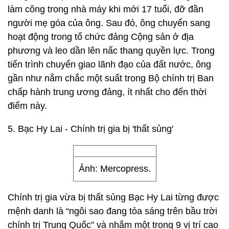
làm công trong nhà máy khi mới 17 tuổi, đỡ đần
người mẹ góa của ông. Sau đó, ông chuyển sang
hoạt động trong tổ chức đảng Cộng sản ở địa
phương và leo dần lên nấc thang quyền lực. Trong
tiến trình chuyển giao lãnh đạo của đất nước, ông
gần như nắm chắc một suất trong Bộ chính trị Ban
chấp hành trung ương đảng, ít nhất cho đến thời
điểm này.
5. Bạc Hy Lai - Chính trị gia bị 'thất sủng'
Ảnh: Mercopress.
Chính trị gia vừa bị thất sủng Bạc Hy Lai từng được
mệnh danh là “ngôi sao đang tỏa sáng trên bầu trời
chính trị Trung Quốc” và nhắm một trong 9 vị trí cao