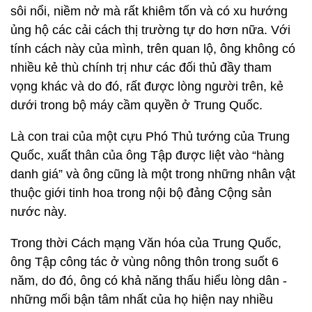
sôi nổi, niềm nở mà rất khiêm tốn và có xu hướng
ủng hộ các cải cách thị trường tự do hơn nữa. Với
tính cách này của mình, trên quan lộ, ông không có
nhiều kẻ thù chính trị như các đối thủ đầy tham
vọng khác và do đó, rất được lòng người trên, kẻ
dưới trong bộ máy cầm quyền ở Trung Quốc.
Là con trai của một cựu Phó Thủ tướng của Trung
Quốc, xuất thân của ông Tập được liệt vào “hàng
danh giá” và ông cũng là một trong những nhân vật
thuộc giới tinh hoa trong nội bộ đảng Cộng sản
nước này.
Trong thời Cách mạng Văn hóa của Trung Quốc,
ông Tập công tác ở vùng nông thôn trong suốt 6
năm, do đó, ông có khả năng thấu hiểu lòng dân -
những mối bận tâm nhất của họ hiện nay nhiều