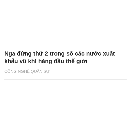
Nga đứng thứ 2 trong số các nước xuất
khẩu vũ khí hàng đầu thế giới
CÔNG NGHỆ QUÂN SỰ