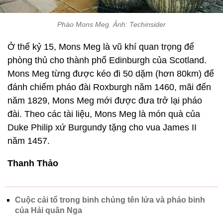
Pháo Mons Meg. Ảnh: Techinsider
Ở thế kỷ 15, Mons Meg là vũ khí quan trọng để
phòng thủ cho thành phố Edinburgh của Scotland.
Mons Meg từng được kéo đi 50 dặm (hơn 80km) để
đánh chiếm pháo đài Roxburgh năm 1460, mãi đến
năm 1829, Mons Meg mới được đưa trở lại pháo
đài. Theo các tài liệu, Mons Meg là món quà của
Duke Philip xứ Burgundy tặng cho vua James II
năm 1457.
Thanh Thảo
Cuộc cải tổ trong binh chủng tên lửa và pháo binh
của Hải quân Nga