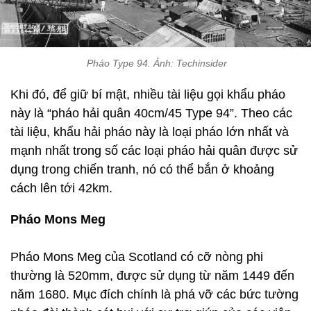
Pháo Type 94. Ảnh: Techinsider
Khi đó, để giữ bí mật, nhiều tài liệu gọi khẩu pháo
này là “pháo hải quân 40cm/45 Type 94”. Theo các
tài liệu, khẩu hải pháo này là loại pháo lớn nhất và
mạnh nhất trong số các loại pháo hải quân được sử
dụng trong chiến tranh, nó có thể bắn ở khoảng
cách lên tới 42km.
Pháo Mons Meg
Pháo Mons Meg của Scotland có cỡ nòng phi
thường là 520mm, được sử dụng từ năm 1449 đến
năm 1680. Mục đích chính là phá vỡ các bức tường