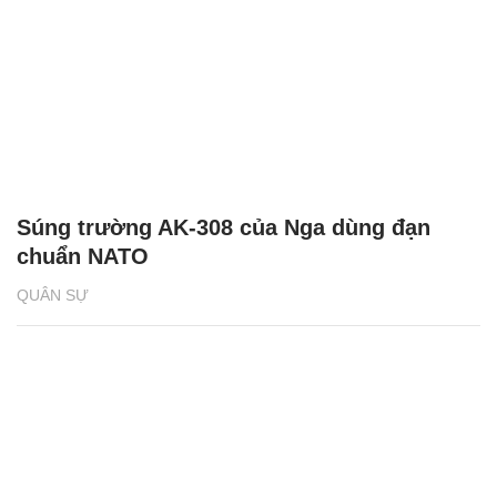
Súng trường AK-308 của Nga dùng đạn
chuẩn NATO
QUÂN SỰ