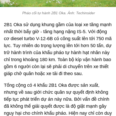
Pháo cối tự hành 2B1 Oka. Ảnh: Techinsider
2B1 Oka sử dụng khung gầm của loại xe tăng mạnh
nhất thời bấy giờ - tăng hạng nặng IS-5. Với động
cơ diesel turbo V-12-6B có công suất lên tới 750 mã
lực. Tuy nhiên do trọng lượng lên tới hơn 50 tấn, dự
trữ hành trình của khẩu pháo tự hành hạt nhân này
chỉ trong khoảng 180 km. Toàn bộ kíp vận hành bao
gồm 6 người còn lại sẽ phải di chuyển trên xe thiết
giáp chở quân hoặc xe tải đi theo sau.
Tổng cộng có 4 khẩu 2B1 Oka được sản xuất,
nhưng về sau giới chức quân sự quyết định không
tiếp tục phát triển dự án này nữa. Bởi vấn đề chính
đã không thể giải quyết được là độ giật mạnh gây
nguy hại cho chính khẩu pháo. Hiện nay chỉ còn duy