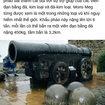
pháo đài thành cát bụi với sự trợ giúp của các viên
đạn bằng đá, kim loại và đá-kim loại. Mons Meg
từng được xem là một trong những loại vũ khí nguy
hiểm nhất thế giới. Khẩu pháo này nặng lên tới 6
tấn, mỗi lần có thể bắn ra một viên đạn bằng đá
nặng 450kg, tầm bắn là 3,2km.