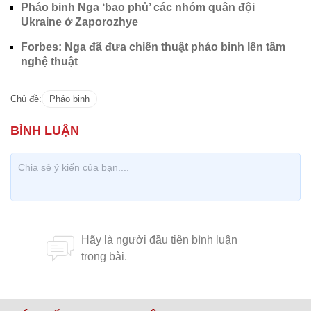
Pháo binh Nga ‘bao phủ’ các nhóm quân đội
Ukraine ở Zaporozhye
Forbes: Nga đã đưa chiến thuật pháo binh lên tầm
nghệ thuật
Chủ đề:
Pháo binh