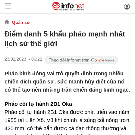
Quân sự
Điểm danh 5 khẩu pháo mạnh nhất
lịch sử thế giới
23/02/2023 - 06:22
Pháo binh đóng vai trò quyết định trong nhiều
chiến dịch quân sự, sức mạnh hủy diệt của nó
có thể tạo nên những trận chiến đáng kinh ngạc.
Pháo cối tự hành 2B1 Oka
Pháo cối tự hành 2B1 Oka được phát triển vào năm
1955 tại Liên Xô. Vũ khí chính là súng cối nòng trơn
420 mm, có thể bắn được cả đạn thông thường và