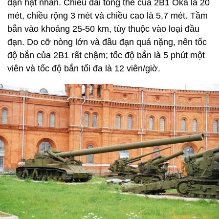
đạn hạt nhân. Chiều dài tổng thể của 2B1 Oka là 20
mét, chiều rộng 3 mét và chiều cao là 5,7 mét. Tầm
bắn vào khoảng 25-50 km, tùy thuộc vào loại đầu
đạn. Do cỡ nòng lớn và đầu đạn quá nặng, nên tốc
độ bắn của 2B1 rất chậm; tốc độ bắn là 5 phút một
viên và tốc độ bắn tối đa là 12 viên/giờ.