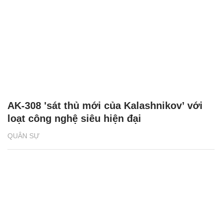
AK-308 'sát thủ mới của Kalashnikov’ với
loạt công nghệ siêu hiện đại
QUÂN SỰ