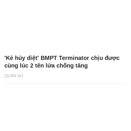
'Kẻ hủy diệt' BMPT Terminator chịu được
cùng lúc 2 tên lửa chống tăng
QUÂN SỰ