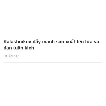
Kalashnikov đẩy mạnh sản xuất tên lửa và
đạn tuần kích
QUÂN SỰ