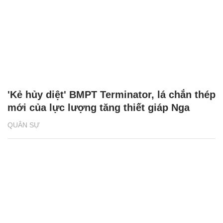
'Kẻ hủy diệt' BMPT Terminator, lá chắn thép
mới của lực lượng tăng thiết giáp Nga
QUÂN SỰ