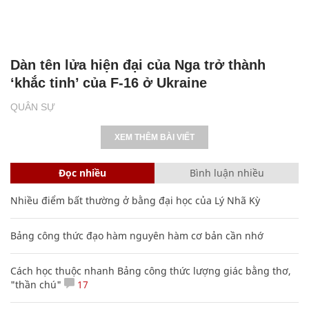
Dàn tên lửa hiện đại của Nga trở thành
‘khắc tinh’ của F-16 ở Ukraine
QUÂN SỰ
XEM THÊM BÀI VIẾT
Đọc nhiều
Bình luận nhiều
Nhiều điểm bất thường ở bằng đại học của Lý Nhã Kỳ
Bảng công thức đạo hàm nguyên hàm cơ bản cần nhớ
Cách học thuộc nhanh Bảng công thức lượng giác bằng thơ,
"thần chú"
17