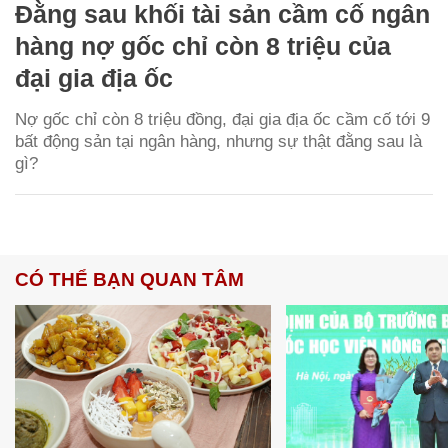
Đằng sau khối tài sản cầm cố ngân
hàng nợ gốc chỉ còn 8 triệu của
đại gia địa ốc
Nợ gốc chỉ còn 8 triệu đồng, đại gia địa ốc cầm cố tới 9
bất động sản tại ngân hàng, nhưng sự thật đằng sau là
gì?
CÓ THỂ BẠN QUAN TÂM