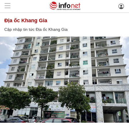
Địa ốc Khang Gia
Cập nhập tin tức Địa ốc Khang Gia