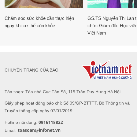
Chăm sóc sức khỏe cần thực hiện
GS.TS Nguyễn Thị Lan ti
ngay khi cơ thể còn khỏe
chức Giám đốc Học viện
Việt Nam
CHUYÊN TRANG CỦA BÁO
Tòa soạn: Tòa nhà Cục Tần Số, 115 Trần Duy Hưng Hà Nội
Giấy phép hoạt động báo chí: Số 09/GP-BTTTT, Bộ Thông tin và
Truyền thông cấp ngày 07/01/2019.
0916118822
Hotline nội dung:
toasoan@infonet.vn
Email: