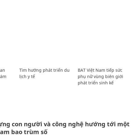
Lan
Tìm hướng phát triển du
BAT Việt Nam tiếp sức
Giám
lịch y tế
phụ nữ vùng biên giới
phát triển sinh kế
ựng con người và công nghệ hướng tới một
Nam bao trùm số