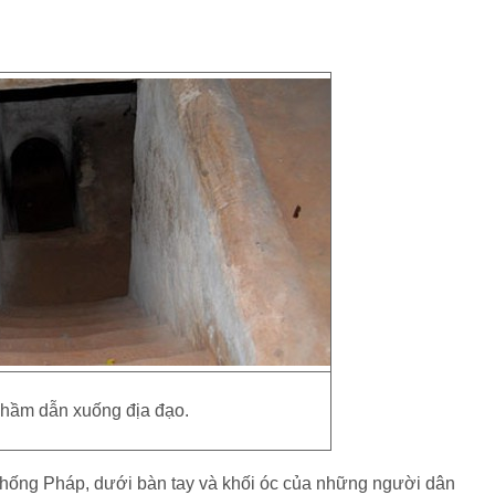
hầm dẫn xuống địa đạo.
ống Pháp, dưới bàn tay và khối óc của những người dân