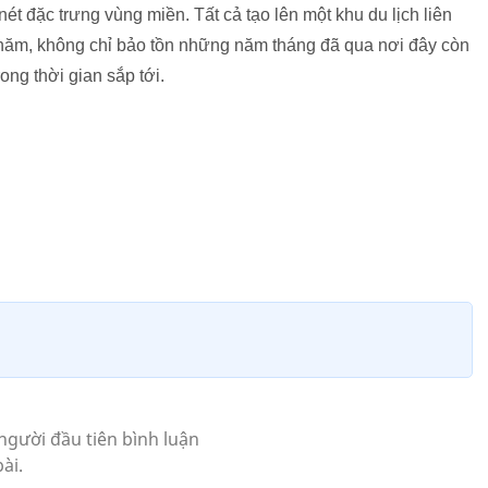
t đặc trưng vùng miền. Tất cả tạo lên một khu du lịch liên
năm, không chỉ bảo tồn những năm tháng đã qua nơi đây còn
ng thời gian sắp tới.