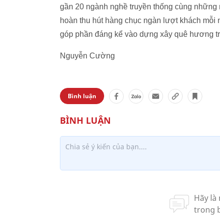
gần 20 ngành nghề truyền thống cùng những né
hoàn thu hút hàng chục ngàn lượt khách mỗi 
góp phần đáng kể vào dựng xây quê hương tro
Nguyễn Cường
Bình luận