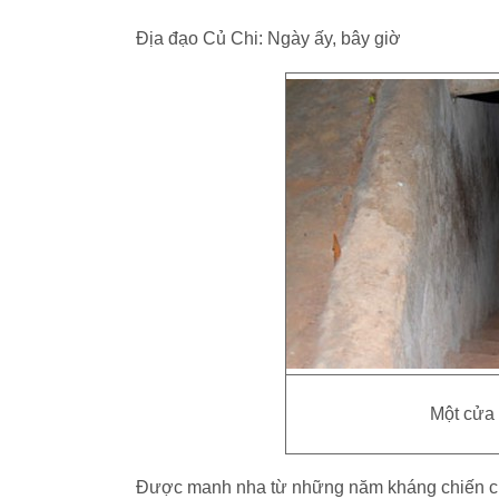
Địa đạo Củ Chi: Ngày ấy, bây giờ
Một cửa 
Được manh nha từ những năm kháng chiến ch