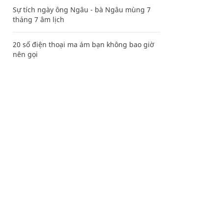
Sự tích ngày ông Ngâu - bà Ngâu mùng 7
tháng 7 âm lịch
20 số điện thoại ma ám bạn không bao giờ
nên gọi