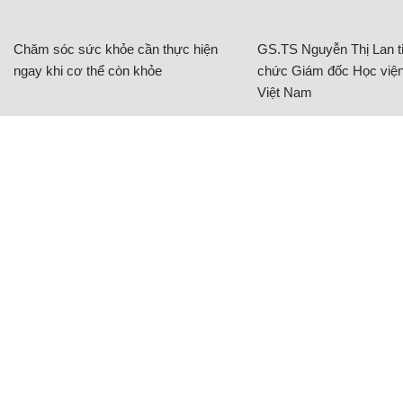
Chăm sóc sức khỏe cần thực hiện
GS.TS Nguyễn Thị Lan ti
ngay khi cơ thể còn khỏe
chức Giám đốc Học viện
Việt Nam