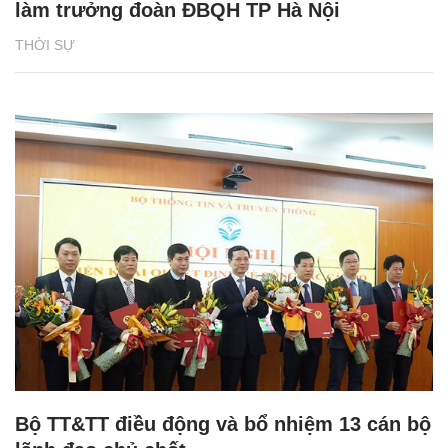
làm trưởng đoàn ĐBQH TP Hà Nội
THỜI SỰ
Bộ TT&TT điều động và bổ nhiệm 13 cán bộ