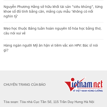
Nguyễn Phương Hằng sở hữu khối tài sản "siêu khủng", từng
khoe sổ đỏ tính bằng cân, mắng cựu mẫu 'không có nổi
nghìn tỷ'
Mẹo học thuộc Bảng tuần hoàn nguyên tố hóa học bằng thơ,
câu nói vui vẻ
Hàng ngàn người Mỹ ân hận vì tiêm vắc xin HPV: Bác sĩ nói
gì?
CHUYÊN TRANG CỦA BÁO
Tòa soạn: Tòa nhà Cục Tần Số, 115 Trần Duy Hưng Hà Nội