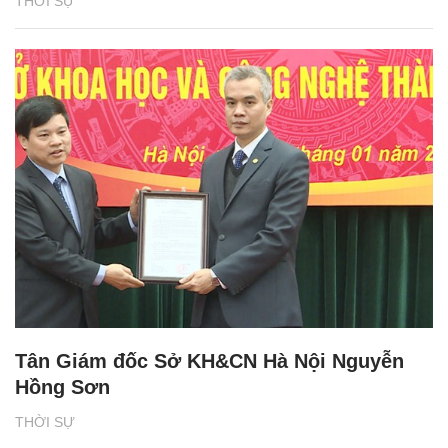
THỜI SỰ
Tân Giám đốc Sở KH&CN Hà Nội Nguyễn
Hồng Sơn
THỜI SỰ