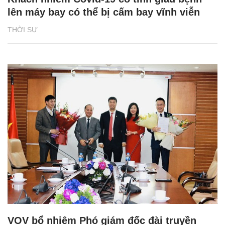
lên máy bay có thể bị cấm bay vĩnh viễn
THỜI SỰ
VOV bổ nhiệm Phó giám đốc đài truyền