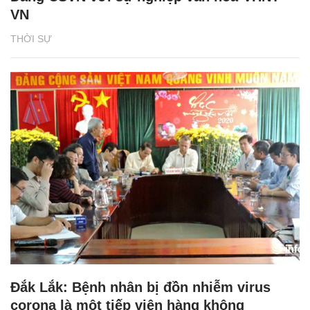
VN
THỜI SỰ
Đắk Lắk: Bệnh nhân bị đồn nhiễm virus
corona là một tiếp viên hàng không