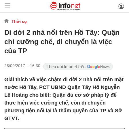
Thời sự
Di dời 2 nhà nổi trên Hồ Tây: Quận
chỉ cưỡng chế, di chuyển là việc
của TP
26/09/2017 - 16:30
Giải thích về việc chậm di dời 2 nhà nổi trên mặt
nước Hồ Tây, PCT UBND Quận Tây Hồ Nguyễn
Lê Hoàng cho biết: Quận đủ cơ sở pháp lý để
thực hiện việc cưỡng chế, còn di chuyển
phương tiện nổi lại là thẩm quyền của TP và Sở
GTVT.