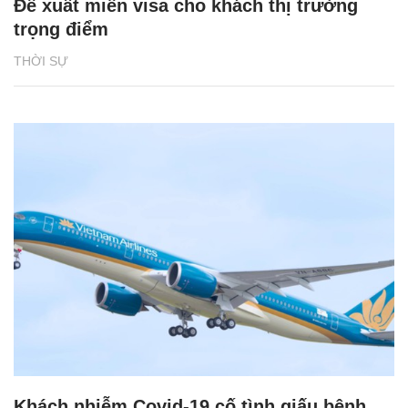
Đề xuất miễn visa cho khách thị trường
trọng điểm
THỜI SỰ
Khách nhiễm Covid-19 cố tình giấu bệnh