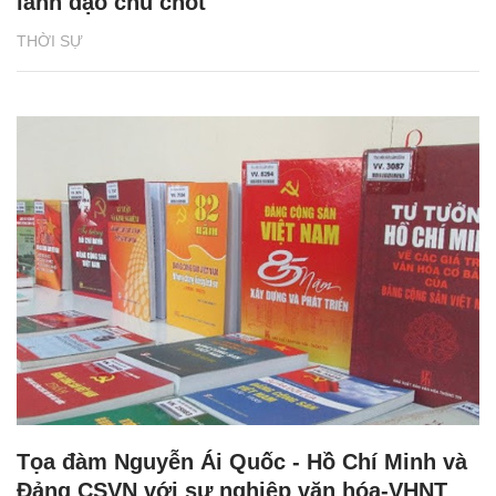
lãnh đạo chủ chốt
THỜI SỰ
Tọa đàm Nguyễn Ái Quốc - Hồ Chí Minh và
Đảng CSVN với sự nghiệp văn hóa-VHNT