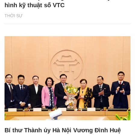
hình kỹ thuật số VTC
THỜI SỰ
Bí thư Thành ủy Hà Nội Vương Đình Huệ