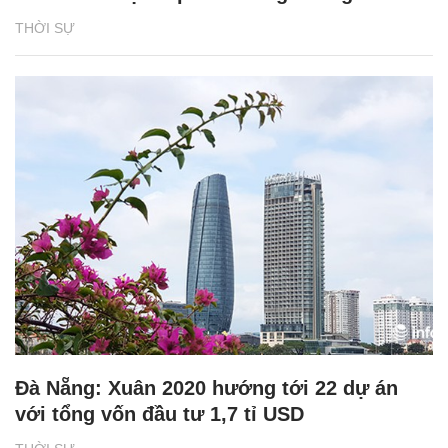
THỜI SỰ
Đà Nẵng: Xuân 2020 hướng tới 22 dự án
với tổng vốn đầu tư 1,7 tỉ USD