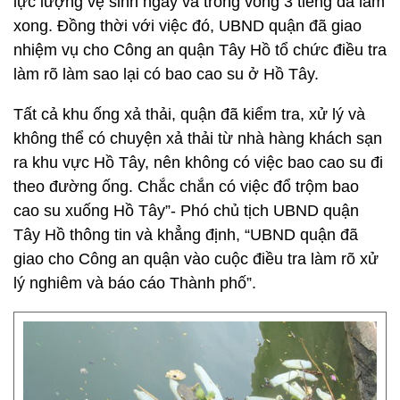
lực lượng vệ sinh ngay và trong vòng 3 tiếng đã làm
xong. Đồng thời với việc đó, UBND quận đã giao
nhiệm vụ cho Công an quận Tây Hồ tổ chức điều tra
làm rõ làm sao lại có bao cao su ở Hồ Tây.
Tất cả khu ống xả thải, quận đã kiểm tra, xử lý và
không thể có chuyện xả thải từ nhà hàng khách sạn
ra khu vực Hồ Tây, nên không có việc bao cao su đi
theo đường ống. Chắc chắn có việc đổ trộm bao
cao su xuống Hồ Tây”- Phó chủ tịch UBND quận
Tây Hồ thông tin và khẳng định, “UBND quận đã
giao cho Công an quận vào cuộc điều tra làm rõ xử
lý nghiêm và báo cáo Thành phố”.