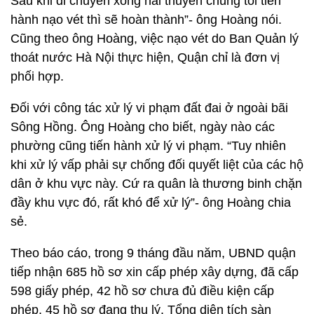
Sau khi di chuyển xong hai thuyền chúng tôi tiến
hành nạo vét thì sẽ hoàn thành”- ông Hoàng nói.
Cũng theo ông Hoàng, việc nạo vét do Ban Quản lý
thoát nước Hà Nội thực hiện, Quận chỉ là đơn vị
phối hợp.
Đối với công tác xử lý vi phạm đất đai ở ngoài bãi
Sông Hồng. Ông Hoàng cho biết, ngày nào các
phường cũng tiến hành xử lý vi phạm. “Tuy nhiên
khi xử lý vấp phải sự chống đối quyết liệt của các hộ
dân ở khu vực này. Cứ ra quân là thương binh chặn
đầy khu vực đó, rất khó để xử lý”- ông Hoàng chia
sẻ.
Theo báo cáo, trong 9 tháng đầu năm, UBND quận
tiếp nhận 685 hồ sơ xin cấp phép xây dựng, đã cấp
598 giấy phép, 42 hồ sơ chưa đủ điều kiện cấp
phép, 45 hồ sơ đang thụ lý. Tổng diện tích sàn