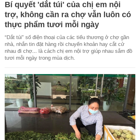
Bí quyết 'dắt túi' của chị em nội
trợ, không cần ra chợ vẫn luôn có
thực phẩm tươi mỗi ngày
“Dắt túi” số điện thoại của các tiểu thương ở chợ gần
nhà, nhắn tin đặt hàng rồi chuyển khoản hay cắt cử
nhau đi chợ... là cách chị em nội trợ giúp nhau sắm đồ
tươi mỗi ngày trong mùa dịch.