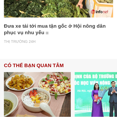
Đưa xe tải tới mua tận gốc ở Hội nông dân
phục vụ nhu yếu
THỊ TRƯỜNG 24H
CÓ THỂ BẠN QUAN TÂM