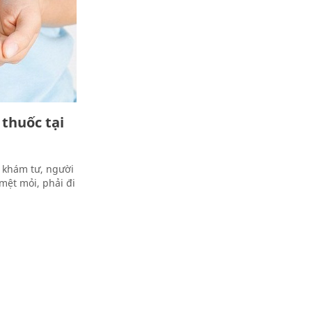
 thuốc tại
 khám tư, người
mệt mỏi, phải đi