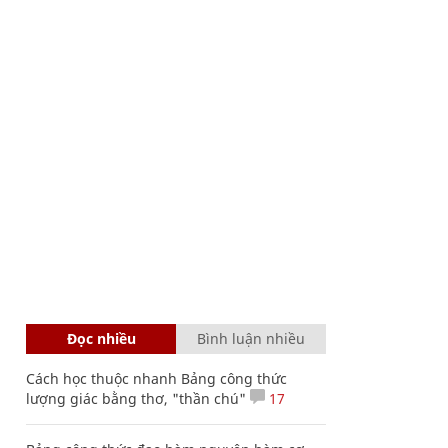
Đọc nhiều
Bình luận nhiều
Cách học thuộc nhanh Bảng công thức
lượng giác bằng thơ, "thần chú"
17