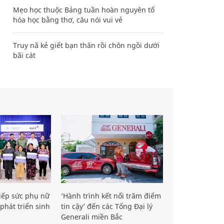
Mẹo học thuộc Bảng tuần hoàn nguyên tố
hóa học bằng thơ, câu nói vui vẻ
Truy nã kẻ giết bạn thân rồi chôn ngồi dưới
bãi cát
iếp sức phụ nữ
‘Hành trình kết nối trăm điểm
phát triển sinh
tin cậy’ đến các Tổng Đại lý
Generali miền Bắc