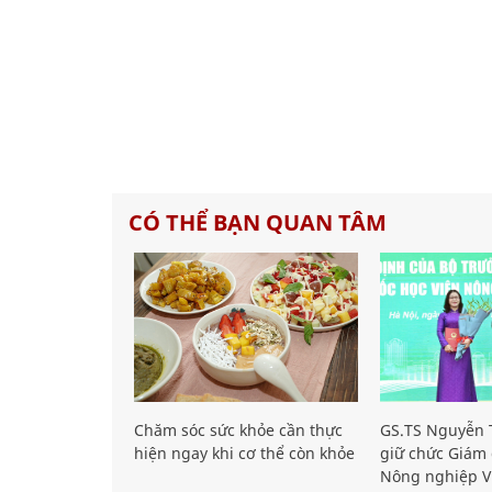
CÓ THỂ BẠN QUAN TÂM
Chăm sóc sức khỏe cần thực
GS.TS Nguyễn T
hiện ngay khi cơ thể còn khỏe
giữ chức Giám 
Nông nghiệp V