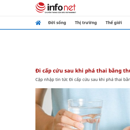
Đời sống
Thị trường
Thế giới
Đi cấp cứu sau khi phá thai bằng 
Cập nhập tin tức Đi cấp cứu sau khi phá thai b