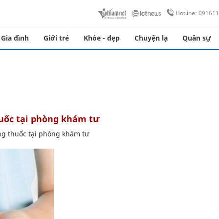
Hotline: 09161
Gia đình
Giới trẻ
Khỏe - đẹp
Chuyện lạ
Quân sự
thuốc tại phòng khám tư
ằng thuốc tại phòng khám tư