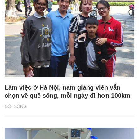
Làm việc ở Hà Nội, nam giảng viên vẫn
chọn về quê sống, mỗi ngày đi hơn 100km
ĐỜI SỐNG