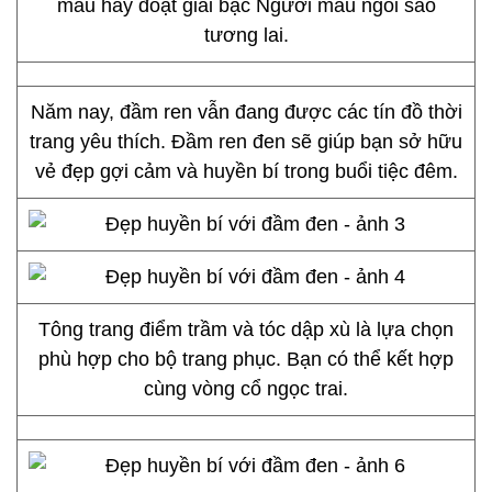
mẫu hay đoạt giải bạc Người mẫu ngôi sao
tương lai.
Năm nay, đầm ren vẫn đang được các tín đồ thời
trang yêu thích. Đầm ren đen sẽ giúp bạn sở hữu
vẻ đẹp gợi cảm và huyền bí trong buổi tiệc đêm.
Tông trang điểm trầm và tóc dập xù là lựa chọn
phù hợp cho bộ trang phục. Bạn có thể kết hợp
cùng vòng cổ ngọc trai.