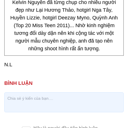
Kelvin Nguyễn đã từng chụp cho nhiều người
đẹp như Lại Hương Thảo, hotgirl Nga Tây,
Huyền Lizzie, hotgirl Deezay Myno, Quỳnh Anh
(Top 20 Miss Teen 2011)... Nhờ kinh nghiệm
tương đối dày dặn nên khi cộng tác với một
người mẫu chuyên nghiệp, anh đã tạo nên
những shoot hình rất ấn tượng.
N.L