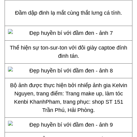
Đầm dập đinh lạ mắt cùng thắt lưng cá tính.
Thể hiện sự ton-sur-ton với đôi giày captoe đính
đinh tán.
Bộ ảnh được thực hiện bởi nhiếp ảnh gia Kelvin
Nguyen, trang điểm: Trang make up, làm tóc
Kenbi KhanhPham, trang phục: shop ST 151
Trần Phú, Hải Phòng.