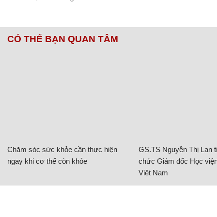
CÓ THỂ BẠN QUAN TÂM
Chăm sóc sức khỏe cần thực hiện
GS.TS Nguyễn Thị Lan ti
ngay khi cơ thể còn khỏe
chức Giám đốc Học viện
Việt Nam