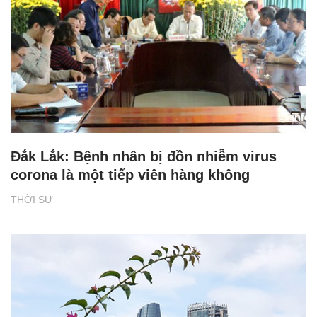
Đắk Lắk: Bệnh nhân bị đồn nhiễm virus
corona là một tiếp viên hàng không
THỜI SỰ