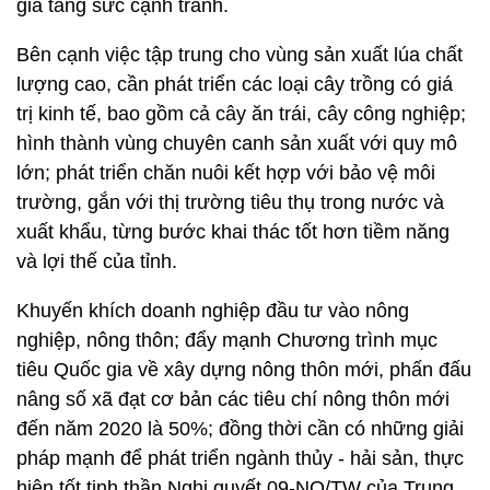
gia tăng sức cạnh tranh.
Bên cạnh việc tập trung cho vùng sản xuất lúa chất
lượng cao, cần phát triển các loại cây trồng có giá
trị kinh tế, bao gồm cả cây ăn trái, cây công nghiệp;
hình thành vùng chuyên canh sản xuất với quy mô
lớn; phát triển chăn nuôi kết hợp với bảo vệ môi
trường, gắn với thị trường tiêu thụ trong nước và
xuất khẩu, từng bước khai thác tốt hơn tiềm năng
và lợi thế của tỉnh.
Khuyến khích doanh nghiệp đầu tư vào nông
nghiệp, nông thôn; đẩy mạnh Chương trình mục
tiêu Quốc gia về xây dựng nông thôn mới, phấn đấu
nâng số xã đạt cơ bản các tiêu chí nông thôn mới
đến năm 2020 là 50%; đồng thời cần có những giải
pháp mạnh để phát triển ngành thủy - hải sản, thực
hiện tốt tinh thần Nghị quyết 09-NQ/TW của Trung