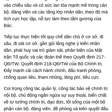
vào chiều sâu và có sức lan tỏa mạnh mẽ trong cán
bộ, đảng viên và các tầng lớp nhân dân, theo đó mà
tích cực học tập, nỗ lực làm theo tấm gương của
Bác.
Tiếp tục thực hiện tốt quy chế dân chủ ở cơ sở, đi
sâu, đi sát cơ sở, gần gũi lắng nghe ý kiến nhân
dân, phát huy vai trò giám sát, phản biện của Mặt
trận Tổ quốc và các đoàn thể theo Quyết định 217-
QĐ/TW, Quyết định 218-QĐ/TW của Bộ Chính trị.
Đẩy mạnh cải cách hành chính, đấu tranh phòng,
chống quan liêu, tham nhũng, lãng phí, tiêu cực.
Coi trọng công tác quản lý, công tác bảo vệ chính trị
nội bộ, chủ động ngăn ngừa sự suy thoái, biến chất
về tư tưởng chính trị, đạo đức, lối sống của một bộ
phận cán bộ, đảng viên, đề phòng và kiên quyết đấu