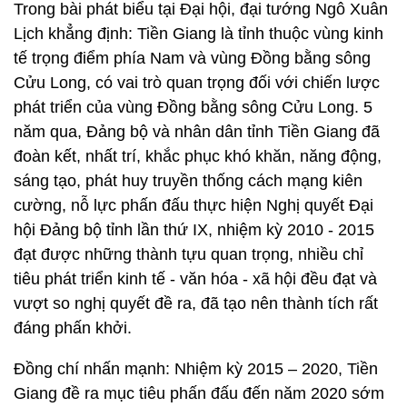
Trong bài phát biểu tại Đại hội, đại tướng Ngô Xuân
Lịch khẳng định: Tiền Giang là tỉnh thuộc vùng kinh
tế trọng điểm phía Nam và vùng Đồng bằng sông
Cửu Long, có vai trò quan trọng đối với chiến lược
phát triển của vùng Đồng bằng sông Cửu Long. 5
năm qua, Đảng bộ và nhân dân tỉnh Tiền Giang đã
đoàn kết, nhất trí, khắc phục khó khăn, năng động,
sáng tạo, phát huy truyền thống cách mạng kiên
cường, nỗ lực phấn đấu thực hiện Nghị quyết Đại
hội Đảng bộ tỉnh lần thứ IX, nhiệm kỳ 2010 - 2015
đạt được những thành tựu quan trọng, nhiều chỉ
tiêu phát triển kinh tế - văn hóa - xã hội đều đạt và
vượt so nghị quyết đề ra, đã tạo nên thành tích rất
đáng phấn khởi.
Đồng chí nhấn mạnh: Nhiệm kỳ 2015 – 2020, Tiền
Giang đề ra mục tiêu phấn đấu đến năm 2020 sớm