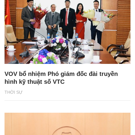
VOV bổ nhiệm Phó giám đốc đài truyền
hình kỹ thuật số VTC
THỜI SỰ