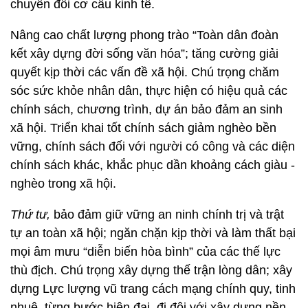
chuyển đổi cơ cấu kinh tế.
Nâng cao chất lượng phong trào “Toàn dân đoàn
kết xây dựng đời sống văn hóa”; tăng cường giải
quyết kịp thời các vấn đề xã hội. Chú trọng chăm
sóc sức khỏe nhân dân, thực hiện có hiệu quả các
chính sách, chương trình, dự án bảo đảm an sinh
xã hội. Triển khai tốt chính sách giảm nghèo bền
vững, chính sách đối với người có công và các diện
chính sách khác, khắc phục dần khoảng cách giàu -
nghèo trong xã hội.
Thứ tư,
bảo đảm giữ vững an ninh chính trị và trật
tự an toàn xã hội; ngăn chặn kịp thời và làm thất bại
mọi âm mưu “diễn biến hòa bình” của các thế lực
thù địch. Chú trọng xây dựng thế trận lòng dân; xây
dựng Lực lượng vũ trang cách mạng chính quy, tinh
nhuệ, từng bước hiện đại, đi đôi với xây dựng nền