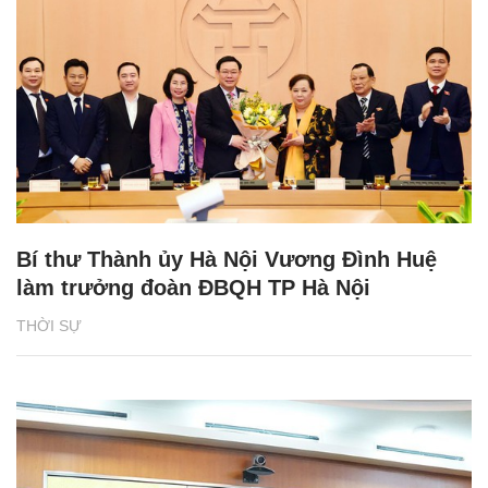
Bí thư Thành ủy Hà Nội Vương Đình Huệ
làm trưởng đoàn ĐBQH TP Hà Nội
THỜI SỰ