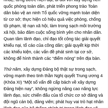
quốc phòng toàn dân, phát triển phong trào Toàn
dân bảo vệ an ninh Tổ quốc vững mạnh toàn diện
từ cơ sở; thực hiện có hiệu quả việc phòng, chống
tội phạm, tệ nạn xã hội, làm trong sạch môi trường
xã hội, bảo đảm cuộc sống bình yên cho nhân dân.
Quan tâm lãnh đạo, chỉ đạo tốt công tác giải quyết
khiếu nại, tố cáo của công dân; giải quyết kịp thời
các khiếu kiện, các vấn đề phát sinh tại cơ sở,
không để hình thành các “điểm nóng” trên địa bàn.
Thứ năm,
xây dựng Đảng bộ thật sự trong sạch,
vững mạnh theo tinh thần Nghị quyết Trung ương 4
(Khóa XI) “Một số vấn đề cấp bách về xây dựng
Đảng hiện nay”, không ngừng nâng cao năng lực
lãnh đạo, sức chiến đấu của tổ chức cơ sở đảng và
đội ngũ cán bộ, đảng viên; phát huy vai trò hạt nhân