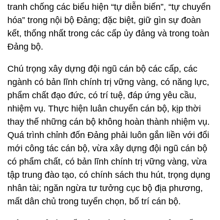
tranh chống các biểu hiện “tự diễn biến”, “tự chuyển
hóa” trong nội bộ Đảng; đặc biệt, giữ gìn sự đoàn
kết, thống nhất trong các cấp ủy đảng và trong toàn
Đảng bộ.
Chú trọng xây dựng đội ngũ cán bộ các cấp, các
ngành có bản lĩnh chính trị vững vàng, có năng lực,
phẩm chất đạo đức, có trí tuệ, đáp ứng yêu cầu,
nhiệm vụ. Thực hiện luân chuyển cán bộ, kịp thời
thay thế những cán bộ không hoàn thành nhiệm vụ.
Quá trình chỉnh đốn Đảng phải luôn gắn liền với đổi
mới công tác cán bộ, vừa xây dựng đội ngũ cán bộ
có phẩm chất, có bản lĩnh chính trị vững vàng, vừa
tập trung đào tạo, có chính sách thu hút, trọng dụng
nhân tài; ngăn ngừa tư tưởng cục bộ địa phương,
mất dân chủ trong tuyển chọn, bố trí cán bộ.