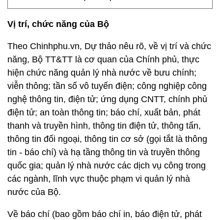
Vị trí, chức năng của Bộ
Theo Chinhphu.vn, Dự thảo nêu rõ, về vị trí và chức
năng, Bộ TT&TT là cơ quan của Chính phủ, thực
hiện chức năng quản lý nhà nước về bưu chính;
viễn thông; tần số vô tuyến điện; công nghiệp công
nghệ thông tin, điện tử; ứng dụng CNTT, chính phủ
điện tử; an toàn thông tin; báo chí, xuất bản, phát
thanh và truyền hình, thông tin điện tử, thông tấn,
thông tin đối ngoại, thông tin cơ sở (gọi tắt là thông
tin - báo chí) và hạ tầng thông tin và truyền thông
quốc gia; quản lý nhà nước các dịch vụ công trong
các ngành, lĩnh vực thuộc phạm vi quản lý nhà
nước của Bộ.
Về báo chí (bao gồm báo chí in, báo điện tử, phát