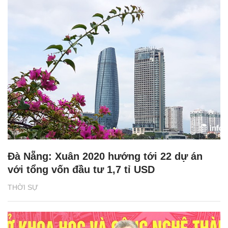
Đà Nẵng: Xuân 2020 hướng tới 22 dự án
với tổng vốn đầu tư 1,7 tỉ USD
THỜI SỰ