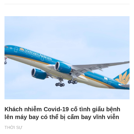
Khách nhiễm Covid-19 cố tình giấu bệnh
lên máy bay có thể bị cấm bay vĩnh viễn
THỜI SỰ