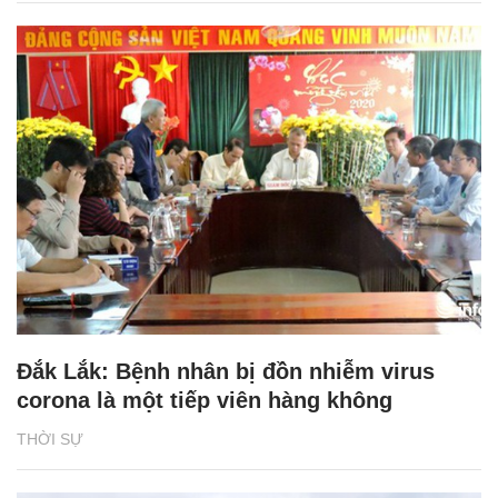
Đắk Lắk: Bệnh nhân bị đồn nhiễm virus
corona là một tiếp viên hàng không
THỜI SỰ