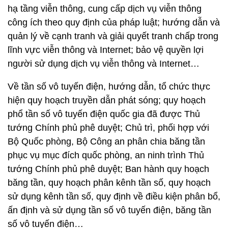
hạ tầng viễn thông, cung cấp dịch vụ viễn thông
công ích theo quy định của pháp luật; hướng dẫn và
quản lý về cạnh tranh và giải quyết tranh chấp trong
lĩnh vực viễn thông và Internet; bảo vệ quyền lợi
người sử dụng dịch vụ viễn thông và Internet…
Về tần số vô tuyến điện, hướng dẫn, tổ chức thực
hiện quy hoạch truyền dẫn phát sóng; quy hoạch
phổ tần số vô tuyến điện quốc gia đã được Thủ
tướng Chính phủ phê duyệt; Chủ trì, phối hợp với
Bộ Quốc phòng, Bộ Công an phân chia băng tần
phục vụ mục đích quốc phòng, an ninh trình Thủ
tướng Chính phủ phê duyệt; Ban hành quy hoạch
băng tần, quy hoạch phân kênh tần số, quy hoạch
sử dụng kênh tần số, quy định về điều kiện phân bổ,
ấn định và sử dụng tần số vô tuyến điện, băng tần
số vô tuyến điện…