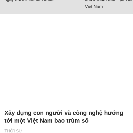
Việt Nam
Xây dựng con người và công nghệ hướng
tới một Việt Nam bao trùm số
THỜI SỰ