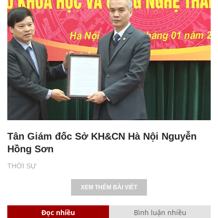
Tân Giám đốc Sở KH&CN Hà Nội Nguyễn
Hồng Sơn
THỜI SỰ
XEM THÊM BÀI VIẾT
Đọc nhiều
Bình luận nhiều