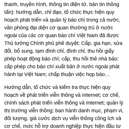
thanh, truyền hình, thông tin điện tử, bản tin thông
tấn): hướng dẫn, chỉ đạo, tổ chức thực hiện quy
hoạch phát triển và quản lý báo chí trong cả nước,
văn phòng đại diện cơ quan thường trú ở nước
ngoài của các cơ quan báo chí Việt Nam đã được
Thủ tướng Chính phủ phê duyệt; Cấp, gia hạn, sửa
đổi, bổ sung, tạm đình chỉ, đình chỉ, thu hồi giấy
phép hoạt động báo chí; cấp, thu hồi thẻ nhà báo;
cấp phép cho báo chí xuất bản ở nước ngoài phát
hành tại Việt Nam; chấp thuận việc họp báo…
Hướng dẫn, tổ chức và kiểm tra thực hiện quy
hoạch về phát triển viễn thông và Internet; cơ chế,
chính sách phát triển viễn thông và Internet; quản lý
thị trường viễn thông; ban hành danh mục, phạm vi,
đối tượng, giá cước dịch vụ viễn thông công ích và
cơ chế, mức hỗ trợ doanh nghiệp thực hiện đầu tư