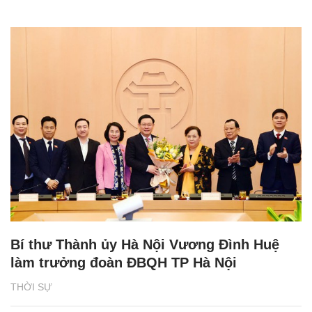
Bí thư Thành ủy Hà Nội Vương Đình Huệ
làm trưởng đoàn ĐBQH TP Hà Nội
THỜI SỰ