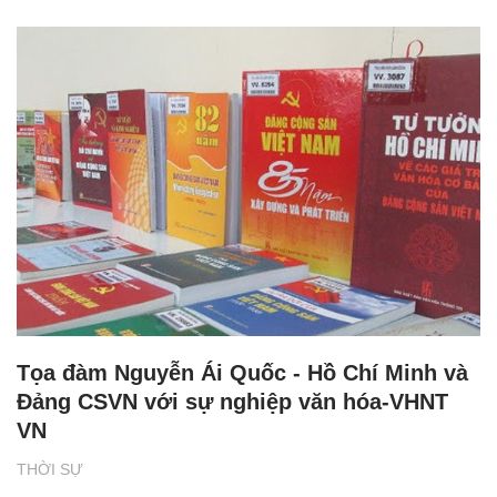
Tọa đàm Nguyễn Ái Quốc - Hồ Chí Minh và
Đảng CSVN với sự nghiệp văn hóa-VHNT
VN
THỜI SỰ