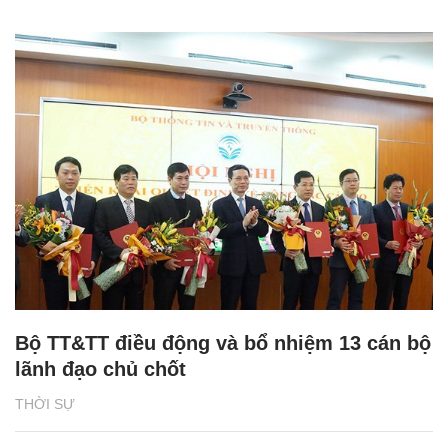
Bộ TT&TT điều động và bổ nhiệm 13 cán bộ
lãnh đạo chủ chốt
THỜI SỰ