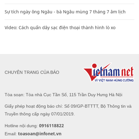
Sự tích ngày ông Ngâu - bà Ngâu mùng 7 tháng 7 âm lịch
Video: Cách quấn dây sạc điện thoại thành hình lò xo
CHUYÊN TRANG CỦA BÁO
Tòa soạn: Tòa nhà Cục Tần Số, 115 Trần Duy Hưng Hà Nội
Giấy phép hoạt động báo chí: Số 09/GP-BTTTT, Bộ Thông tin và
Truyền thông cấp ngày 07/01/2019.
0916118822
Hotline nội dung:
toasoan@infonet.vn
Email: