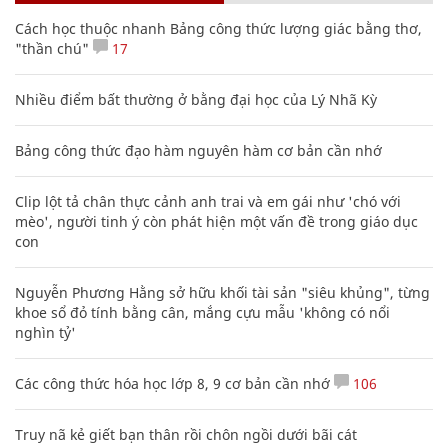
Cách học thuộc nhanh Bảng công thức lượng giác bằng thơ,
"thần chú"
17
Nhiều điểm bất thường ở bằng đại học của Lý Nhã Kỳ
Bảng công thức đạo hàm nguyên hàm cơ bản cần nhớ
Clip lột tả chân thực cảnh anh trai và em gái như 'chó với
mèo', người tinh ý còn phát hiện một vấn đề trong giáo dục
con
Nguyễn Phương Hằng sở hữu khối tài sản "siêu khủng", từng
khoe sổ đỏ tính bằng cân, mắng cựu mẫu 'không có nổi
nghìn tỷ'
Các công thức hóa học lớp 8, 9 cơ bản cần nhớ
106
Truy nã kẻ giết bạn thân rồi chôn ngồi dưới bãi cát