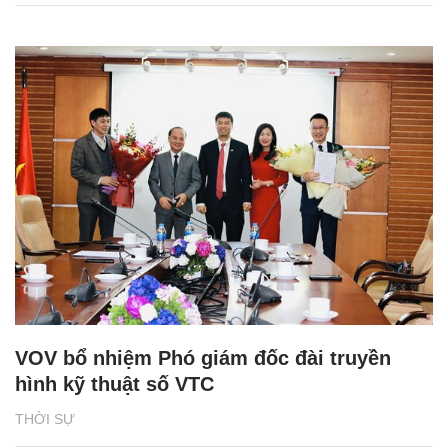
VOV bổ nhiệm Phó giám đốc đài truyền
hình kỹ thuật số VTC
THỜI SỰ