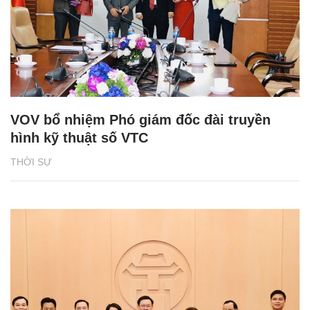
VOV bổ nhiệm Phó giám đốc đài truyền
hình kỹ thuật số VTC
THỜI SỰ