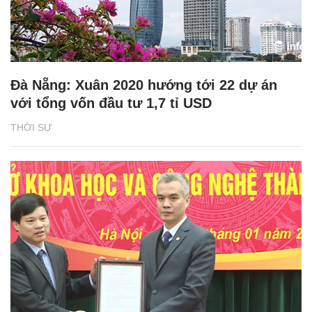
Đà Nẵng: Xuân 2020 hướng tới 22 dự án
với tổng vốn đầu tư 1,7 tỉ USD
THỜI SỰ