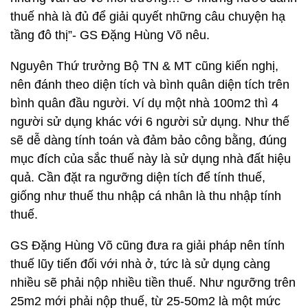
thuế nhà là đủ để giải quyết những câu chuyện hạ
tầng đô thị”- GS Đặng Hùng Võ nêu.
Nguyên Thứ trưởng Bộ TN & MT cũng kiến nghị,
nên đánh theo diện tích và bình quân diện tích trên
bình quân đầu người. Ví dụ một nhà 100m2 thì 4
người sử dụng khác với 6 người sử dụng. Như thế
sẽ dễ dàng tính toán và đảm bảo công bằng, đúng
mục đích của sắc thuế này là sử dụng nhà đất hiệu
quả. Cần đặt ra ngưỡng diện tích để tính thuế,
giống như thuế thu nhập cá nhân là thu nhập tính
thuế.
GS Đặng Hùng Võ cũng đưa ra giải pháp nên tính
thuế lũy tiến đối với nhà ở, tức là sử dụng càng
nhiều sẽ phải nộp nhiều tiền thuế. Như ngưỡng trên
25m2 mới phải nộp thuế, từ 25-50m2 là một mức