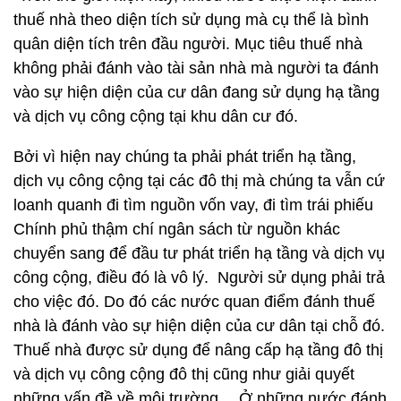
thuế nhà theo diện tích sử dụng mà cụ thể là bình
quân diện tích trên đầu người. Mục tiêu thuế nhà
không phải đánh vào tài sản nhà mà người ta đánh
vào sự hiện diện của cư dân đang sử dụng hạ tầng
và dịch vụ công cộng tại khu dân cư đó.
Bởi vì hiện nay chúng ta phải phát triển hạ tầng,
dịch vụ công cộng tại các đô thị mà chúng ta vẫn cứ
loanh quanh đi tìm nguồn vốn vay, đi tìm trái phiếu
Chính phủ thậm chí ngân sách từ nguồn khác
chuyển sang để đầu tư phát triển hạ tầng và dịch vụ
công cộng, điều đó là vô lý. Người sử dụng phải trả
cho việc đó. Do đó các nước quan điểm đánh thuế
nhà là đánh vào sự hiện diện của cư dân tại chỗ đó.
Thuế nhà được sử dụng để nâng cấp hạ tầng đô thị
và dịch vụ công cộng đô thị cũng như giải quyết
những vấn đề về môi trường… Ở những nước đánh