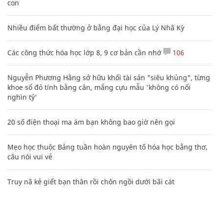
con
Nhiều điểm bất thường ở bằng đại học của Lý Nhã Kỳ
Các công thức hóa học lớp 8, 9 cơ bản cần nhớ
106
Nguyễn Phương Hằng sở hữu khối tài sản "siêu khủng", từng
khoe sổ đỏ tính bằng cân, mắng cựu mẫu 'không có nổi
nghìn tỷ'
20 số điện thoại ma ám bạn không bao giờ nên gọi
Mẹo học thuộc Bảng tuần hoàn nguyên tố hóa học bằng thơ,
câu nói vui vẻ
Truy nã kẻ giết bạn thân rồi chôn ngồi dưới bãi cát