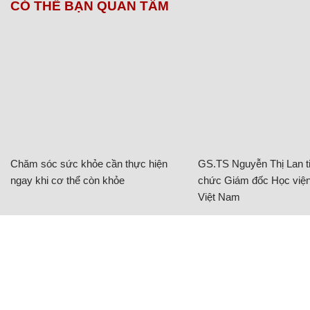
CÓ THỂ BẠN QUAN TÂM
Chăm sóc sức khỏe cần thực hiện
GS.TS Nguyễn Thị Lan ti
ngay khi cơ thể còn khỏe
chức Giám đốc Học viện
Việt Nam