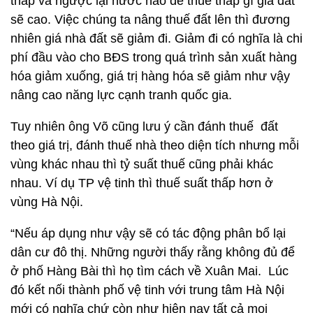
thấp và ngược lại nước nào để thuế thấp gì giá đất
sẽ cao. Việc chúng ta nâng thuế đất lên thì đương
nhiên giá nhà đất sẽ giảm đi. Giảm đi có nghĩa là chi
phí đầu vào cho BĐS trong quá trình sản xuất hàng
hóa giảm xuống, giá trị hàng hóa sẽ giảm như vậy
nâng cao năng lực cạnh tranh quốc gia.
Tuy nhiên ông Võ cũng lưu ý cần đánh thuế đất
theo giá trị, đánh thuế nhà theo diện tích nhưng mỗi
vùng khác nhau thì tỷ suất thuế cũng phải khác
nhau. Ví dụ TP vệ tinh thì thuế suất thấp hơn ở
vùng Hà Nội.
“Nếu áp dụng như vậy sẽ có tác động phân bổ lại
dân cư đô thị. Những người thấy rằng không đủ để
ở phố Hàng Bài thì họ tìm cách về Xuân Mai. Lúc
đó kết nối thành phố vệ tinh với trung tâm Hà Nội
mới có nghĩa chứ còn như hiện nay tất cả mọi