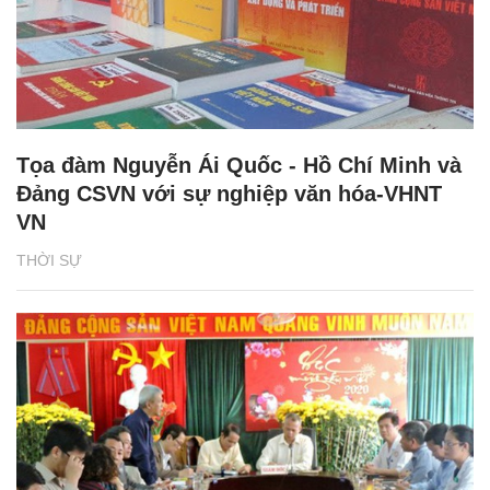
Tọa đàm Nguyễn Ái Quốc - Hồ Chí Minh và
Đảng CSVN với sự nghiệp văn hóa-VHNT
VN
THỜI SỰ