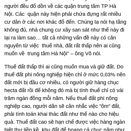
người đều đổ dồn về các quận trung tâm TP Hà
Nội. Các quận này hiện phải chứa đựng rất nhiều
cư dân ở các nơi khác đổ đến. Chúng ta nói hạ tầng
không đủ, nhà chung cư xây san sát như thế này đi
lại ra làm sao… tất cả những vấn đề này có căn
nguyên từ việc thuế nhà, đất rất thấp nên ai cũng
muốn về trung tâm Hà Nội” – ông Võ nói.
Thuế đất thấp thì ai cũng muốn mua và giữ đất. Do
thuế đất phi nông nghiệp hiện chỉ ở mức 0,03% nên
đất mới bị đầu cơ nhiều, có người giữ hàng chục
hecta đất rồi để không đó mà bị tính thuế chỉ có vài
trăm ngàn đồng mỗi năm. Nếu thuế đất phi nông
nghiệp cao, người dân sẽ cân nhắc việc "ôm" đất,
phải tính toán khai thác đất như thế nào cho hiệu
quả. Thuế đất cao sẽ hạn chế được việc hàng ngàn
biệt thự liền kề, khu đất để hoang cả chục năm như