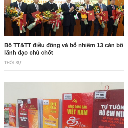
Bộ TT&TT điều động và bổ nhiệm 13 cán bộ
lãnh đạo chủ chốt
THỜI SỰ