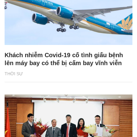
Khách nhiễm Covid-19 cố tình giấu bệnh
lên máy bay có thể bị cấm bay vĩnh viễn
THỜI SỰ