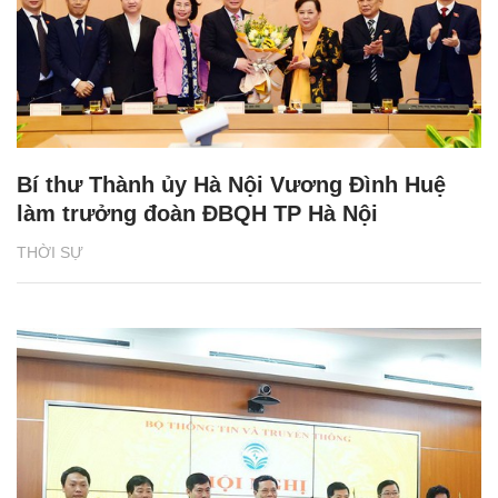
Bí thư Thành ủy Hà Nội Vương Đình Huệ
làm trưởng đoàn ĐBQH TP Hà Nội
THỜI SỰ