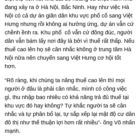
đang xảy ra ở Hà Nội, Bắc Ninh. Hay như việc Hà
Nội có cả dự án giãn dân khu vực phố cổ sang Việt
Hưng nhưng rồi không ai hưởng ứng, dự án vẫn cứ
chềnh ềnh ra. Khu phố cổ vẫn cứ đông đúc, người
dân vẫn bám lấy nơi đây là bởi vì thuế rất thấp. Nếu
thuế cao lên họ sẽ cân nhắc không ở trung tâm Hà
Nội nữa nên chuyển sang Việt Hưng cơ hội tốt
hơn.
“Rõ ràng, khi chúng ta nâng thuế cao lên thì mọi
người ở đâu là phải cân nhắc, mình có công việc
gì, thu nhập bao nhiêu có khả năng trả đủ thuế tại
khu vực đó hay không? Tự khắc người ta sẽ cân
nhắc và tự phân bổ lại, tự sắp xếp lại mật độ cư dân
đô thị như thế thuận lợi hơn rất nhiều”- ông Võ nhấn
mạnh.