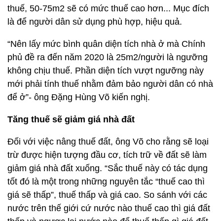
thuế, 50-75m2 sẽ có mức thuế cao hơn... Mục đích
là để người dân sử dụng phù hợp, hiệu quả.
“Nên lấy mức bình quân diện tích nhà ở mà Chính
phủ đề ra đến năm 2020 là 25m2/người là ngưỡng
không chịu thuế. Phần diện tích vượt ngưỡng này
mới phải tính thuế nhằm đảm bảo người dân có nhà
để ở”- ông Đặng Hùng Võ kiến nghị.
Tăng thuế sẽ giảm giá nhà đất
Đối với việc nâng thuế đất, ông Võ cho rằng sẽ loại
trừ được hiện tượng đầu cơ, tích trữ về đất sẽ làm
giảm giá nhà đất xuống. “Sắc thuế này có tác dụng
tốt đó là một trong những nguyên tắc “thuế cao thì
giá sẽ thấp”, thuế thấp và giá cao. So sánh với các
nước trên thế giới cứ nước nào thuế cao thì giá đất