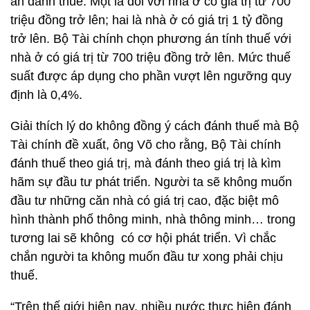
án đánh thuế: Một là đối với nhà ở có giá trị từ 700
triệu đồng trở lên; hai là nhà ở có giá trị 1 tỷ đồng
trở lên. Bộ Tài chính chọn phương án tính thuế với
nhà ở có giá trị từ 700 triệu đồng trở lên. Mức thuế
suất được áp dụng cho phần vượt lên ngưỡng quy
định là 0,4%.
Giải thích lý do không đồng ý cách đánh thuế mà Bộ
Tài chính đề xuất, ông Võ cho rằng, Bộ Tài chính
đánh thuế theo giá trị, mà đánh theo giá trị là kìm
hãm sự đầu tư phát triển. Người ta sẽ không muốn
đầu tư những căn nhà có giá trị cao, đặc biệt mô
hình thành phố thông minh, nhà thông minh… trong
tương lai sẽ không có cơ hội phát triển. Vì chắc
chắn người ta không muốn đầu tư xong phải chịu
thuế.
“Trên thế giới hiện nay, nhiều nước thực hiện đánh