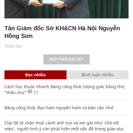
Tân Giám đốc Sở KH&CN Hà Nội Nguyễn
Hồng Sơn
THỜI SỰ
XEM THÊM BÀI VIẾT
Đọc nhiều
Bình luận nhiều
Cách học thuộc nhanh Bảng công thức lượng giác bằng thơ,
"thần chú"
17
Bảng công thức đạo hàm nguyên hàm cơ bản cần nhớ
Clip lột tả chân thực cảnh anh trai và em gái như 'chó với
mèo', người tinh ý còn phát hiện một vấn đề trong giáo dục