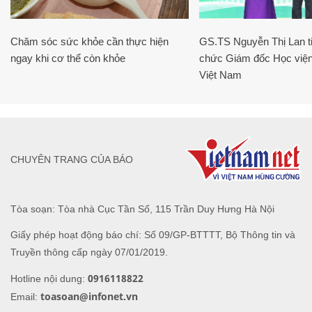
Chăm sóc sức khỏe cần thực hiện
GS.TS Nguyễn Thị Lan ti
ngay khi cơ thể còn khỏe
chức Giám đốc Học viện
Việt Nam
CHUYÊN TRANG CỦA BÁO
Tòa soạn: Tòa nhà Cục Tần Số, 115 Trần Duy Hưng Hà Nội
Giấy phép hoạt động báo chí: Số 09/GP-BTTTT, Bộ Thông tin và
Truyền thông cấp ngày 07/01/2019.
0916118822
Hotline nội dung:
toasoan@infonet.vn
Email: