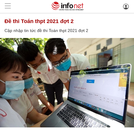
đề thi Toán thpt 2021 đợt 2
Cập nhập tin tức đề thi Toán thpt 2021 đợt 2