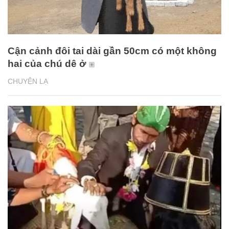
Cận cảnh đôi tai dài gần 50cm có một không
hai của chú dê ở
CHUYỆN LẠ