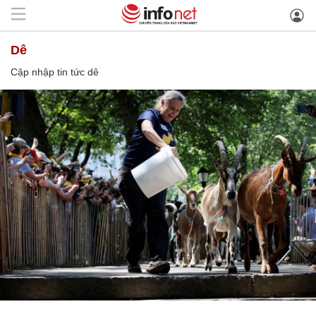
dê
Cập nhập tin tức dê