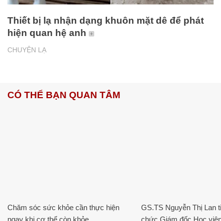
Thiết bị lạ nhận dạng khuôn mặt dê để phát
hiện quan hệ anh
CHUYỆN LẠ
CÓ THỂ BẠN QUAN TÂM
Chăm sóc sức khỏe cần thực hiện
GS.TS Nguyễn Thị Lan ti
ngay khi cơ thể còn khỏe
chức Giám đốc Học viện