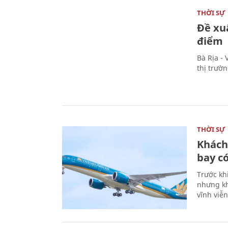
THỜI SỰ
Đề xu
điểm
Bà Rịa -
thị trườ
THỜI SỰ
Khách
bay có
Trước kh
nhưng kh
vĩnh viễ