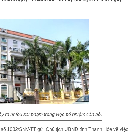
.
ra nhiều sai phạm trong việc bổ nhiệm cán bộ.
 số 1032/SNV-TT gửi Chủ tịch UBND tỉnh Thanh Hóa về việc