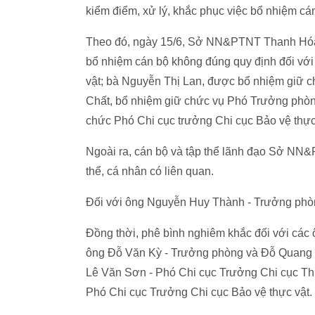
kiểm điểm, xử lý, khắc phục việc bổ nhiệm c
Theo đó, ngày 15/6, Sở NN&PTNT Thanh Hóa đ
bổ nhiệm cán bộ không đúng quy định đối với 
vật; bà Nguyễn Thị Lan, được bổ nhiệm giữ c
Chất, bổ nhiệm giữ chức vụ Phó Trưởng ph
chức Phó Chi cục trưởng Chi cục Bảo vệ thực
Ngoài ra, cán bộ và tập thể lãnh đạo Sở NN&
thể, cá nhân có liên quan.
Đối với ông Nguyễn Huy Thành - Trưởng phòn
Đồng thời, phê bình nghiêm khắc đối với các
ông Đỗ Văn Kỳ - Trưởng phòng và Đỗ Quang T
Lê Văn Sơn - Phó Chi cục Trưởng Chi cục Th
Phó Chi cục Trưởng Chi cục Bảo vệ thực vật.