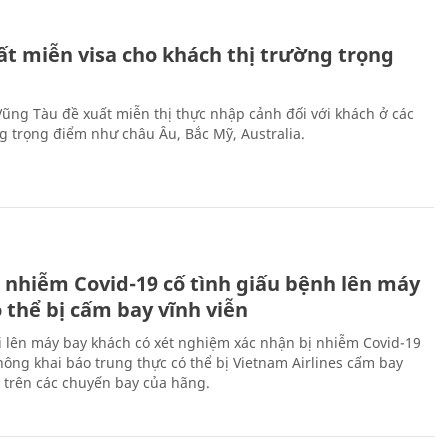
ất miễn visa cho khách thị trường trọng
 Vũng Tàu đề xuất miễn thị thực nhập cảnh đối với khách ở các
ng trọng điểm như châu Âu, Bắc Mỹ, Australia.
 nhiễm Covid-19 cố tình giấu bệnh lên máy
 thể bị cấm bay vĩnh viễn
i lên máy bay khách có xét nghiệm xác nhận bị nhiễm Covid-19
ông khai báo trung thực có thể bị Vietnam Airlines cấm bay
n trên các chuyến bay của hãng.