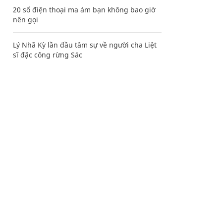
20 số điện thoại ma ám bạn không bao giờ
nên gọi
Lý Nhã Kỳ lần đầu tâm sự về người cha Liệt
sĩ đặc công rừng Sác