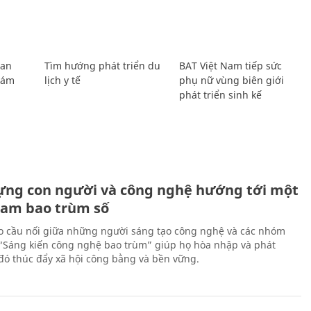
Lan
Tìm hướng phát triển du
BAT Việt Nam tiếp sức
Giám
lịch y tế
phụ nữ vùng biên giới
phát triển sinh kế
ựng con người và công nghệ hướng tới một
Nam bao trùm số
 cầu nối giữa những người sáng tạo công nghệ và các nhóm
 “Sáng kiến công nghệ bao trùm” giúp họ hòa nhập và phát
ừ đó thúc đẩy xã hội công bằng và bền vững.