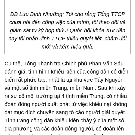
ĐB Lưu Bình Nhưỡng: Tôi cho rằng Tổng TTCP
chưa nói đến công việc của mình, tôi theo dõi và
giám sát từ kỳ họp thứ 2 Quốc hội khóa XIV đến
nay tôi nhận định TTCP thiếu quyết liệt, chậm đổi
mới và kém hiệu quả.
Cụ thể, Tổng Thanh tra Chính phủ Phan Văn Sáu
đánh giá, tình hình khiếu kiện của công dân có diễn
biến rất phức tạp, nhất là tại khu vực Tây Nguyên
và một số tỉnh miền Trung, miền Nam. Sau khi xảy
ra sự cố môi trường tại 4 tỉnh miền Trung, có nhiều
đoàn đông người xuất phát từ việc khiếu nại không
đạt mục đích chuyển sang tố cáo người giải quyết.
Tình trạng công dân khiếu kiện chây ỳ của một số
địa phương và các đoàn đông người, có đoàn lên