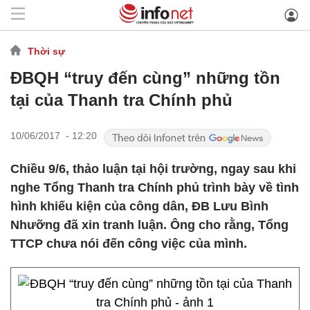
Thời sự
ĐBQH “truy đến cùng” những tồn
tại của Thanh tra Chính phủ
10/06/2017 - 12:20
Chiều 9/6, thảo luận tại hội trường, ngay sau khi
nghe Tổng Thanh tra Chính phủ trình bày về tình
hình khiếu kiện của công dân, ĐB Lưu Bình
Nhưỡng đã xin tranh luận. Ông cho rằng, Tổng
TTCP chưa nói đến công việc của mình.