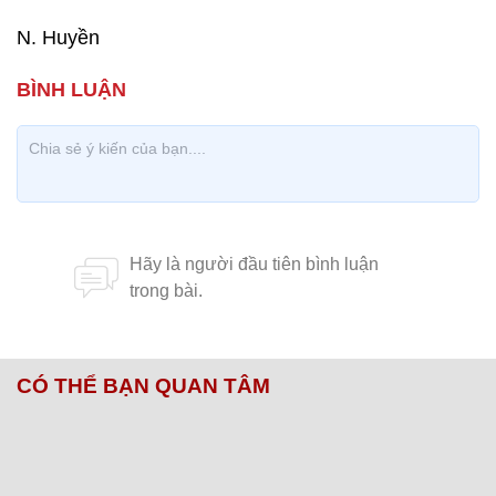
N. Huyền
CÓ THỂ BẠN QUAN TÂM