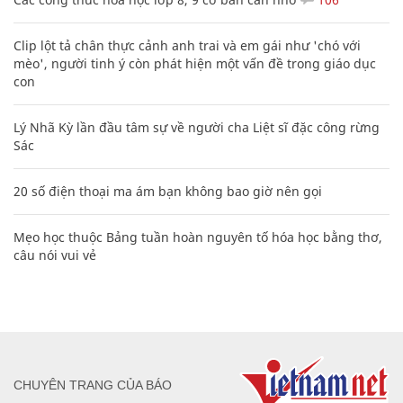
Clip lột tả chân thực cảnh anh trai và em gái như 'chó với
mèo', người tinh ý còn phát hiện một vấn đề trong giáo dục
con
Lý Nhã Kỳ lần đầu tâm sự về người cha Liệt sĩ đặc công rừng
Sác
20 số điện thoại ma ám bạn không bao giờ nên gọi
Mẹo học thuộc Bảng tuần hoàn nguyên tố hóa học bằng thơ,
câu nói vui vẻ
CHUYÊN TRANG CỦA BÁO