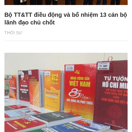
Bộ TT&TT điều động và bổ nhiệm 13 cán bộ
lãnh đạo chủ chốt
THỜI SỰ