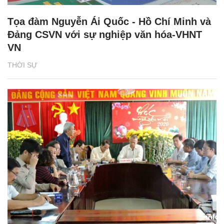
Tọa đàm Nguyễn Ái Quốc - Hồ Chí Minh và
Đảng CSVN với sự nghiệp văn hóa-VHNT
VN
THỜI SỰ