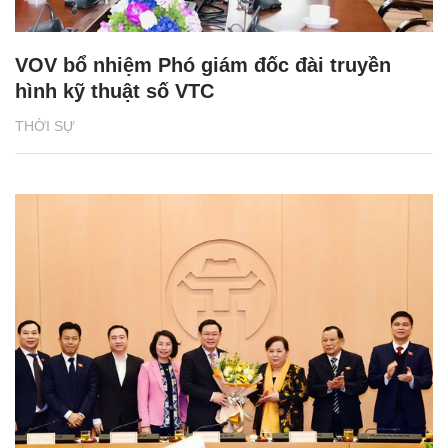
VOV bổ nhiệm Phó giám đốc đài truyền
hình kỹ thuật số VTC
THỜI SỰ