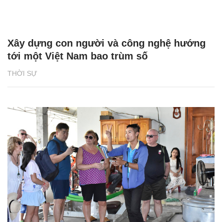
Xây dựng con người và công nghệ hướng
tới một Việt Nam bao trùm số
THỜI SỰ