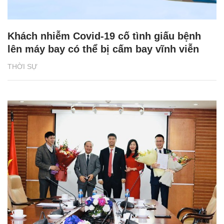
Khách nhiễm Covid-19 cố tình giấu bệnh
lên máy bay có thể bị cấm bay vĩnh viễn
THỜI SỰ