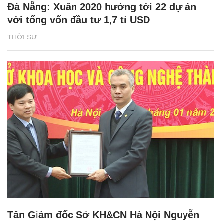
Đà Nẵng: Xuân 2020 hướng tới 22 dự án
với tổng vốn đầu tư 1,7 tỉ USD
THỜI SỰ
Tân Giám đốc Sở KH&CN Hà Nội Nguyễn