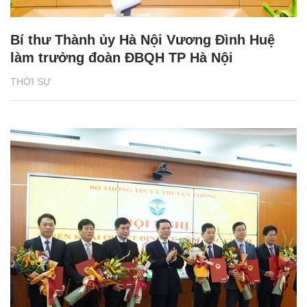
Bí thư Thành ủy Hà Nội Vương Đình Huệ
làm trưởng đoàn ĐBQH TP Hà Nội
THỜI SỰ