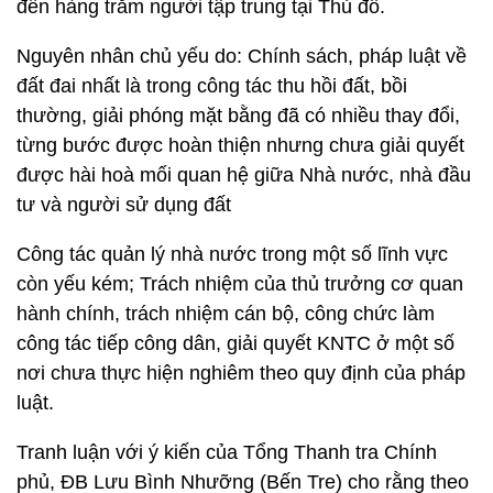
đến hàng trăm người tập trung tại Thủ đô.
Nguyên nhân chủ yếu do: Chính sách, pháp luật về
đất đai nhất là trong công tác thu hồi đất, bồi
thường, giải phóng mặt bằng đã có nhiều thay đổi,
từng bước được hoàn thiện nhưng chưa giải quyết
được hài hoà mối quan hệ giữa Nhà nước, nhà đầu
tư và người sử dụng đất
Công tác quản lý nhà nước trong một số lĩnh vực
còn yếu kém; Trách nhiệm của thủ trưởng cơ quan
hành chính, trách nhiệm cán bộ, công chức làm
công tác tiếp công dân, giải quyết KNTC ở một số
nơi chưa thực hiện nghiêm theo quy định của pháp
luật.
Tranh luận với ý kiến của Tổng Thanh tra Chính
phủ, ĐB Lưu Bình Nhưỡng (Bến Tre) cho rằng theo