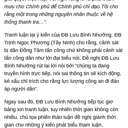
mưu cho Chính phủ để Chính phủ chỉ đạo.Tôi cho
rằng một trong những nguyên nhân thuộc về hệ
thống thanh tra…”.
Tranh luận lại ý kiến của ĐB Lưu Bình Nhưỡng, ĐB
Trịnh Ngọc Phương (Tây Ninh) cho rằng, cảnh sát
bị dân Đồng Tâm tấn công chứ không phải cảnh sát
tấn công dân như lời đại biểu nói. Đề nghị ĐB Lưu
Bình Nhưỡng rút lại lời nói bởi “chúng ta đang
truyền hình trực tiếp, nói sai thông tin sẽ kích động,
kẻ xấu chỉ trích cho rằng lực lượng công an đi đán
áp người dân”.
Ngay sau đó, ĐB Lưu Bình Nhưỡng tiếp tục giơ
bảng xin tranh luận, tuy nhiên thời gian không còn
nhiều, chủ tọa phiên thảo luận đề nghị giành thời
gian cho những ý kiến phát biểu tham luận.