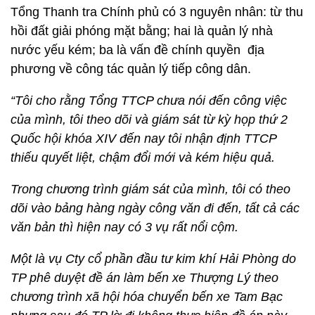
Tổng Thanh tra Chính phủ có 3 nguyên nhân: từ thu
hồi đất giải phóng mặt bằng; hai là quản lý nhà
nước yếu kém; ba là vấn đề chính quyền địa
phương về công tác quản lý tiếp công dân.
“Tôi cho rằng Tổng TTCP chưa nói đến công việc
của mình, tôi theo dõi và giám sát từ kỳ họp thứ 2
Quốc hội khóa XIV đến nay tôi nhận định TTCP
thiếu quyết liệt, chậm đổi mới và kém hiệu quả.
Trong chương trình giám sát của mình, tôi có theo
dõi vào bảng hàng ngày công văn đi đến, tất cả các
văn bản thì hiện nay có 3 vụ rất nổi cộm.
Một là vụ Cty cổ phần đầu tư kim khí Hải Phòng do
TP phê duyệt đề án làm bến xe Thượng Lý theo
chương trình xã hội hóa chuyển bến xe Tam Bạc