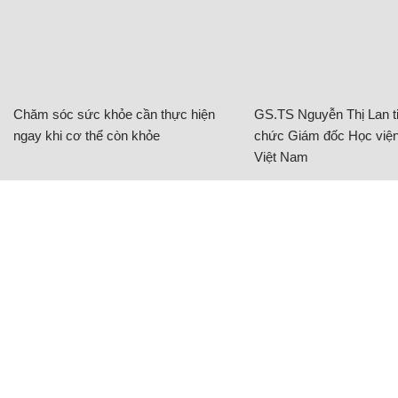
Chăm sóc sức khỏe cần thực hiện
GS.TS Nguyễn Thị Lan ti
ngay khi cơ thể còn khỏe
chức Giám đốc Học viện
Việt Nam