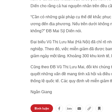
Diến cho rằng cả hai nguyên nhân trên đều cần 
“Cần có những giải pháp cụ thể để khắc phục
ương đến địa phương. Nếu trên dưới không ngh
không?” ĐB Mai Sỹ Diến nói.
Đại biểu Vũ Thị Lưu Mai (Hà Nội) đã chỉ rõ 
nghiệp. Theo đó, việc miễn giảm đã được ban
giảm ngày một tăng. Khoảng 300 khu kinh tế,
Cũng theo ĐB Vũ Thị Lưu Mai, đôi khi chúng 
quyết những vấn đề mang tính xã hội và điều n
thông lệ quốc tế. Các quy định về miễn giảm 
Ngân Giang
Bình luận