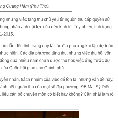
g Quang Hàm (Phú Thọ).
g nhưng việc tăng thu chủ yếu từ nguồn thu cấp quyền sử
hông phản ánh nội lực của nền kinh tế. Tuy nhiên, tình trạng
11-2015.
n dẫn đến tình trạng này là các địa phương khi lập dự toán
thực hiện. Các địa phương tăng thu, nhưng việc thu hồi vốn
 đồng qua nhiều năm chưa được thu hồi; việc ứng trước dự
 của Quốc hội giao cho Chính phủ.
yên nhân, trách nhiệm của việc để tồn tại những vẫn đề này.
 ánh hết nguồn thu của một số địa phương. ĐB Mai Sỹ Diến
n, liệu cán bộ chuyên môn có biết hay không? Cần phải làm rõ