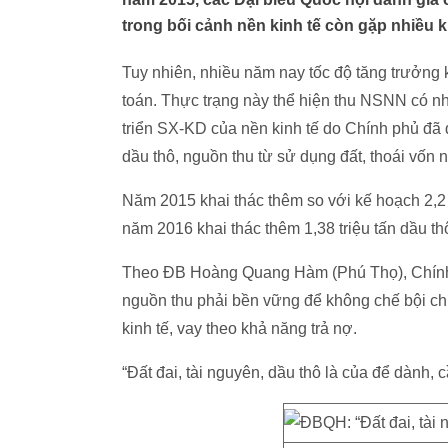
trong bối cảnh nền kinh tế còn gặp nhiều 
Tuy nhiên, nhiều năm nay tốc độ tăng trưởng
toán. Thực trạng này thể hiện thu NSNN có n
triển SX-KD của nền kinh tế do Chính phủ đã 
dầu thô, nguồn thu từ sử dụng đất, thoái vố
Năm 2015 khai thác thêm so với kế hoạch 2,2 tr
năm 2016 khai thác thêm 1,38 triệu tấn dầu thô
Theo ĐB Hoàng Quang Hàm (Phú Thọ), Chính p
nguồn thu phải bền vững để không chế bội ch
kinh tế, vay theo khả năng trả nợ.
“Đất đai, tài nguyên, dầu thô là của để dành