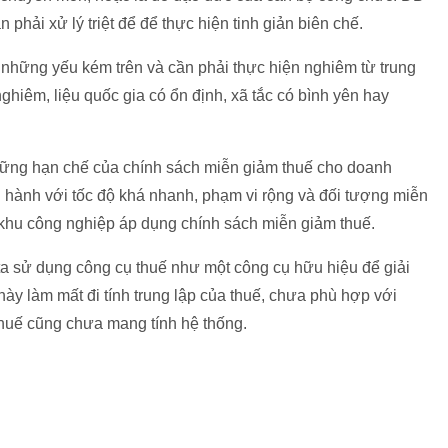
phải xử lý triệt để để thực hiện tinh giản biên chế.
 những yếu kém trên và cần phải thực hiện nghiêm từ trung
iêm, liệu quốc gia có ổn định, xã tắc có bình yên hay
những hạn chế của chính sách miễn giảm thuế cho doanh
 hành với tốc độ khá nhanh, phạm vi rộng và đối tượng miễn
 khu công nghiệp áp dụng chính sách miễn giảm thuế.
ta sử dụng công cụ thuế như một công cụ hữu hiệu để giải
ày làm mất đi tính trung lập của thuế, chưa phù hợp với
thuế cũng chưa mang tính hệ thống.