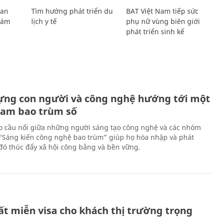
Lan
Tìm hướng phát triển du
BAT Việt Nam tiếp sức
Giám
lịch y tế
phụ nữ vùng biên giới
phát triển sinh kế
ựng con người và công nghệ hướng tới một
Nam bao trùm số
 cầu nối giữa những người sáng tạo công nghệ và các nhóm
 “Sáng kiến công nghệ bao trùm” giúp họ hòa nhập và phát
ừ đó thúc đẩy xã hội công bằng và bền vững.
ất miễn visa cho khách thị trường trọng