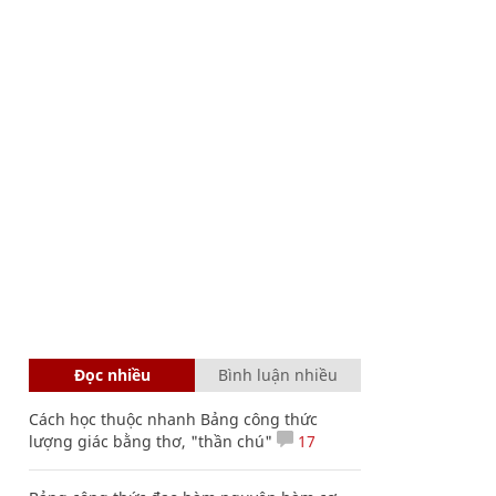
Đọc nhiều
Bình luận nhiều
Cách học thuộc nhanh Bảng công thức
lượng giác bằng thơ, "thần chú"
17