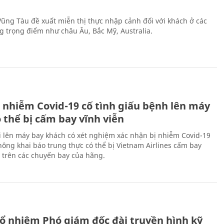
 Vũng Tàu đề xuất miễn thị thực nhập cảnh đối với khách ở các
ng trọng điểm như châu Âu, Bắc Mỹ, Australia.
 nhiễm Covid-19 cố tình giấu bệnh lên máy
 thể bị cấm bay vĩnh viễn
i lên máy bay khách có xét nghiệm xác nhận bị nhiễm Covid-19
ông khai báo trung thực có thể bị Vietnam Airlines cấm bay
n trên các chuyến bay của hãng.
ổ nhiệm Phó giám đốc đài truyền hình kỹ