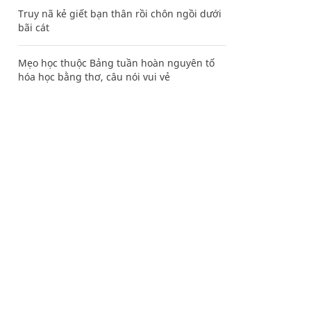
Truy nã kẻ giết bạn thân rồi chôn ngồi dưới
bãi cát
Mẹo học thuộc Bảng tuần hoàn nguyên tố
hóa học bằng thơ, câu nói vui vẻ