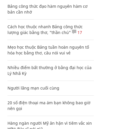
Bảng công thức đạo hàm nguyên hàm cơ
bản cần nhớ
Cách học thuộc nhanh Bảng công thức
lượng giác bằng thơ, "thần chú"
17
Mẹo học thuộc Bảng tuần hoàn nguyên tố
hóa học bằng thơ, câu nói vui vẻ
Nhiều điểm bất thường ở bằng đại học của
Lý Nhã Kỳ
Người lãng mạn cuối cùng
20 số điện thoại ma ám bạn không bao giờ
nên gọi
Hàng ngàn người Mỹ ân hận vì tiêm vắc xin
HPV: Bác sĩ nói gì?