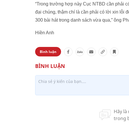
“Trong trường hợp này Cục NTBD cần phải có t
đại chúng, thậm chí là cần phải có lời xin lỗi 
300 bài hát trong danh sách vừa qua,” ông Ph
Hiền Anh
Bình luận