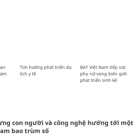
Lan
Tìm hướng phát triển du
BAT Việt Nam tiếp sức
Giám
lịch y tế
phụ nữ vùng biên giới
phát triển sinh kế
ựng con người và công nghệ hướng tới một
Nam bao trùm số