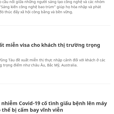
 cầu nối giữa những người sáng tạo công nghệ và các nhóm
 “Sáng kiến công nghệ bao trùm” giúp họ hòa nhập và phát
ừ đó thúc đẩy xã hội công bằng và bền vững.
ất miễn visa cho khách thị trường trọng
 Vũng Tàu đề xuất miễn thị thực nhập cảnh đối với khách ở các
ng trọng điểm như châu Âu, Bắc Mỹ, Australia.
 nhiễm Covid-19 cố tình giấu bệnh lên máy
 thể bị cấm bay vĩnh viễn