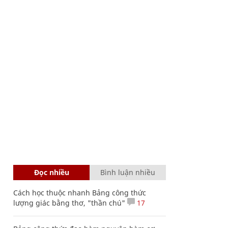
Đọc nhiều
Bình luận nhiều
Cách học thuộc nhanh Bảng công thức
lượng giác bằng thơ, "thần chú"
17