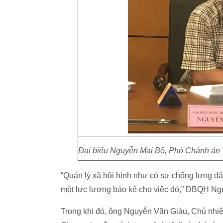
Đại biểu Nguyễn Mai Bộ, Phó Chánh án 
“Quản lý xã hội hình như có sự chống lưng đâ
một lực lượng bảo kê cho việc đó,” ĐBQH Ng
Trong khi đó, ông Nguyễn Văn Giàu, Chủ nhi