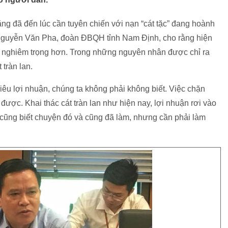
ằng đã đến lúc cần tuyên chiến với nạn “cát tặc” đang hoành
Nguyễn Văn Pha, đoàn ĐBQH tỉnh Nam Định, cho rằng hiện
 nghiêm trọng hơn. Trong những nguyên nhân được chỉ ra
 tràn lan.
 siêu lợi nhuận, chúng ta không phải không biết. Việc chặn
m được. Khai thác cát tràn lan như hiện nay, lợi nhuận rơi vào
hủ cũng biết chuyện đó và cũng đã làm, nhưng cần phải làm