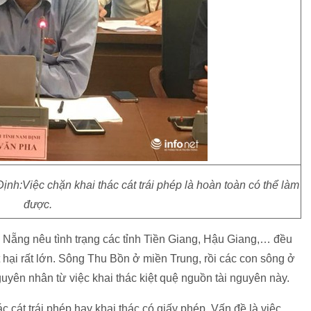
:Việc chặn khai thác cát trái phép là hoàn toàn có thể làm
được.
ẵng nêu tình trạng các tỉnh Tiền Giang, Hậu Giang,… đều
t hại rất lớn. Sông Thu Bồn ở miền Trung, rồi các con sông ở
uyên nhân từ việc khai thác kiệt quệ nguồn tài nguyên này.
c cát trái phép hay khai thác có giấy phép. Vấn đề là việc