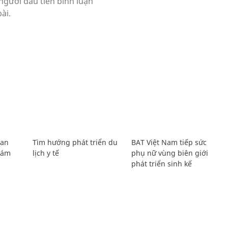
Lan
Tìm hướng phát triển du
BAT Việt Nam tiếp sức
Giám
lịch y tế
phụ nữ vùng biên giới
phát triển sinh kế