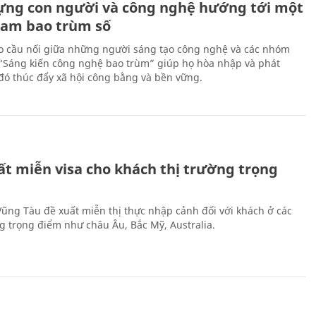
ựng con người và công nghệ hướng tới một
Nam bao trùm số
 cầu nối giữa những người sáng tạo công nghệ và các nhóm
 “Sáng kiến công nghệ bao trùm” giúp họ hòa nhập và phát
ừ đó thúc đẩy xã hội công bằng và bền vững.
ất miễn visa cho khách thị trường trọng
 Vũng Tàu đề xuất miễn thị thực nhập cảnh đối với khách ở các
ng trọng điểm như châu Âu, Bắc Mỹ, Australia.