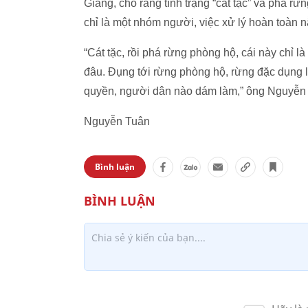
Giang, cho rằng tình trạng “cát tặc” và phá r
chỉ là một nhóm người, việc xử lý hoàn toàn 
“Cát tặc, rồi phá rừng phòng hộ, cái này chỉ 
đâu. Đụng tới rừng phòng hộ, rừng đặc dụng 
quyền, người dân nào dám làm,” ông Nguyễn 
Nguyễn Tuân
Bình luận