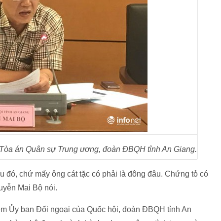
Tòa án Quân sự Trung ương, đoàn ĐBQH tỉnh An Giang.
u đó, chứ mấy ông cát tặc có phải là đông đâu. Chứng tỏ có
uyễn Mai Bộ nói.
ệm Ủy ban Đối ngoại của Quốc hội, đoàn ĐBQH tỉnh An