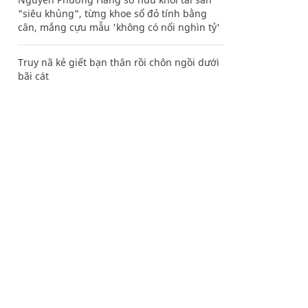
"siêu khủng", từng khoe sổ đỏ tính bằng
cân, mắng cựu mẫu 'không có nổi nghìn tỷ'
Truy nã kẻ giết bạn thân rồi chôn ngồi dưới
bãi cát