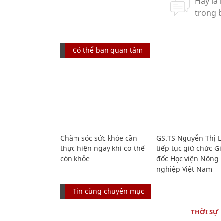
Có thể bạn quan tâm
Chăm sóc sức khỏe cần
GS.TS Nguyễn Thị 
thực hiện ngay khi cơ thể
tiếp tục giữ chức 
còn khỏe
đốc Học viện Nông
nghiệp Việt Nam
Tin cùng chuyên mục
THỜI SỰ