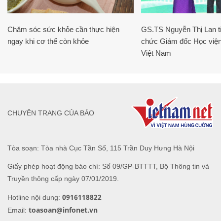
Chăm sóc sức khỏe cần thực hiện
GS.TS Nguyễn Thị Lan ti
ngay khi cơ thể còn khỏe
chức Giám đốc Học viện
Việt Nam
CHUYÊN TRANG CỦA BÁO
Tòa soạn: Tòa nhà Cục Tần Số, 115 Trần Duy Hưng Hà Nội
Giấy phép hoạt động báo chí: Số 09/GP-BTTTT, Bộ Thông tin và
Truyền thông cấp ngày 07/01/2019.
0916118822
Hotline nội dung:
toasoan@infonet.vn
Email: