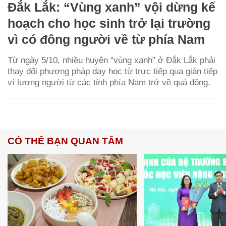
Đắk Lắk: “Vùng xanh” vội dừng kế
hoạch cho học sinh trở lại trường
vì có đông người về từ phía Nam
Từ ngày 5/10, nhiều huyện “vùng xanh” ở Đắk Lắk phải
thay đổi phương pháp dạy học từ trực tiếp qua gián tiếp
vì lượng người từ các tỉnh phía Nam trở về quá đông.
CÓ THỂ BẠN QUAN TÂM