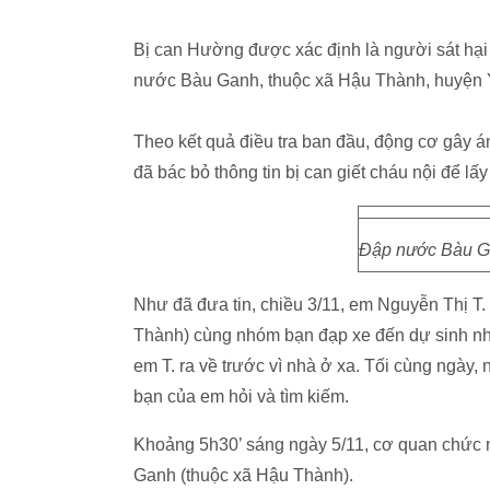
Bị can Hường được xác định là người sát hại c
nước Bàu Ganh, thuộc xã Hậu Thành, huyện
Theo kết quả điều tra ban đầu, động cơ gây 
đã bác bỏ thông tin bị can giết cháu nội để lấy
Đập nước Bàu Gan
Như đã đưa tin, chiều 3/11, em Nguyễn Thị T. 
Thành) cùng nhóm bạn đạp xe đến dự sinh nhậ
em T. ra về trước vì nhà ở xa. Tối cùng ngày,
bạn của em hỏi và tìm kiếm.
Khoảng 5h30’ sáng ngày 5/11, cơ quan chức nă
Ganh (thuộc xã Hậu Thành).