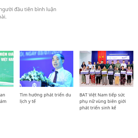
Lan
Tìm hướng phát triển du
BAT Việt Nam tiếp sức
Giám
lịch y tế
phụ nữ vùng biên giới
phát triển sinh kế