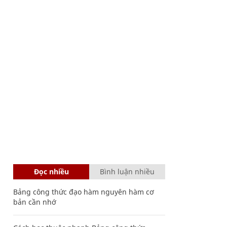
Đọc nhiều
Bình luận nhiều
Bảng công thức đạo hàm nguyên hàm cơ
bản cần nhớ