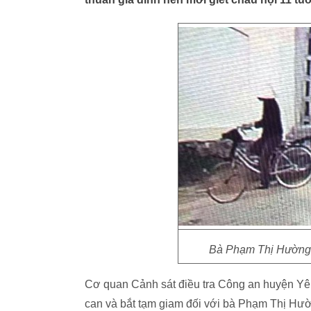
Bà Phạm Thị Hường g
Cơ quan Cảnh sát điều tra Công an huyện Yên 
can và bắt tạm giam đối với bà Phạm Thị Hường