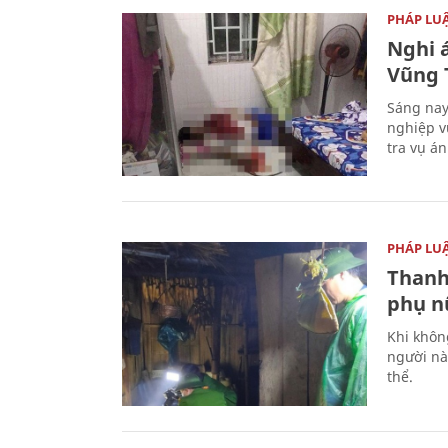
PHÁP LU
Nghi á
Vũng 
Sáng nay
nghiệp v
tra vụ á
PHÁP LU
Thanh
phụ nữ
Khi khôn
người nà
thể.