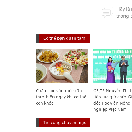
Có thể bạn quan tâm
Chăm sóc sức khỏe cần
GS.TS Nguyễn Thị 
thực hiện ngay khi cơ thể
tiếp tục giữ chức 
còn khỏe
đốc Học viện Nông
nghiệp Việt Nam
Tin cùng chuyên mục