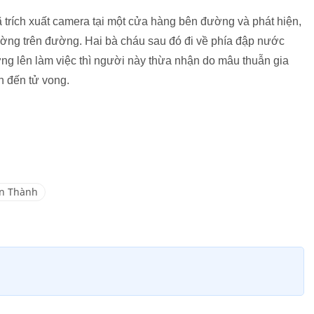
ã trích xuất camera tại một cửa hàng bên đường và phát hiện,
 Hường trên đường. Hai bà cháu sau đó đi về phía đập nước
g lên làm việc thì người này thừa nhận do mâu thuẫn gia
n đến tử vong.
n Thành