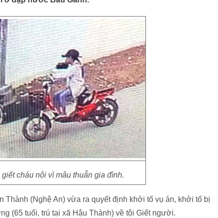
iết cháu nội vì mâu thuẫn gia đình.
Thành (Nghệ An) vừa ra quyết định khởi tố vụ án, khởi tố bị
 (65 tuổi, trú tại xã Hậu Thành) về tội Giết người.