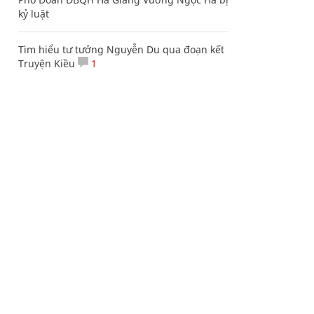
kỷ luật
Tìm hiểu tư tưởng Nguyễn Du qua đoạn kết
Truyện Kiều
1