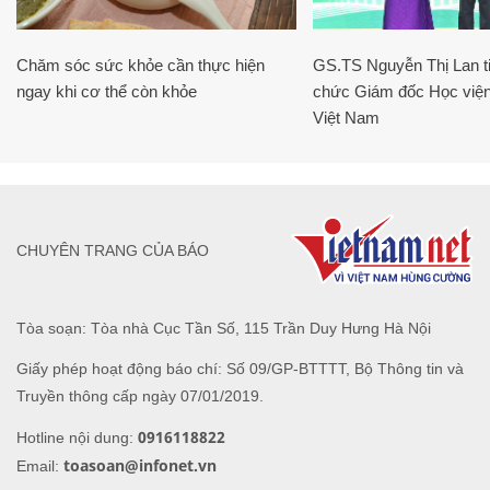
Chăm sóc sức khỏe cần thực hiện
GS.TS Nguyễn Thị Lan ti
ngay khi cơ thể còn khỏe
chức Giám đốc Học viện
Việt Nam
CHUYÊN TRANG CỦA BÁO
Tòa soạn: Tòa nhà Cục Tần Số, 115 Trần Duy Hưng Hà Nội
Giấy phép hoạt động báo chí: Số 09/GP-BTTTT, Bộ Thông tin và
Truyền thông cấp ngày 07/01/2019.
0916118822
Hotline nội dung:
toasoan@infonet.vn
Email: