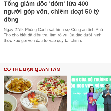
Tổng giám đốc 'dỏm' lừa 400
người góp vốn, chiếm đoạt 50 tỷ
đồng
Ngày 27/9, Phòng Cảnh sát hình sự Công an tỉnh Phú
Thọ cho biết đã điều tra, làm rõ vụ lừa đảo dưới hình
thức kêu gọi vốn đầu tư vào quỹ tài chính.
CÓ THỂ BẠN QUAN TÂM