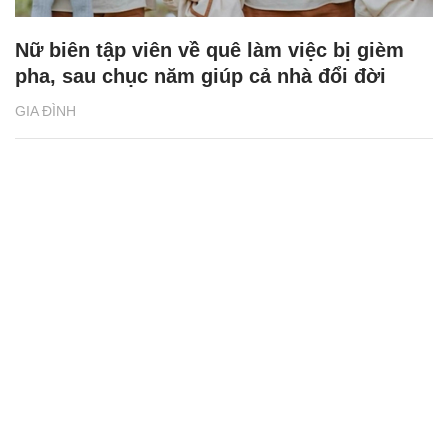
Nữ biên tập viên về quê làm việc bị gièm
pha, sau chục năm giúp cả nhà đổi đời
GIA ĐÌNH