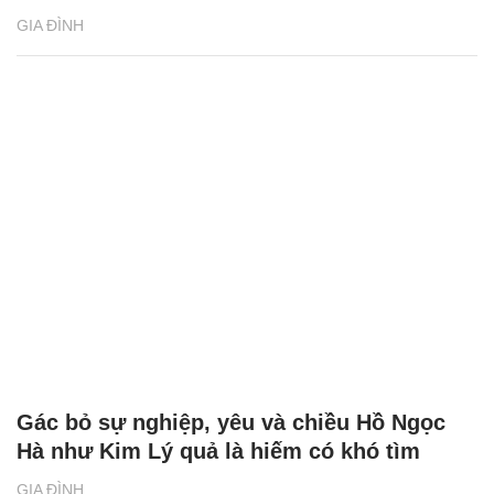
GIA ĐÌNH
Gác bỏ sự nghiệp, yêu và chiều Hồ Ngọc
Hà như Kim Lý quả là hiếm có khó tìm
GIA ĐÌNH