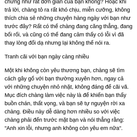
chừng như rất đơn giản của bạn không? Hoặc khi
trả lời, chàng tỏ ra rất khó chịu, miễn cưỡng, không
thích chia sẻ những chuyện hàng ngày với bạn như
trước đây? Rất có thể chàng đang căng thẳng, đang
bối rối, và cũng có thể đang cảm thấy có lỗi vì đã
thay lòng đổi dạ nhưng lại không thể nói ra.
Tranh cãi với bạn ngày càng nhiều
Một khi không còn yêu thương bạn, chàng sẽ tìm
cách gây gổ với bạn thường xuyên hơn, ngay cả
với những chuyện nhỏ nhặt, không đáng để cãi vã.
Mục đích chàng làm việc này là để khiến bạn thấy
buồn chán, thất vọng, và bạn sẽ tự nguyện rời xa
chàng. Điều này dễ dàng hơn nhiều so với việc
chàng phải đến trước mặt bạn và nói thẳng rằng:
"Anh xin lỗi, nhưng anh không còn yêu em nữa".