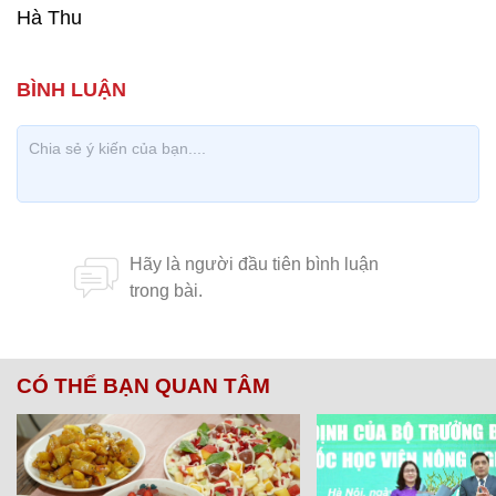
Hà Thu
CÓ THỂ BẠN QUAN TÂM