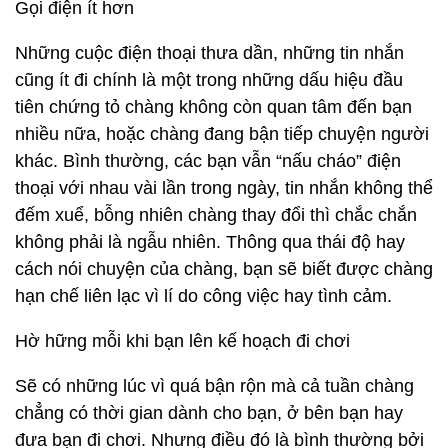
Gọi điện ít hơn
Những cuộc điện thoại thưa dần, những tin nhắn
cũng ít đi chính là một trong những dấu hiệu đầu
tiên chứng tỏ chàng không còn quan tâm đến bạn
nhiều nữa, hoặc chàng đang bận tiếp chuyện người
khác. Bình thường, các bạn vẫn “nấu cháo” điện
thoại với nhau vài lần trong ngày, tin nhắn không thể
đếm xuể, bỗng nhiên chàng thay đổi thì chắc chắn
không phải là ngẫu nhiên. Thông qua thái độ hay
cách nói chuyện của chàng, bạn sẽ biết được chàng
hạn chế liên lạc vì lí do công việc hay tình cảm.
Hờ hững mỗi khi bạn lên kế hoạch đi chơi
Sẽ có những lúc vì quá bận rộn mà cả tuần chàng
chẳng có thời gian dành cho bạn, ở bên bạn hay
đưa bạn đi chơi. Nhưng điều đó là bình thường bởi