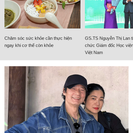
Chăm sóc sức khỏe cần thực hiện
GS.TS Nguyễn Thị Lan ti
ngay khi cơ thể còn khỏe
chức Giám đốc Học viện
Việt Nam