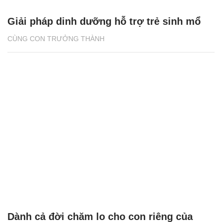
Giải pháp dinh dưỡng hỗ trợ trẻ sinh mổ
CÙNG CON TRƯỞNG THÀNH
Dành cả đời chăm lo cho con riêng của