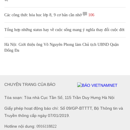
Các công thức hóa học lớp 8, 9 cơ bản cần nhớ
106
Tổng hợp những status hay về cuộc sống mang ý nghĩa thay đổi cuộc đời
Hà Nội: Giới thiệu ông Võ Nguyên Phong làm Chủ tịch UBND Quận
Đống Đa
CHUYÊN TRANG CỦA BÁO
Tòa soạn: Tòa nhà Cục Tần Số, 115 Trần Duy Hưng Hà Nội
Giấy phép hoạt động báo chí: Số 09/GP-BTTTT, Bộ Thông tin và
Truyền thông cấp ngày 07/01/2019.
Hotline nội dung:
0916118822