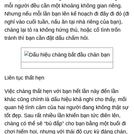
mỗi người đều cần một khoảng không gian riêng.
Nhưng nếu mỗi lần bạn lên kế hoạch đi đây đi đó (đi
nghỉ vào cuối tuần, nấu ăn tại nhà riêng của bạn),
chàng lại tỏ ra không hứng thú, hoặc cố tình trốn
tránh thì bạn cần đặt dấu chấm hỏi.
Liên tục thất hẹn
Việc chàng thất hẹn với bạn hết lần này đến lần
khác cũng chính là dấu hiệu khả nghi cho thấy, mối
quan hệ tình cảm của hai người đang không thật sự
tốt đẹp. Sau rất nhiều lần khiến bạn tức điên lên,
chàng có thể sẽ “bù đắp” cho bạn bằng một buổi đi
chơi hiếm hoi, nhưng với thái độ cực kỳ đáng chán,