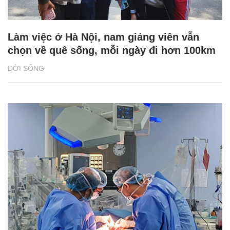
Làm việc ở Hà Nội, nam giảng viên vẫn
chọn về quê sống, mỗi ngày đi hơn 100km
ĐỜI SỐNG