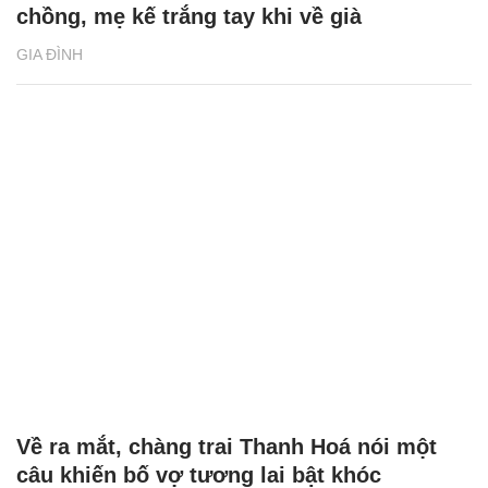
chồng, mẹ kế trắng tay khi về già
GIA ĐÌNH
Về ra mắt, chàng trai Thanh Hoá nói một
câu khiến bố vợ tương lai bật khóc