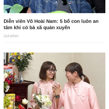
Diễn viên Võ Hoài Nam: 5 bố con luôn an
tâm khi có bà xã quán xuyến
GIA ĐÌNH