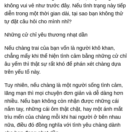
không vui vẻ như trước đây. Nếu tình trạng này tiếp
diễn trong một thời gian dài, tại sao bạn không thử
tự đặt câu hỏi cho mình nhỉ?
Những cử chỉ yêu thương nhạt dần
Nếu chàng trai của bạn vốn là người khô khan,
chẳng mấy khi thể hiện tình cảm bằng những cử chỉ
âu yếm thì thật sự rất khó để phán xét chàng dựa
trên yếu tố này.
Tuy nhiên, nếu chàng là một người sống tình cảm,
lãng mạn thì mọi chuyện đơn giản và dễ dàng hơn
nhiều. Nếu bạn không còn nhận được những cái
nắm tay, những cái ôm thật chặt, hay một ánh mắt
trìu mến của chàng mỗi khi hai người ở bên nhau
nữa, điều đó đồng nghĩa với tình yêu chàng dành