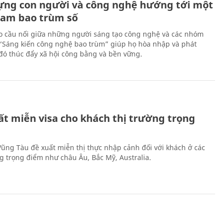
ựng con người và công nghệ hướng tới một
Nam bao trùm số
 cầu nối giữa những người sáng tạo công nghệ và các nhóm
 “Sáng kiến công nghệ bao trùm” giúp họ hòa nhập và phát
ừ đó thúc đẩy xã hội công bằng và bền vững.
ất miễn visa cho khách thị trường trọng
 Vũng Tàu đề xuất miễn thị thực nhập cảnh đối với khách ở các
ng trọng điểm như châu Âu, Bắc Mỹ, Australia.