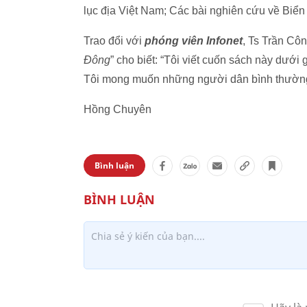
lục địa Việt Nam; Các bài nghiên cứu về Biể
Trao đổi với
phóng viên Infonet
, Ts Trần Cô
Đông
” cho biết: “Tôi viết cuốn sách này dưới
Tôi mong muốn những người dân bình thường
Hồng Chuyên
Bình luận