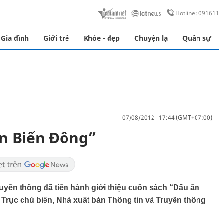
Hotline: 09161
Gia đình
Giới trẻ
Khỏe - đẹp
Chuyện lạ
Quân sự
07/08/2012 17:44 (GMT+07:00)
ên Biển Đông”
uyền thông đã tiến hành giới thiệu cuốn sách “Dấu ấn
Trục chủ biên, Nhà xuất bản Thông tin và Truyền thông