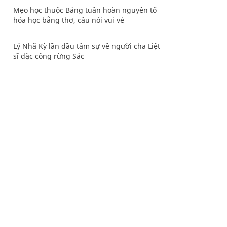
Mẹo học thuộc Bảng tuần hoàn nguyên tố
hóa học bằng thơ, câu nói vui vẻ
Lý Nhã Kỳ lần đầu tâm sự về người cha Liệt
sĩ đặc công rừng Sác