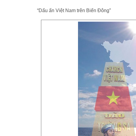
“Dấu ấn Việt Nam trên Biển Đông”