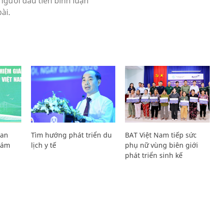
Lan
Tìm hướng phát triển du
BAT Việt Nam tiếp sức
Giám
lịch y tế
phụ nữ vùng biên giới
phát triển sinh kế