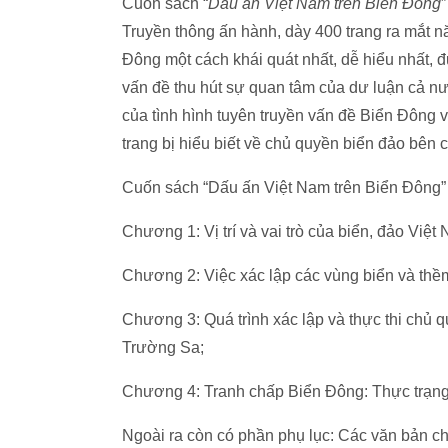
Cuốn sách “
Dấu ấn Việt Nam trên Biển Đông
Truyền thông ấn hành, dày 400 trang ra mắt 
Đông một cách khái quát nhất, dễ hiểu nhất, 
vấn đề thu hút sự quan tâm của dư luận cả nư
của tình hình tuyên truyền vấn đề Biển Đông 
trang bị hiểu biết về chủ quyền biển đảo bên
Cuốn sách “Dấu ấn Việt Nam trên Biển Đông
Chương 1: Vị trí và vai trò của biển, đảo Việ
Chương 2: Việc xác lập các vùng biển và thềm
Chương 3: Quá trình xác lập và thực thi chủ
Trường Sa;
Chương 4: Tranh chấp Biển Đông: Thực trạng 
Ngoài ra còn có phần phụ lục: Các văn bản c