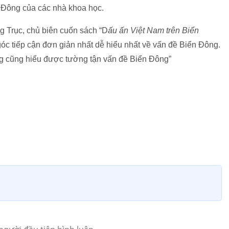
n Đông của các nhà khoa học.
ng Trục, chủ biên cuốn sách “D
ấu ấn Việt Nam trên Biển
 góc tiếp cận đơn giản nhất dễ hiểu nhất về vấn đề Biển Đông.
 cũng hiểu được tường tận vấn đề Biển Đông”