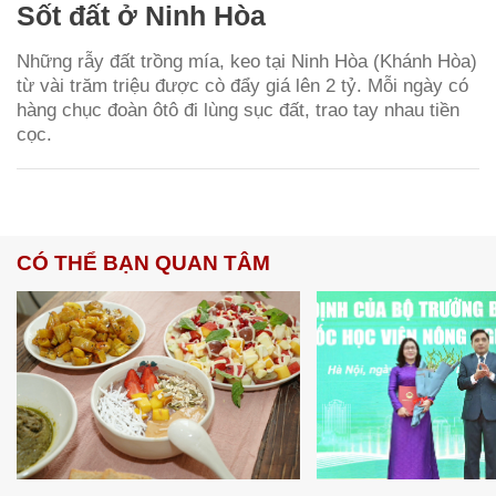
Sốt đất ở Ninh Hòa
Những rẫy đất trồng mía, keo tại Ninh Hòa (Khánh Hòa)
từ vài trăm triệu được cò đẩy giá lên 2 tỷ. Mỗi ngày có
hàng chục đoàn ôtô đi lùng sục đất, trao tay nhau tiền
cọc.
CÓ THỂ BẠN QUAN TÂM