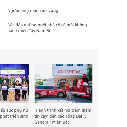
Người lãng mạn cuối cùng
Độc đáo những ngôi nhà cổ có một không
hai ở miền Tây Nam Bộ
iếp sức phụ nữ
‘Hành trình kết nối trăm điểm
phát triển sinh
tin cậy’ đến các Tổng Đại lý
Generali miền Bắc