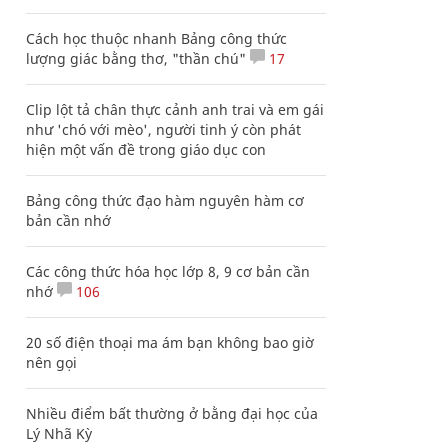
Cách học thuộc nhanh Bảng công thức
lượng giác bằng thơ, "thần chú"
17
Clip lột tả chân thực cảnh anh trai và em gái
như 'chó với mèo', người tinh ý còn phát
hiện một vấn đề trong giáo dục con
Bảng công thức đạo hàm nguyên hàm cơ
bản cần nhớ
Các công thức hóa học lớp 8, 9 cơ bản cần
nhớ
106
20 số điện thoại ma ám bạn không bao giờ
nên gọi
Nhiều điểm bất thường ở bằng đại học của
Lý Nhã Kỳ