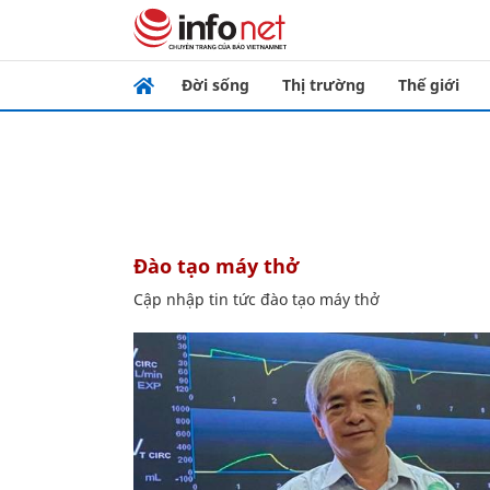
Đời sống
Thị trường
Thế giới
đào tạo máy thở
Cập nhập tin tức đào tạo máy thở