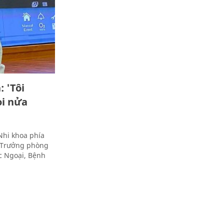
 'Tôi
ọi nửa
 Nhi khoa phía
 Trưởng phòng
c Ngoại, Bệnh