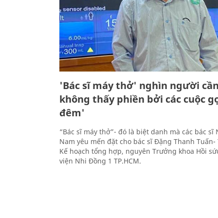
'Bác sĩ máy thở' nghìn người cần:
không thấy phiền bởi các cuộc g
đêm'
“Bác sĩ máy thở”- đó là biệt danh mà các bác sĩ
Nam yêu mến đặt cho bác sĩ Đặng Thanh Tuấn-
Kế hoạch tổng hợp, nguyên Trưởng khoa Hồi sứ
viện Nhi Đồng 1 TP.HCM.