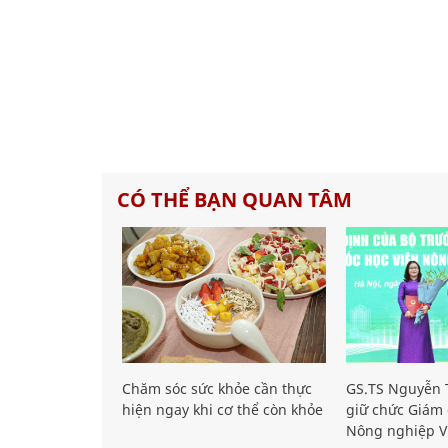
CÓ THỂ BẠN QUAN TÂM
Chăm sóc sức khỏe cần thực
GS.TS Nguyễn T
hiện ngay khi cơ thể còn khỏe
giữ chức Giám 
Nông nghiệp V