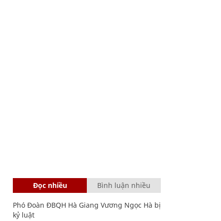
Đọc nhiều
Bình luận nhiều
Phó Đoàn ĐBQH Hà Giang Vương Ngọc Hà bị
kỷ luật