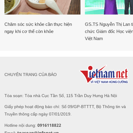
Chăm sóc sức khỏe cần thực hiện
GS.TS Nguyễn Thị Lan ti
ngay khi cơ thể còn khỏe
chức Giám đốc Học viện
Việt Nam
CHUYÊN TRANG CỦA BÁO
Tòa soạn: Tòa nhà Cục Tần Số, 115 Trần Duy Hưng Hà Nội
Giấy phép hoạt động báo chí: Số 09/GP-BTTTT, Bộ Thông tin và
Truyền thông cấp ngày 07/01/2019.
0916118822
Hotline nội dung:
toasoan@infonet.vn