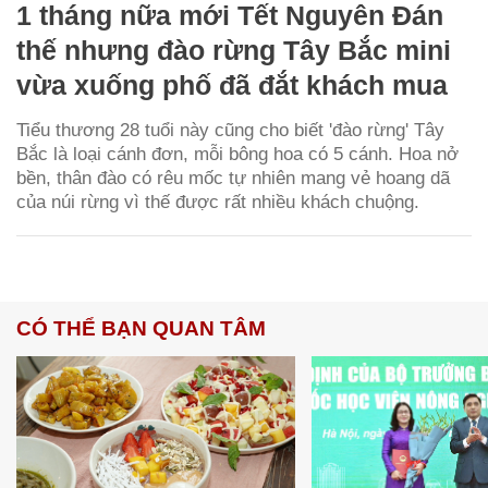
1 tháng nữa mới Tết Nguyên Đán
thế nhưng đào rừng Tây Bắc mini
vừa xuống phố đã đắt khách mua
Tiểu thương 28 tuổi này cũng cho biết 'đào rừng' Tây
Bắc là loại cánh đơn, mỗi bông hoa có 5 cánh. Hoa nở
bền, thân đào có rêu mốc tự nhiên mang vẻ hoang dã
của núi rừng vì thế được rất nhiều khách chuộng.
CÓ THỂ BẠN QUAN TÂM