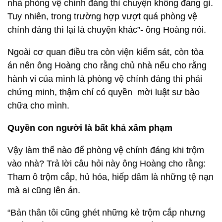
nhà phòng vệ chính đáng thì chuyện không đáng gì.
Tuy nhiên, trong trường hợp vượt quá phòng vệ
chính đáng thì lại là chuyện khác”- ông Hoàng nói.
Ngoài cơ quan điều tra còn viện kiểm sát, còn tòa
án nên ông Hoàng cho rằng chủ nhà nếu cho rằng
hành vi của mình là phòng vệ chính đáng thì phải
chứng minh, thậm chí có quyền mời luật sư bào
chữa cho mình.
Quyền con người là bất khả xâm phạm
Vậy làm thế nào để phòng vệ chính đáng khi trộm
vào nhà? Trả lời câu hỏi này ông Hoàng cho rằng:
Tham ô trộm cắp, hủ hóa, hiếp dâm là những tệ nạn
mà ai cũng lên án.
“Bản thân tôi cũng ghét những kẻ trộm cắp nhưng