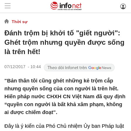
Thời sự
Đánh trộm bị khởi tố "giết người":
Ghét trộm nhưng quyền được sống
là trên hết!
07/12/2017 - 10:44
​"Bản thân tôi cũng ghét những kẻ trộm cắp
nhưng quyền sống của con người là trên hết.
Hiến pháp nước CHXH CN Việt Nam đã quy định
“quyền con người là bất khả xâm phạm, không
ai được chiếm đoạt".
Đây là ý kiến của Phó Chủ nhiệm Ủy ban Pháp luật