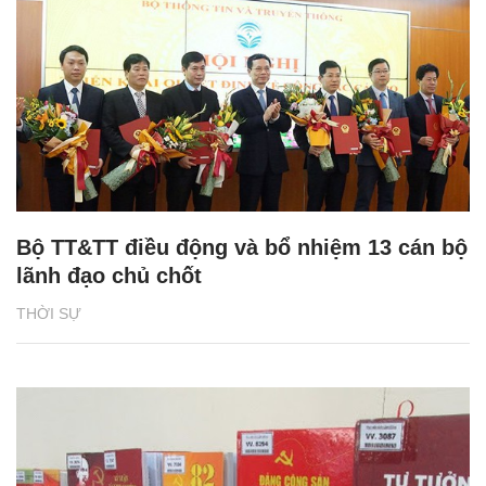
Bộ TT&TT điều động và bổ nhiệm 13 cán bộ
lãnh đạo chủ chốt
THỜI SỰ