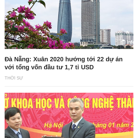
Đà Nẵng: Xuân 2020 hướng tới 22 dự án
với tổng vốn đầu tư 1,7 tỉ USD
THỜI SỰ