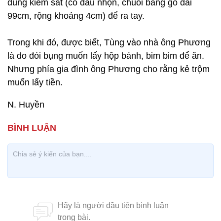
dùng kiếm sắt (có đầu nhọn, chuôi bằng gỗ dài
99cm, rộng khoảng 4cm) để ra tay.
Trong khi đó, được biết, Tùng vào nhà ông Phương
là do đói bụng muốn lấy hộp bánh, bim bim để ăn.
Nhưng phía gia đình ông Phương cho rằng kẻ trộm
muốn lấy tiền.
N. Huyền