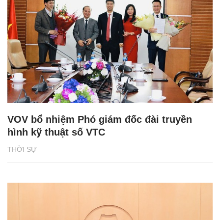
VOV bổ nhiệm Phó giám đốc đài truyền
hình kỹ thuật số VTC
THỜI SỰ