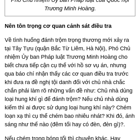
Phó Chủ nhiệm Ủy ban Pháp luật của Quốc hội
Trương Minh Hoàng.
Nên tôn trọng cơ quan cảnh sát điều tra
Về tình huống đánh trộm trọng thương mới xảy ra
tại Tây Tựu (quận Bắc Từ Liêm, Hà Nội), Phó Chủ
nhiệm Ủy ban Pháp luật Trương Minh Hoàng cho
biết chưa tiếp cận cụ thể với hồ sơ vụ án, nhưng
qua báo chí nhận thấy các cơ quan điều tra trước
khi đưa ra đề nghị tội danh đối với chủ nhà chắc
chắn phải làm rõ những vấn đề như: Chủ nhà dùng
loại hung khí gì để đánh trộm? Nếu chủ nhà dùng
kiếm thì ai được sử dụng loại hung khí này? Chém
loạn xạ thì cụ thể chém bao nhiêu nhát? Khi đó, ánh
sáng như thế nào (đêm tối hay có đèn, đèn gì)?.
Nếu chém trong bóng tối thì chuyện khác. Hay