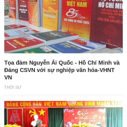
Tọa đàm Nguyễn Ái Quốc - Hồ Chí Minh và
Đảng CSVN với sự nghiệp văn hóa-VHNT
VN
THỜI SỰ