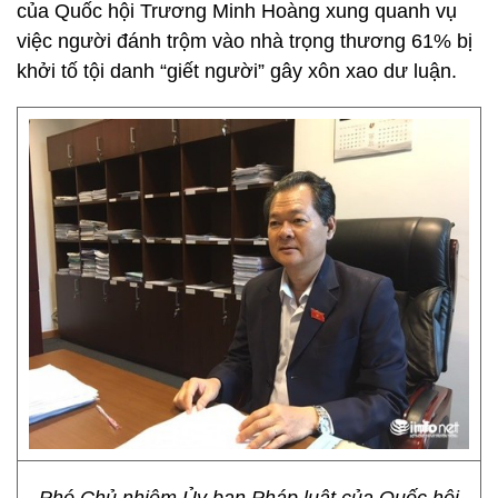
của Quốc hội Trương Minh Hoàng xung quanh vụ
việc người đánh trộm vào nhà trọng thương 61% bị
khởi tố tội danh “giết người” gây xôn xao dư luận.