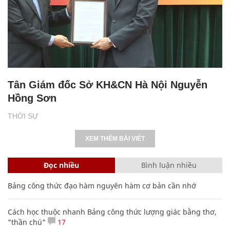
Tân Giám đốc Sở KH&CN Hà Nội Nguyễn
Hồng Sơn
THỜI SỰ
XEM THÊM BÀI VIẾT
Đọc nhiều
Bình luận nhiều
Bảng công thức đạo hàm nguyên hàm cơ bản cần nhớ
Cách học thuộc nhanh Bảng công thức lượng giác bằng thơ,
"thần chú"
17