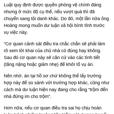
Luật quy định được quyền phòng vệ chính đáng
nhưng ở mức độ cụ thể, nếu vượt quá thì đã
chuyển sang tội danh khác. Do đó, một lần nữa ông
Hoàng mong muốn dư luận xã hội bình tĩnh trước
vụ việc này.
“Cơ quan cảnh sát điều tra chắc chắn sẽ phải làm
rõ xem lời khai của chủ nhà có đúng hay không.
Sau đó cơ quan này sẽ căn cứ vào các tình tiết
(tăng nặng hoặc giảm nhẹ) để khởi tố vụ án.
Nên nhớ, án tại hồ sơ chứ không thể lấy trường
hợp này để so sánh với trường hợp khác, cũng như
cách mà dư luận hiện nay đang cho rằng “trộm đến
nhà đứng im cho trộm”.
Hơn nữa, nếu cơ quan điều tra sai họ chịu hoàn