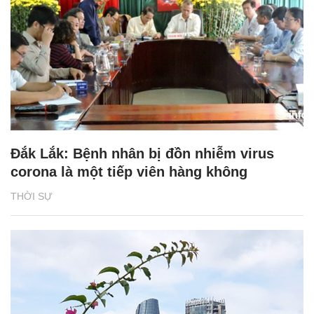
Đắk Lắk: Bệnh nhân bị đồn nhiễm virus
corona là một tiếp viên hàng không
THỜI SỰ