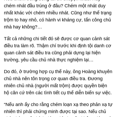
chém nhát đầu trúng ở đâu? Chém một nhát duy
nhất khác với chém nhiều nhát. Cũng như thể trạng
trộm to hay nhỏ, có hành vi kháng cự, tấn công chủ
nhà hay không?…
Tất cả những chi tiết đó sẽ được cơ quan cảnh sát
điều tra làm rõ. Thậm chí trước khi định tội danh cơ
quan cảnh sát điều tra cũng phải dựng lại hiện
trường, yêu cầu chủ nhà thực nghiệm lại…
Do đó, ở trường hợp cụ thể này, ông Hoàng khuyên
chủ nhà nên tôn trọng cơ quan điều tra. Đương
nhiên chủ nhà (người mất trộm) được quyền biện
hộ căn cứ trên các tình tiết cụ thể diễn biến sự việc.
“Nếu anh ấy cho rằng chém loạn xạ theo phản xạ tự
nhiên thì phải chứng minh được tại sao. Nếu chủ