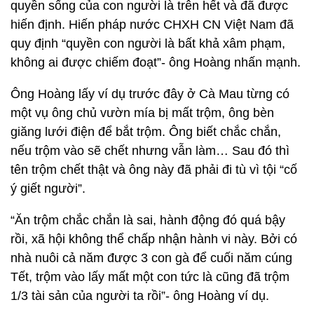
quyền sống của con người là trên hết và đã được
hiến định. Hiến pháp nước CHXH CN Việt Nam đã
quy định “quyền con người là bất khả xâm phạm,
không ai được chiếm đoạt”- ông Hoàng nhấn mạnh.
Ông Hoàng lấy ví dụ trước đây ở Cà Mau từng có
một vụ ông chủ vườn mía bị mất trộm, ông bèn
giăng lưới điện để bắt trộm. Ông biết chắc chắn,
nếu trộm vào sẽ chết nhưng vẫn làm… Sau đó thì
tên trộm chết thật và ông này đã phải đi tù vì tội “cố
ý giết người”.
“Ăn trộm chắc chắn là sai, hành động đó quá bậy
rồi, xã hội không thể chấp nhận hành vi này. Bởi có
nhà nuôi cả năm được 3 con gà để cuối năm cúng
Tết, trộm vào lấy mất một con tức là cũng đã trộm
1/3 tài sản của người ta rồi”- ông Hoàng ví dụ.