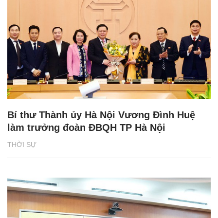
Bí thư Thành ủy Hà Nội Vương Đình Huệ
làm trưởng đoàn ĐBQH TP Hà Nội
THỜI SỰ