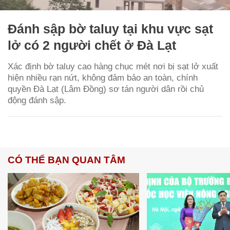
Đánh sập bờ taluy tại khu vực sạt
lở có 2 người chết ở Đà Lạt
Xác định bờ taluy cao hàng chục mét nơi bị sạt lở xuất
hiện nhiều rạn nứt, không đảm bảo an toàn, chính
quyền Đà Lạt (Lâm Đồng) sơ tán người dân rồi chủ
động đánh sập.
CÓ THỂ BẠN QUAN TÂM