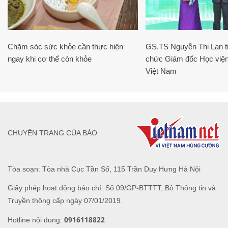
Chăm sóc sức khỏe cần thực hiện
GS.TS Nguyễn Thị Lan ti
ngay khi cơ thể còn khỏe
chức Giám đốc Học viện
Việt Nam
CHUYÊN TRANG CỦA BÁO
Tòa soạn: Tòa nhà Cục Tần Số, 115 Trần Duy Hưng Hà Nội
Giấy phép hoạt động báo chí: Số 09/GP-BTTTT, Bộ Thông tin và
Truyền thông cấp ngày 07/01/2019.
0916118822
Hotline nội dung: