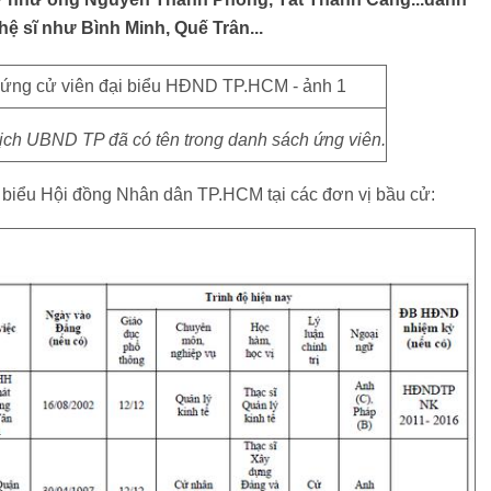
ệ sĩ như Bình Minh, Quế Trân...
ch UBND TP đã có tên trong danh sách ứng viên.
 biểu Hội đồng Nhân dân TP.HCM tại các đơn vị bầu cử: