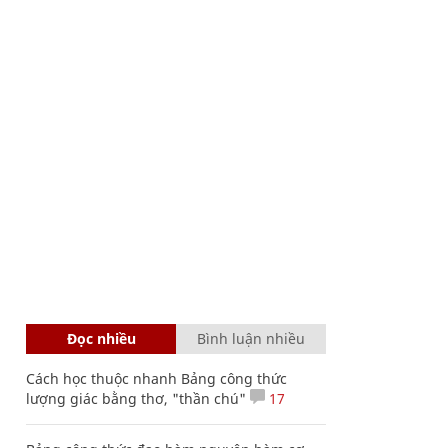
Đọc nhiều
Bình luận nhiều
Cách học thuộc nhanh Bảng công thức
lượng giác bằng thơ, "thần chú"
17