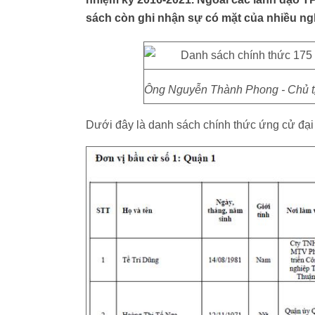
sách còn ghi nhận sự có mặt của nhiều ngh
Ông Nguyễn Thành Phong - Chủ tị
Dưới đây là danh sách chính thức ứng cử đại