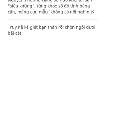
"siêu khủng", từng khoe sổ đỏ tính bằng
cân, mắng cựu mẫu 'không có nổi nghìn tỷ'
Truy nã kẻ giết bạn thân rồi chôn ngồi dưới
bãi cát