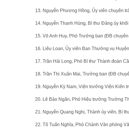
13. Nguyễn Phương Hồng, Ủy viên chuyên tr
14. Nguyễn Thanh Hùng, Bí thư Đảng ủy khối
15. Võ Anh Huy, Phó Trưởng ban (ĐB chuyên
16. Liêu Loan, Ủy viên Ban Thường vụ Huyện
17. Trần Hải Long, Phó Bí thư Thành đoàn C
18. Trần Thị Xuân Mai, Trưởng ban (ĐB chuy
19. Nguyễn Kỳ Nam, Viện trưởng Viện Kiến t
20. Lê Bảo Ngân, Phó Hiệu trưởng Trường T
21. Nguyễn Quang Nghị, Thành ủy viên, Bí t
22. Tô Tuấn Nghĩa, Phó Chánh Văn phòng 