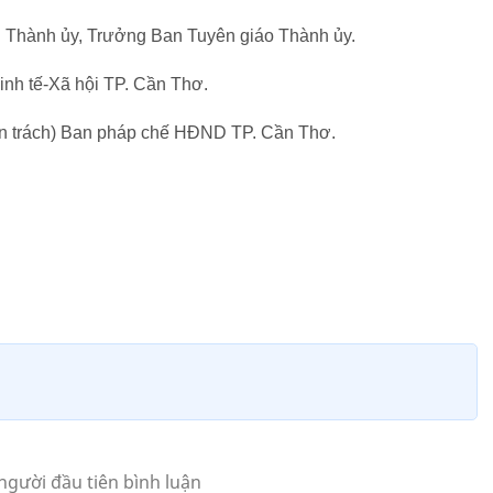
ụ Thành ủy, Trưởng Ban Tuyên giáo Thành ủy.
nh tế-Xã hội TP. Cần Thơ.
n trách) Ban pháp chế HĐND TP. Cần Thơ.