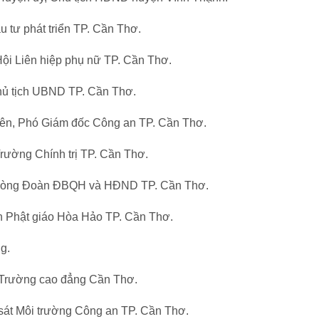
 tư phát triển TP. Cần Thơ.
ội Liên hiệp phụ nữ TP. Cần Thơ.
 Chủ tịch UBND TP. Cần Thơ.
iên, Phó Giám đốc Công an TP. Cần Thơ.
ường Chính trị TP. Cần Thơ.
phòng Đoàn ĐBQH và HĐND TP. Cần Thơ.
n Phật giáo Hòa Hảo TP. Cần Thơ.
g.
 Trường cao đẳng Cần Thơ.
sát Môi trường Công an TP. Cần Thơ.