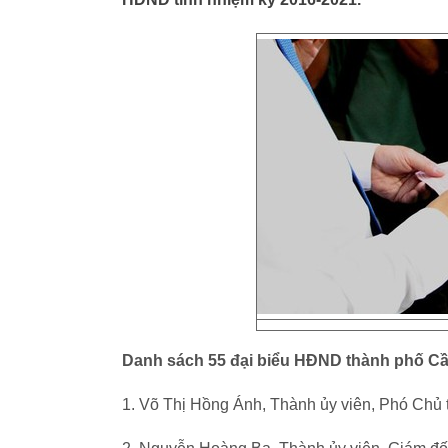
Danh sách 55 đại biểu HÐND thành phố C
1. Võ Thị Hồng Ánh, Thành ủy viên, Phó Chủ