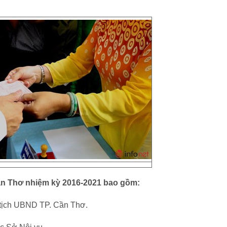
ần Thơ nhiệm kỳ 2016-2021 bao gồm:
 tịch UBND TP. Cần Thơ.