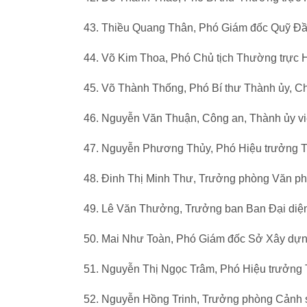
43. Thiều Quang Thân, Phó Giám đốc Quỹ Đầu
44. Võ Kim Thoa, Phó Chủ tịch Thường trực H
45. Võ Thành Thống, Phó Bí thư Thành ủy,
46. Nguyễn Văn Thuận, Công an, Thành ủy v
47. Nguyễn Phương Thủy, Phó Hiệu trưởng Tr
48. Đinh Thị Minh Thư, Trưởng phòng Văn 
49. Lê Văn Thưởng, Trưởng ban Ban Đại diệ
50. Mai Như Toàn, Phó Giám đốc Sở Xây dựn
51. Nguyễn Thị Ngọc Trâm, Phó Hiệu trưởng
52. Nguyễn Hồng Trinh, Trưởng phòng Cảnh 