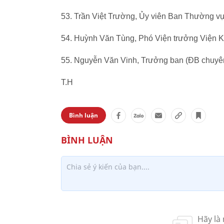
53. Trần Việt Trường, Ủy viên Ban Thường v
54. Huỳnh Văn Tùng, Phó Viện trưởng Viện Ki
55. Nguyễn Văn Vinh, Trưởng ban (ĐB chuyê
T.H
Bình luận