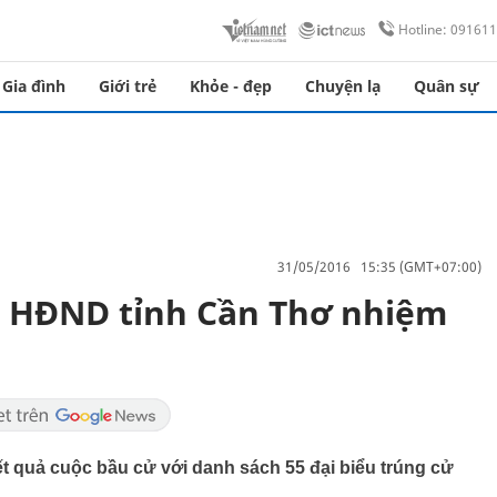
Hotline: 09161
Gia đình
Giới trẻ
Khỏe - đẹp
Chuyện lạ
Quân sự
31/05/2016 15:35 (GMT+07:00)
u HĐND tỉnh Cần Thơ nhiệm
t quả cuộc bầu cử với danh sách 55 đại biểu trúng cử