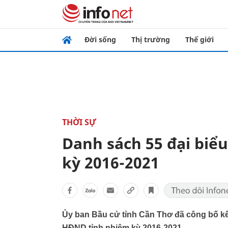
Đời sống
Thị trường
Thế giới
THỜI SỰ
Danh sách 55 đại biể
kỳ 2016-2021
Ủy ban Bầu cử tỉnh Cần Thơ đã công bố kế
HĐND tỉnh nhiệm kỳ 2016-2021.