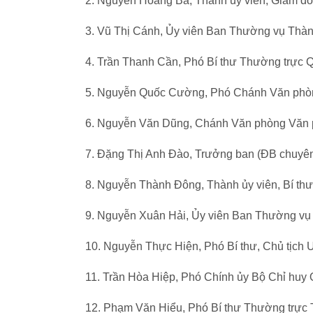
2. Nguyễn Hoàng Ba, Thành ủy viên, Giám đố
3. Vũ Thị Cánh, Ủy viên Ban Thường vụ Thàn
4. Trần Thanh Cần, Phó Bí thư Thường trực 
5. Nguyễn Quốc Cường, Phó Chánh Văn ph
6. Nguyễn Văn Dũng, Chánh Văn phòng Văn
7. Đặng Thị Anh Đào, Trưởng ban (ĐB chuyên
8. Nguyễn Thành Đông, Thành ủy viên, Bí th
9. Nguyễn Xuân Hải, Ủy viên Ban Thường vụ 
10. Nguyễn Thực Hiện, Phó Bí thư, Chủ tịc
11. Trần Hòa Hiệp, Phó Chính ủy Bộ Chỉ huy
12. Phạm Văn Hiểu, Phó Bí thư Thường trực