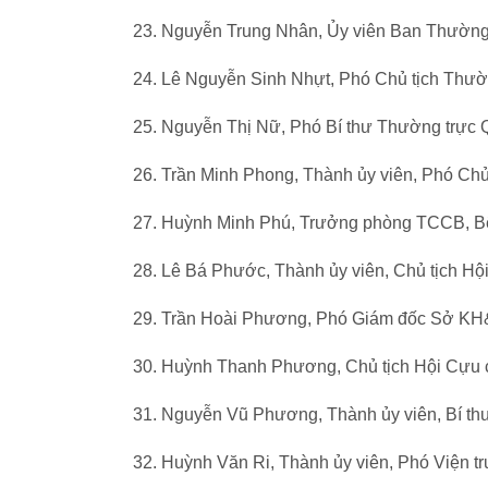
23. Nguyễn Trung Nhân, Ủy viên Ban Thường 
24. Lê Nguyễn Sinh Nhựt, Phó Chủ tịch Thư
25. Nguyễn Thị Nữ, Phó Bí thư Thường trực 
26. Trần Minh Phong, Thành ủy viên, Phó Ch
27. Huỳnh Minh Phú, Trưởng phòng TCCB, Bệ
28. Lê Bá Phước, Thành ủy viên, Chủ tịch H
29. Trần Hoài Phương, Phó Giám đốc Sở K
30. Huỳnh Thanh Phương, Chủ tịch Hội Cựu c
31. Nguyễn Vũ Phương, Thành ủy viên, Bí th
32. Huỳnh Văn Ri, Thành ủy viên, Phó Viện t