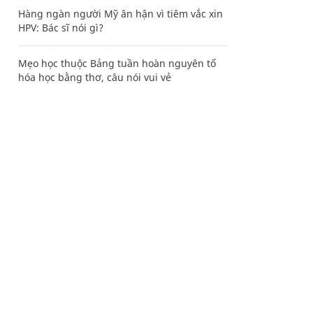
Hàng ngàn người Mỹ ân hận vì tiêm vắc xin
HPV: Bác sĩ nói gì?
Mẹo học thuộc Bảng tuần hoàn nguyên tố
hóa học bằng thơ, câu nói vui vẻ