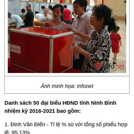
Ảnh minh họa: Infonet
Danh sách 50 đại biểu HĐND tỉnh Ninh Bình
nhiệm kỳ 2016-2021 bao gồm:
1. Đinh Văn Điến - Tỉ lệ % so với tổng số phiếu hợp
lệ: 95,13%