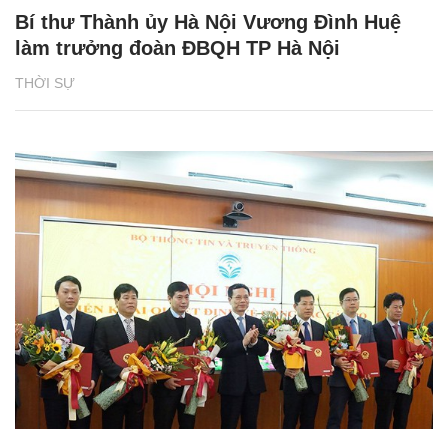
Bí thư Thành ủy Hà Nội Vương Đình Huệ
làm trưởng đoàn ĐBQH TP Hà Nội
THỜI SỰ