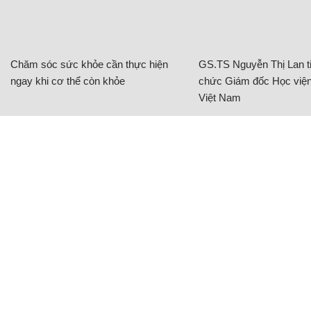
Chăm sóc sức khỏe cần thực hiện
GS.TS Nguyễn Thị Lan ti
ngay khi cơ thể còn khỏe
chức Giám đốc Học viện
Việt Nam