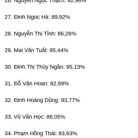
26. Nguyễn Ngọc Thạch: 92,96%
27. Đinh Ngọc Hà: 89,92%
28. Nguyễn Thị Tỉnh: 86,26%
29. Mai Văn Tuất: 95,44%
30. Đinh Thị Thúy Ngần: 95,13%
31. Đỗ Văn Hoan: 82,89%
32. Đinh Hoàng Dũng: 93,77%
33. Vũ Văn Học: 86,05%
34. Phạm Hồng Thái: 83,63%