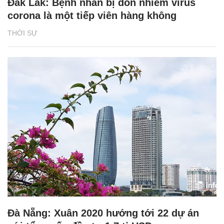
Đắk Lắk: Bệnh nhân bị đồn nhiễm virus
corona là một tiếp viên hàng không
THỜI SỰ
Đà Nẵng: Xuân 2020 hướng tới 22 dự án