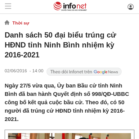
Thời sự
Danh sách 50 đại biểu trúng cử
HĐND tỉnh Ninh Bình nhiệm kỳ
2016-2021
02/06/2016 - 14:00
Ngày 27/5 vừa qua, Ủy ban Bầu cử tỉnh Ninh
Bình đã ban hành Quyết định số 998/QĐ-UBBC
công bố kết quả cuộc bầu cử. Theo đó, có 50
người đã trúng cử HĐND tỉnh nhiệm kỳ 2016-
2021.