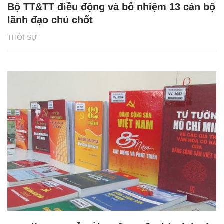
Bộ TT&TT điều động và bổ nhiệm 13 cán bộ
lãnh đạo chủ chốt
THỜI SỰ