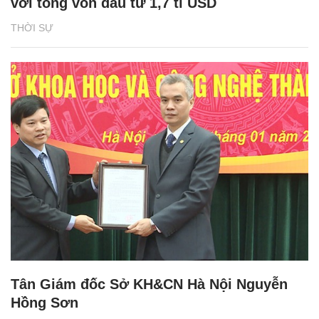
với tổng vốn đầu tư 1,7 tỉ USD
THỜI SỰ
Tân Giám đốc Sở KH&CN Hà Nội Nguyễn
Hồng Sơn