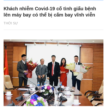
Khách nhiễm Covid-19 cố tình giấu bệnh
lên máy bay có thể bị cấm bay vĩnh viễn
THỜI SỰ