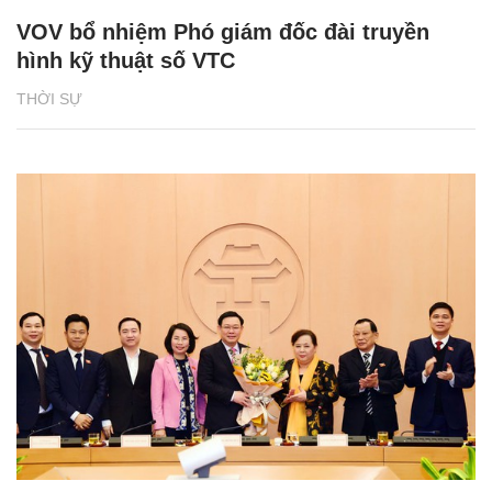
VOV bổ nhiệm Phó giám đốc đài truyền
hình kỹ thuật số VTC
THỜI SỰ