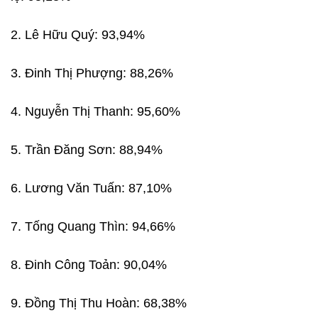
2. Lê Hữu Quý: 93,94%
3. Đinh Thị Phượng: 88,26%
4. Nguyễn Thị Thanh: 95,60%
5. Trần Đăng Sơn: 88,94%
6. Lương Văn Tuấn: 87,10%
7. Tống Quang Thìn: 94,66%
8. Đinh Công Toản: 90,04%
9. Đồng Thị Thu Hoàn: 68,38%