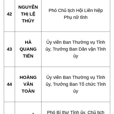
NGUYỄN
Phó Chủ tịch Hội Liên hiệp
42
THỊ LỆ
Phụ nữ tỉnh
THỦY
HÀ
Ủy viên Ban Thường vụ Tỉnh
43
QUANG
ủy, Trưởng Ban Dân vận Tỉnh
TIẾN
ủy
HOÀNG
Ủy viên Ban Thường vụ Tỉnh
44
VĂN
ủy, Trưởng Ban Tổ chức Tỉnh
TOÀN
ủy
Phó Bí thư Tỉnh ủy, Chủ tịch