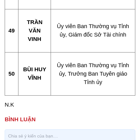
TRẦN
Ủy viên Ban Thường vụ Tỉnh
49
VĂN
ủy, Giám đốc Sở Tài chính
VINH
Ủy viên Ban Thường vụ Tỉnh
BÙI HUY
50
ủy, Trưởng Ban Tuyên giáo
VĨNH
Tỉnh ủy
N.K