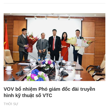
VOV bổ nhiệm Phó giám đốc đài truyền
hình kỹ thuật số VTC
THỜI SỰ