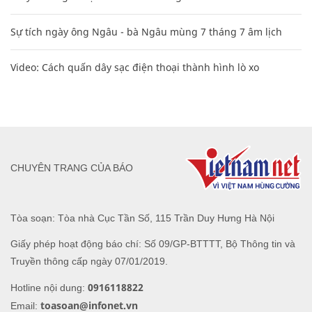
Sự tích ngày ông Ngâu - bà Ngâu mùng 7 tháng 7 âm lịch
Video: Cách quấn dây sạc điện thoại thành hình lò xo
CHUYÊN TRANG CỦA BÁO
Tòa soạn: Tòa nhà Cục Tần Số, 115 Trần Duy Hưng Hà Nội
Giấy phép hoạt động báo chí: Số 09/GP-BTTTT, Bộ Thông tin và
Truyền thông cấp ngày 07/01/2019.
0916118822
Hotline nội dung:
toasoan@infonet.vn
Email: