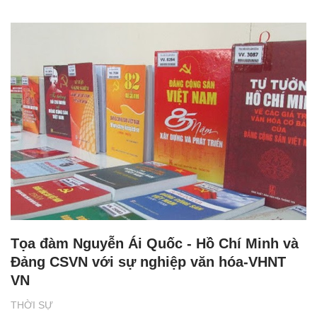
Tọa đàm Nguyễn Ái Quốc - Hồ Chí Minh và
Đảng CSVN với sự nghiệp văn hóa-VHNT
VN
THỜI SỰ