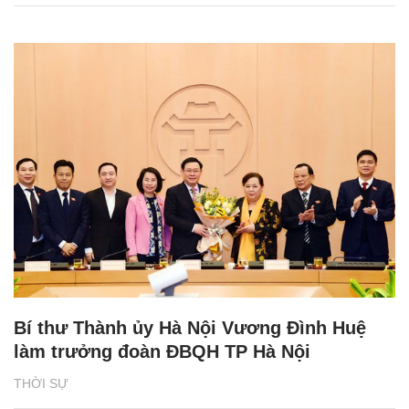
Bí thư Thành ủy Hà Nội Vương Đình Huệ
làm trưởng đoàn ĐBQH TP Hà Nội
THỜI SỰ