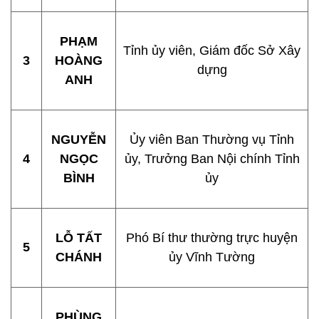
PHẠM
Tỉnh ủy viên, Giám đốc Sở Xây
3
HOÀNG
dựng
ANH
NGUYỄN
Ủy viên Ban Thường vụ Tỉnh
4
NGỌC
ủy, Trưởng Ban Nội chính Tỉnh
BÌNH
ủy
LỖ TẤT
Phó Bí thư thường trực huyện
5
CHÁNH
ủy Vĩnh Tường
PHÙNG