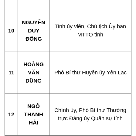
NGUYỄN
Tỉnh ủy viên, Chủ tịch Ủy ban
10
DUY
MTTQ tỉnh
ĐÔNG
HOÀNG
11
VĂN
Phó Bí thư Huyện ủy Yên Lạc
DŨNG
NGÔ
Chính ủy, Phó Bí thư Thường
12
THANH
trực Đảng ủy Quân sự tỉnh
HẢI