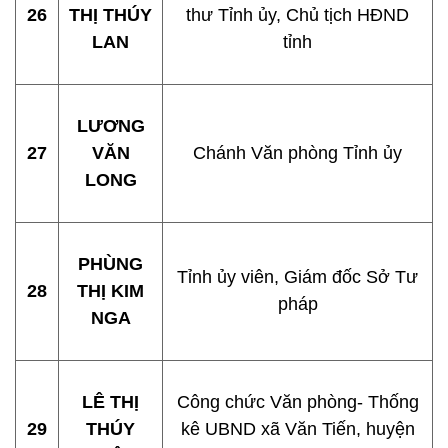
26
THỊ THÚY
thư Tỉnh ủy, Chủ tịch HĐND
LAN
tỉnh
LƯƠNG
27
VĂN
Chánh Văn phòng Tỉnh ủy
LONG
PHÙNG
Tỉnh ủy viên, Giám đốc Sở Tư
28
THỊ KIM
pháp
NGA
LÊ THỊ
Công chức Văn phòng- Thống
29
THÚY
kê UBND xã Văn Tiến, huyện