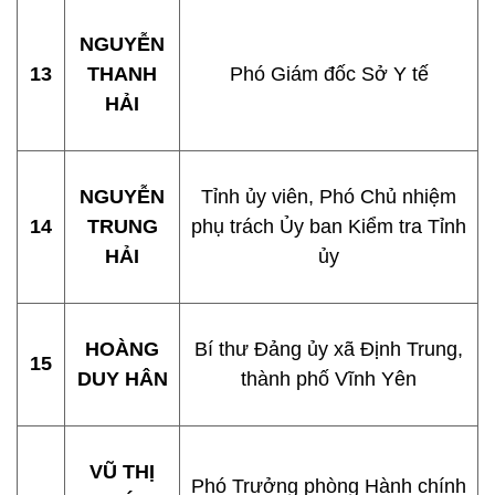
NGUYỄN
13
THANH
Phó Giám đốc Sở Y tế
HẢI
NGUYỄN
Tỉnh ủy viên, Phó Chủ nhiệm
14
TRUNG
phụ trách Ủy ban Kiểm tra Tỉnh
HẢI
ủy
HOÀNG
Bí thư Đảng ủy xã Định Trung,
15
DUY HÂN
thành phố Vĩnh Yên
VŨ THỊ
Phó Trưởng phòng Hành chính