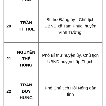
Bí thư Đảng ủy - Chủ tịch
TRẦN
20
UBND xã Tam Phúc, huyện
THỊ HUỆ
Vĩnh Tường,
NGUYỄN
Phó Bí thư huyện ủy, Chủ tịch
21
THẾ
UBND huyện Lập Thạch
HÙNG
TRẦN
Phó Chủ tịch Hội Nông dân
22
DUY
tỉnh
HƯNG