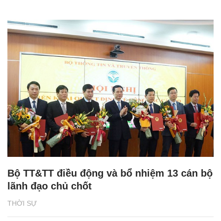
Bộ TT&TT điều động và bổ nhiệm 13 cán bộ
lãnh đạo chủ chốt
THỜI SỰ