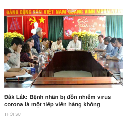
Đắk Lắk: Bệnh nhân bị đồn nhiễm virus
corona là một tiếp viên hàng không
THỜI SỰ