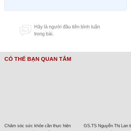
CÓ THỂ BẠN QUAN TÂM
Chăm sóc sức khỏe cần thực hiện
GS.TS Nguyễn Thị Lan ti