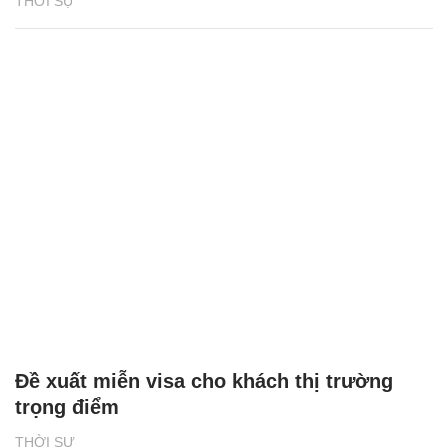
THỜI SỰ
Đề xuất miễn visa cho khách thị trường
trọng điểm
THỜI SỰ