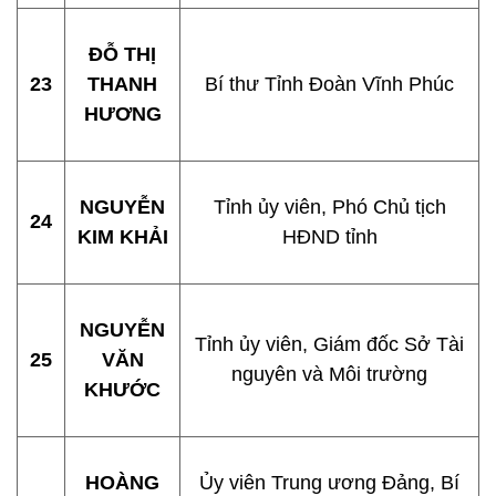
ĐỖ THỊ
23
THANH
Bí thư Tỉnh Đoàn Vĩnh Phúc
HƯƠNG
NGUYỄN
Tỉnh ủy viên, Phó Chủ tịch
24
KIM KHẢI
HĐND tỉnh
NGUYỄN
Tỉnh ủy viên, Giám đốc Sở Tài
25
VĂN
nguyên và Môi trường
KHƯỚC
HOÀNG
Ủy viên Trung ương Đảng, Bí