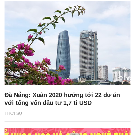
Đà Nẵng: Xuân 2020 hướng tới 22 dự án
với tổng vốn đầu tư 1,7 tỉ USD
THỜI SỰ