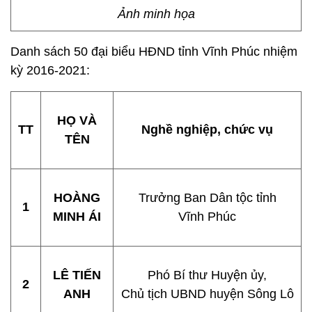
Ảnh minh họa
Danh sách 50 đại biểu HĐND tỉnh Vĩnh Phúc nhiệm
kỳ 2016-2021:
HỌ VÀ
TT
Nghề nghiệp, chức vụ
TÊN
HOÀNG
Trưởng Ban Dân tộc tỉnh
1
MINH ÁI
Vĩnh Phúc
LÊ TIẾN
Phó Bí thư Huyện ủy,
2
ANH
Chủ tịch UBND huyện Sông Lô