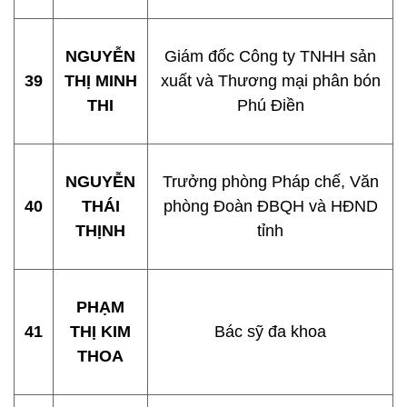
NGUYỄN
Giám đốc Công ty TNHH sản
39
THỊ MINH
xuất và Thương mại phân bón
THI
Phú Điền
NGUYỄN
Trưởng phòng Pháp chế, Văn
40
THÁI
phòng Đoàn ĐBQH và HĐND
THỊNH
tỉnh
PHẠM
41
THỊ KIM
Bác sỹ đa khoa
THOA