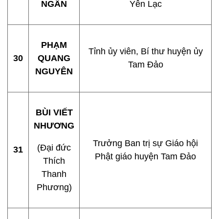
NGÂN
Yên Lạc
PHẠM
Tỉnh ủy viên, Bí thư huyện ủy
30
QUANG
Tam Đảo
NGUYÊN
BÙI VIẾT
NHƯƠNG
Trưởng Ban trị sự Giáo hội
(Đại đức
31
Phật giáo huyện Tam Đảo
Thích
Thanh
Phương)