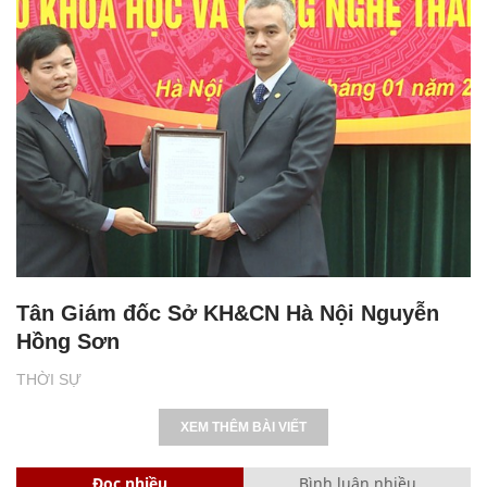
Tân Giám đốc Sở KH&CN Hà Nội Nguyễn
Hồng Sơn
THỜI SỰ
XEM THÊM BÀI VIẾT
Đọc nhiều
Bình luận nhiều