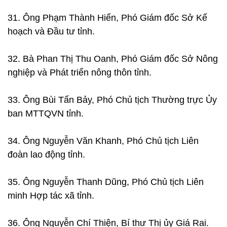
31. Ông Phạm Thành Hiến, Phó Giám đốc Sở Kế
hoạch và Đầu tư tỉnh.
32. Bà Phan Thị Thu Oanh, Phó Giám đốc Sở Nông
nghiệp và Phát triển nông thôn tỉnh.
33. Ông Bùi Tấn Bảy, Phó Chủ tịch Thường trực Ủy
ban MTTQVN tỉnh.
34. Ông Nguyễn Văn Khanh, Phó Chủ tịch Liên
đoàn lao động tỉnh.
35. Ông Nguyễn Thanh Dũng, Phó Chủ tịch Liên
minh Hợp tác xã tỉnh.
36. Ông Nguyễn Chí Thiện, Bí thư Thị ủy Giá Rai.