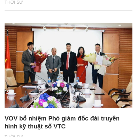
THỜI SỰ
VOV bổ nhiệm Phó giám đốc đài truyền
hình kỹ thuật số VTC
THỜI SỰ