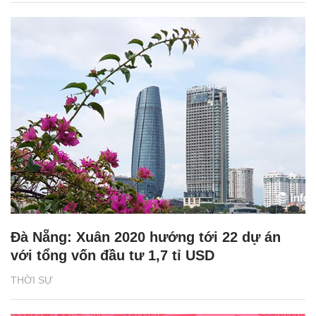
Đà Nẵng: Xuân 2020 hướng tới 22 dự án
với tổng vốn đầu tư 1,7 tỉ USD
THỜI SỰ