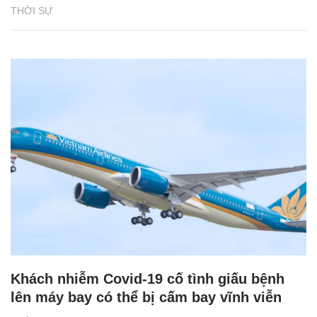
THỜI SỰ
Khách nhiễm Covid-19 cố tình giấu bệnh
lên máy bay có thể bị cấm bay vĩnh viễn