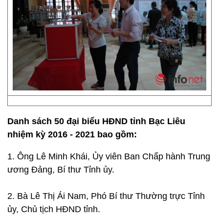
Danh sách 50 đại biểu HĐND tỉnh Bạc Liêu
nhiệm kỳ 2016 - 2021 bao gồm:
1. Ông Lê Minh Khái, Ủy viên Ban Chấp hành Trung
ương Đảng, Bí thư Tỉnh ủy.
2. Bà Lê Thị Ái Nam, Phó Bí thư Thường trực Tỉnh
ủy, Chủ tịch HĐND tỉnh.