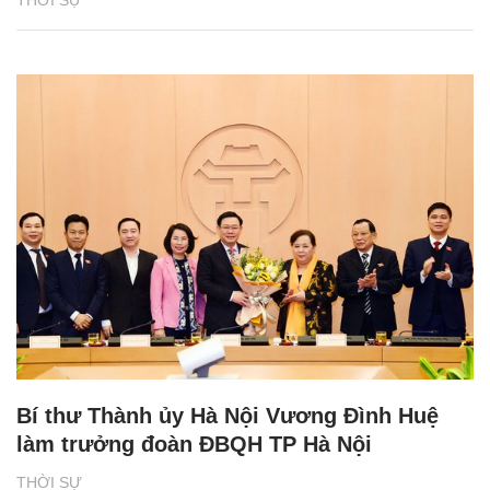
Bí thư Thành ủy Hà Nội Vương Đình Huệ
làm trưởng đoàn ĐBQH TP Hà Nội
THỜI SỰ