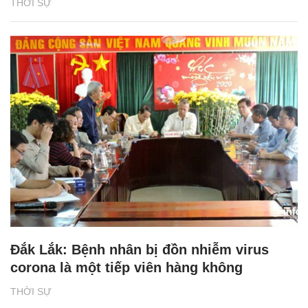
THỜI SỰ
Đắk Lắk: Bệnh nhân bị đồn nhiễm virus
corona là một tiếp viên hàng không
THỜI SỰ