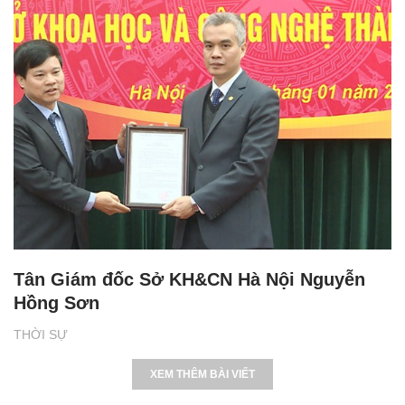
Tân Giám đốc Sở KH&CN Hà Nội Nguyễn
Hồng Sơn
THỜI SỰ
XEM THÊM BÀI VIẾT