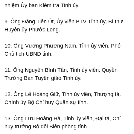
nhiệm Ủy ban Kiểm tra Tỉnh ủy.
9. Ông Đặng Tiến Út, Ủy viên BTV Tỉnh ủy, Bí thư
Huyện ủy Phước Long.
10. Ông Vương Phương Nam, Tỉnh ủy viên, Phó
Chủ tịch UBND tỉnh.
11. Ông Nguyễn Bình Tân, Tỉnh ủy viên, Quyền
Trưởng Ban Tuyên giáo Tỉnh ủy.
12. Ông Lê Hoàng Giữ, Tỉnh ủy viên, Thượng tá,
Chính ủy Bộ Chỉ huy Quân sự tỉnh.
13. Ông Lưu Hoàng Hà, Tỉnh ủy viên, Đại tá, Chỉ
huy trưởng Bộ đội Biên phòng tỉnh.