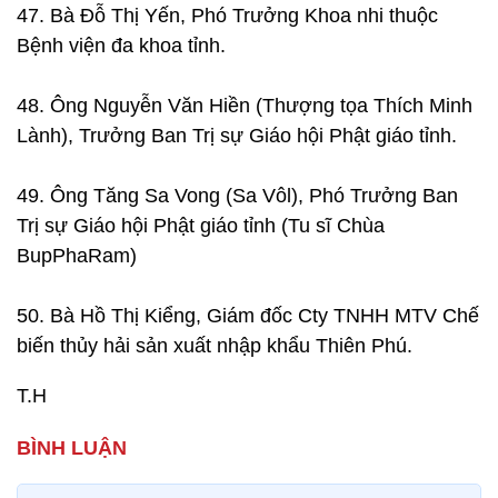
47. Bà Đỗ Thị Yến, Phó Trưởng Khoa nhi thuộc
Bệnh viện đa khoa tỉnh.
48. Ông Nguyễn Văn Hiền (Thượng tọa Thích Minh
Lành), Trưởng Ban Trị sự Giáo hội Phật giáo tỉnh.
49. Ông Tăng Sa Vong (Sa Vôl), Phó Trưởng Ban
Trị sự Giáo hội Phật giáo tỉnh (Tu sĩ Chùa
BupPhaRam)
50. Bà Hồ Thị Kiểng, Giám đốc Cty TNHH MTV Chế
biến thủy hải sản xuất nhập khẩu Thiên Phú.
T.H