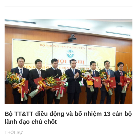
Bộ TT&TT điều động và bổ nhiệm 13 cán bộ
lãnh đạo chủ chốt
THỜI SỰ