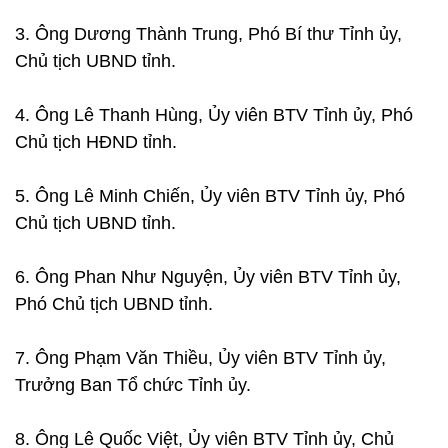
3. Ông Dương Thành Trung, Phó Bí thư Tỉnh ủy,
Chủ tịch UBND tỉnh.
4. Ông Lê Thanh Hùng, Ủy viên BTV Tỉnh ủy, Phó
Chủ tịch HĐND tỉnh.
5. Ông Lê Minh Chiến, Ủy viên BTV Tỉnh ủy, Phó
Chủ tịch UBND tỉnh.
6. Ông Phan Như Nguyện, Ủy viên BTV Tỉnh ủy,
Phó Chủ tịch UBND tỉnh.
7. Ông Phạm Văn Thiều, Ủy viên BTV Tỉnh ủy,
Trưởng Ban Tổ chức Tỉnh ủy.
8. Ông Lê Quốc Việt, Ủy viên BTV Tỉnh ủy, Chủ