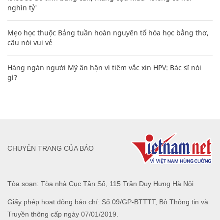
nghìn tỷ'
Mẹo học thuộc Bảng tuần hoàn nguyên tố hóa học bằng thơ,
câu nói vui vẻ
Hàng ngàn người Mỹ ân hận vì tiêm vắc xin HPV: Bác sĩ nói
gì?
CHUYÊN TRANG CỦA BÁO
Tòa soạn: Tòa nhà Cục Tần Số, 115 Trần Duy Hưng Hà Nội
Giấy phép hoạt động báo chí: Số 09/GP-BTTTT, Bộ Thông tin và
Truyền thông cấp ngày 07/01/2019.