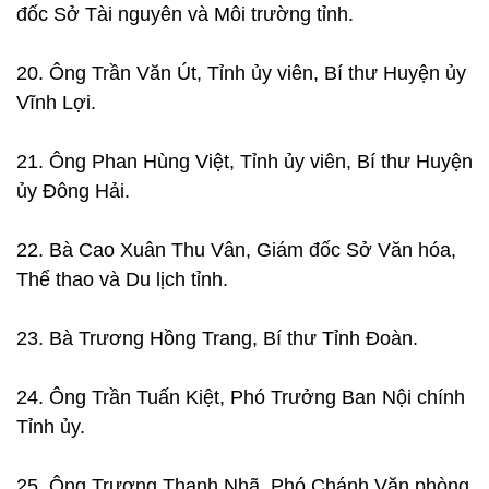
đốc Sở Tài nguyên và Môi trường tỉnh.
20. Ông Trần Văn Út, Tỉnh ủy viên, Bí thư Huyện ủy
Vĩnh Lợi.
21. Ông Phan Hùng Việt, Tỉnh ủy viên, Bí thư Huyện
ủy Đông Hải.
22. Bà Cao Xuân Thu Vân, Giám đốc Sở Văn hóa,
Thể thao và Du lịch tỉnh.
23. Bà Trương Hồng Trang, Bí thư Tỉnh Đoàn.
24. Ông Trần Tuấn Kiệt, Phó Trưởng Ban Nội chính
Tỉnh ủy.
25. Ông Trương Thanh Nhã, Phó Chánh Văn phòng