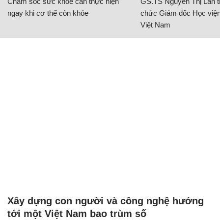
Chăm sóc sức khỏe cần thực hiện
GS.TS Nguyễn Thị Lan ti
ngay khi cơ thể còn khỏe
chức Giám đốc Học viện
Việt Nam
Xây dựng con người và công nghệ hướng
tới một Việt Nam bao trùm số