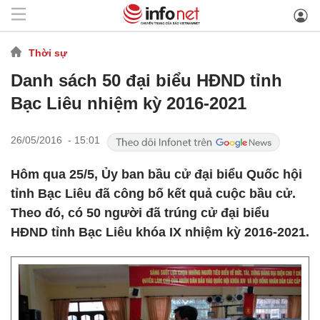
Thời sự
Danh sách 50 đại biểu HĐND tỉnh
Bạc Liêu nhiệm kỳ 2016-2021
26/05/2016 - 15:01
Hôm qua 25/5, Ủy ban bầu cử đại biểu Quốc hội
tỉnh Bạc Liêu đã công bố kết quả cuộc bầu cử.
Theo đó, có 50 người đã trúng cử đại biểu
HĐND tỉnh Bạc Liêu khóa IX nhiệm kỳ 2016-2021.