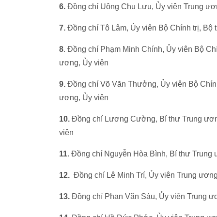
6.
Đồng chí Uông Chu Lưu, Ủy viên Trung ươ
7.
Đồng chí Tô Lâm, Ủy viên Bộ Chính trị, B
8
. Đồng chí Phạm Minh Chính, Ủy viên Bộ Ch
ương, Ủy viên
9.
Đồng chí Võ Văn Thưởng, Ủy viên Bộ Chính
ương, Ủy viên
10.
Đồng chí Lương Cường, Bí thư Trung ươn
viên
11
. Đồng chí Nguyễn Hòa Bình, Bí thư Trung
12.
Đồng chí Lê Minh Trí, Ủy viên Trung ươn
13.
Đồng chí Phan Văn Sáu, Ủy viên Trung ươ