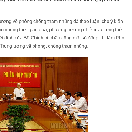
 ương về phòng chống tham nhũng đã thảo luận, cho ý kiến
am nhũng thời gian qua, phương hướng nhiệm vụ trong thời
yết định của Bộ Chính trị phân công một số đồng chí làm Phó
 Trung ương về phòng, chống tham nhũng.