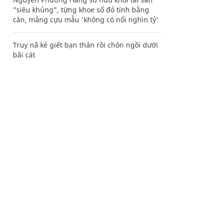
"siêu khủng", từng khoe sổ đỏ tính bằng
cân, mắng cựu mẫu 'không có nổi nghìn tỷ'
Truy nã kẻ giết bạn thân rồi chôn ngồi dưới
bãi cát