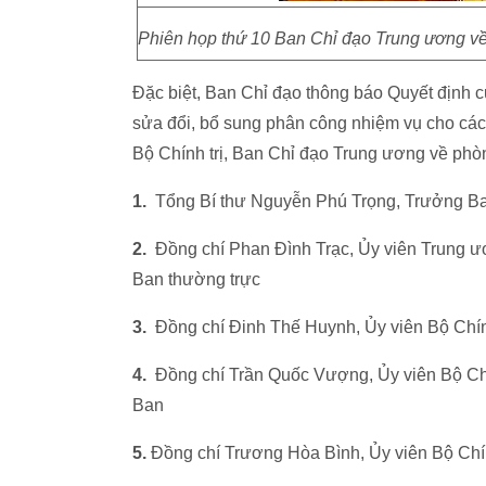
Phiên họp thứ 10 Ban Chỉ đạo Trung ương v
​Đặc biệt, Ban Chỉ đạo thông báo Quyết định c
sửa đổi, bổ sung phân công nhiệm vụ cho các 
Bộ Chính trị, Ban Chỉ đạo Trung ương về phò
1.
Tổng Bí thư Nguyễn Phú Trọng, Trưởng B
2.
Đồng chí Phan Đình Trạc, Ủy viên Trung 
Ban thường trực
3.
Đồng chí Đinh Thế Huynh, Ủy viên Bộ Chín
4.
Đồng chí Trần Quốc Vượng, Ủy viên Bộ Chí
Ban
5.
Đồng chí Trương Hòa Bình, Ủy viên Bộ Chí