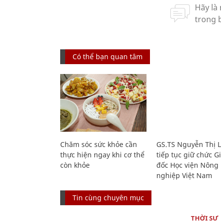
Có thể bạn quan tâm
Chăm sóc sức khỏe cần
GS.TS Nguyễn Thị 
thực hiện ngay khi cơ thể
tiếp tục giữ chức 
còn khỏe
đốc Học viện Nông
nghiệp Việt Nam
Tin cùng chuyên mục
THỜI SỰ