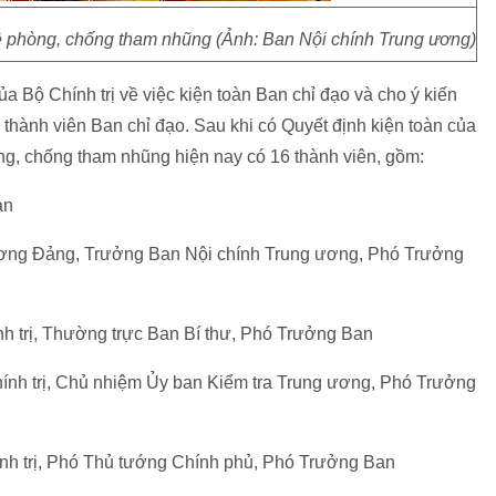
ề phòng, chống tham nhũng (Ảnh: Ban Nội chính Trung ương)
ủa Bộ Chính trị về việc kiện toàn Ban chỉ đạo và cho ý kiến
thành viên Ban chỉ đạo. Sau khi có Quyết định kiện toàn của
ng, chống tham nhũng hiện nay có 16 thành viên, gồm:
an
ương Đảng, Trưởng Ban Nội chính Trung ương, Phó Trưởng
h trị, Thường trực Ban Bí thư, Phó Trưởng Ban
nh trị, Chủ nhiệm Ủy ban Kiểm tra Trung ương, Phó Trưởng
nh trị, Phó Thủ tướng Chính phủ, Phó Trưởng Ban