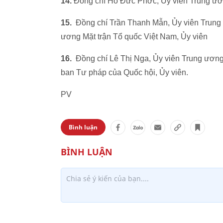
14.
Đồng chí Hồ Đức Phớc, Ủy viên Trung ươ
15.
Đồng chí Trần Thanh Mẫn, Ủy viên Trung
ương Mặt trận Tổ quốc Việt Nam, Ủy viên
16.
Đồng chí Lê Thị Nga, Ủy viên Trung ươn
ban Tư pháp của Quốc hội, Ủy viên.
PV
Bình luận