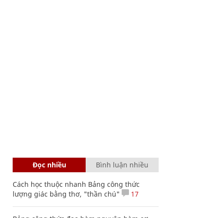
Đọc nhiều
Bình luận nhiều
Cách học thuộc nhanh Bảng công thức
lượng giác bằng thơ, "thần chú"
17