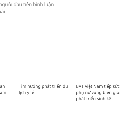
Lan
Tìm hướng phát triển du
BAT Việt Nam tiếp sức
Giám
lịch y tế
phụ nữ vùng biên giới
phát triển sinh kế