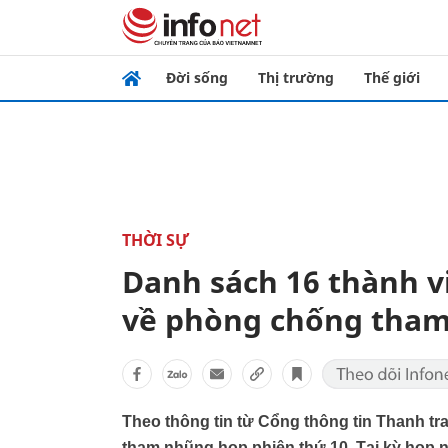
Đời sống
Thị trường
Thế giới
THỜI SỰ
Danh sách 16 thành v
về phòng chống tha
Theo thông tin từ Cổng thông tin Thanh tr
tham nhũng họp phiên thứ 10. Tại kỳ họp n