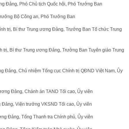
ng Đảng, Phó Chủ tịch Quốc hội, Phó Trưởng Ban
ộ trưởng Bộ Công an, Phó Trưởng Ban
ính trị, Bí thư Trung ương Đảng, Trưởng Ban Tổ chức Trung
 trị, Bí thư Trung ương Đảng, Trưởng Ban Tuyên giáo Trung
g Đảng, Chủ nhiệm Tổng cục Chính trị QĐND Việt Nam, Ủy
 ương Đảng, Chánh án TAND Tối cao, Ủy viên
g Đảng, Viện trưởng VKSND Tối cao, Ủy viên
ng Đảng, Tổng Thanh tra Chính phủ, Ủy viên