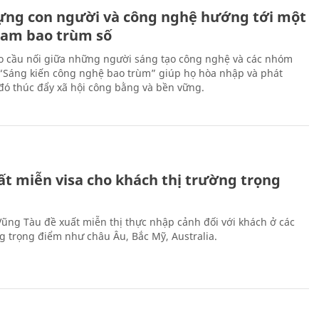
ựng con người và công nghệ hướng tới một
Nam bao trùm số
 cầu nối giữa những người sáng tạo công nghệ và các nhóm
 “Sáng kiến công nghệ bao trùm” giúp họ hòa nhập và phát
ừ đó thúc đẩy xã hội công bằng và bền vững.
ất miễn visa cho khách thị trường trọng
 Vũng Tàu đề xuất miễn thị thực nhập cảnh đối với khách ở các
ng trọng điểm như châu Âu, Bắc Mỹ, Australia.