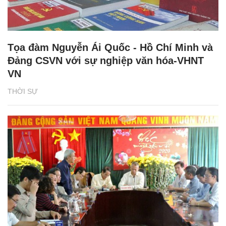
Tọa đàm Nguyễn Ái Quốc - Hồ Chí Minh và
Đảng CSVN với sự nghiệp văn hóa-VHNT
VN
THỜI SỰ