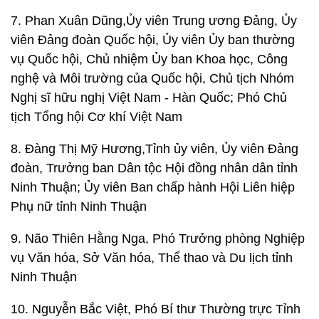
7. Phan Xuân Dũng,Ủy viên Trung ương Đảng, Ủy
viên Đảng đoàn Quốc hội, Ủy viên Ủy ban thường
vụ Quốc hội, Chủ nhiệm Ủy ban Khoa học, Công
nghệ và Môi trường của Quốc hội, Chủ tịch Nhóm
Nghị sĩ hữu nghị Việt Nam - Hàn Quốc; Phó Chủ
tịch Tổng hội Cơ khí Việt Nam
8. Đàng Thị Mỹ Hương,Tỉnh ủy viên, Ủy viên Đảng
đoàn, Trưởng ban Dân tộc Hội đồng nhân dân tỉnh
Ninh Thuận; Ủy viên Ban chấp hành Hội Liên hiệp
Phụ nữ tỉnh Ninh Thuận
9. Não Thiên Hằng Nga, Phó Trưởng phòng Nghiệp
vụ Văn hóa, Sở Văn hóa, Thể thao và Du lịch tỉnh
Ninh Thuận
10. Nguyễn Bắc Việt, Phó Bí thư Thường trực Tỉnh