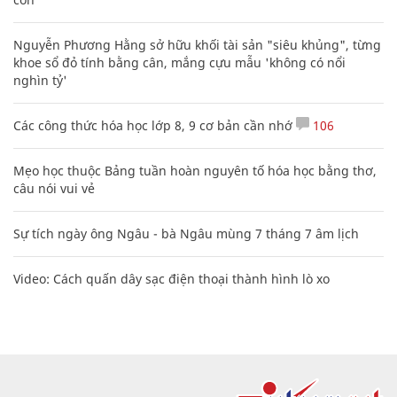
Nguyễn Phương Hằng sở hữu khối tài sản "siêu khủng", từng
khoe sổ đỏ tính bằng cân, mắng cựu mẫu 'không có nổi
nghìn tỷ'
Các công thức hóa học lớp 8, 9 cơ bản cần nhớ
106
Mẹo học thuộc Bảng tuần hoàn nguyên tố hóa học bằng thơ,
câu nói vui vẻ
Sự tích ngày ông Ngâu - bà Ngâu mùng 7 tháng 7 âm lịch
Video: Cách quấn dây sạc điện thoại thành hình lò xo