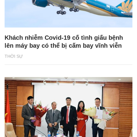
Khách nhiễm Covid-19 cố tình giấu bệnh
lên máy bay có thể bị cấm bay vĩnh viễn
THỜI SỰ