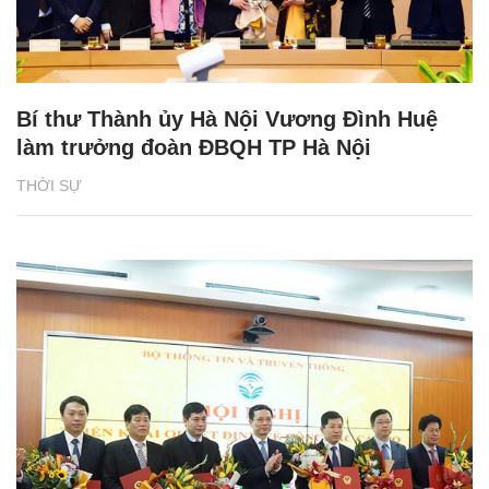
Bí thư Thành ủy Hà Nội Vương Đình Huệ
làm trưởng đoàn ĐBQH TP Hà Nội
THỜI SỰ