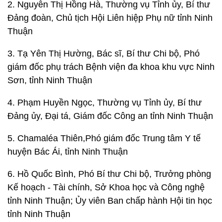
2. Nguyễn Thị Hồng Hà, Thường vụ Tỉnh ủy, Bí thư
Đảng đoàn, Chủ tịch Hội Liên hiệp Phụ nữ tỉnh Ninh
Thuận
3. Tạ Yên Thị Hường, Bác sĩ, Bí thư Chi bộ, Phó
giám đốc phụ trách Bệnh viện đa khoa khu vực Ninh
Sơn, tỉnh Ninh Thuận
4. Phạm Huyền Ngọc, Thường vụ Tỉnh ủy, Bí thư
Đảng ủy, Đại tá, Giám đốc Công an tỉnh Ninh Thuận
5. Chamaléa Thiên,Phó giám đốc Trung tâm Y tế
huyện Bác Ái, tỉnh Ninh Thuận
6. Hồ Quốc Bình, Phó Bí thư Chi bộ, Trưởng phòng
Kế hoạch - Tài chính, Sở Khoa học và Công nghệ
tỉnh Ninh Thuận; Ủy viên Ban chấp hành Hội tin học
tỉnh Ninh Thuận