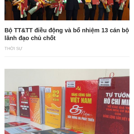
Bộ TT&TT điều động và bổ nhiệm 13 cán bộ
lãnh đạo chủ chốt
THỜI SỰ