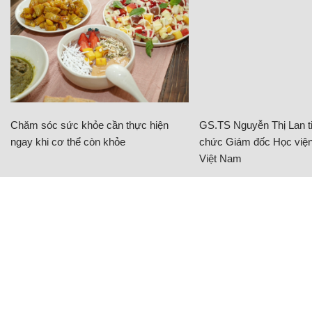
Chăm sóc sức khỏe cần thực hiện
GS.TS Nguyễn Thị Lan ti
ngay khi cơ thể còn khỏe
chức Giám đốc Học viện
Việt Nam