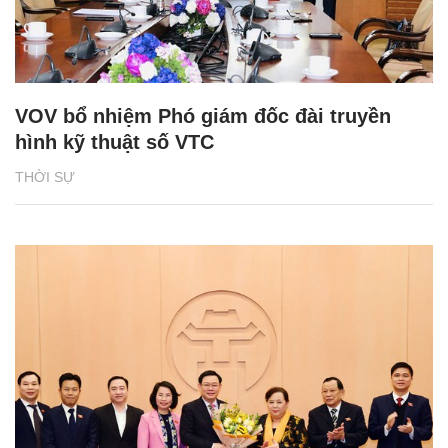
VOV bổ nhiệm Phó giám đốc đài truyền
hình kỹ thuật số VTC
THỜI SỰ