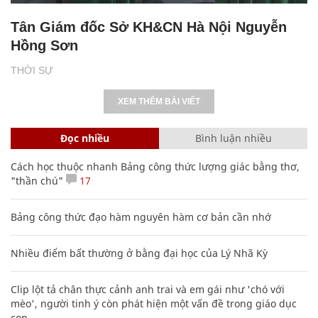
Tân Giám đốc Sở KH&CN Hà Nội Nguyễn
Hồng Sơn
THỜI SỰ
XEM THÊM BÀI VIẾT
Đọc nhiều
Bình luận nhiều
Cách học thuộc nhanh Bảng công thức lượng giác bằng thơ,
"thần chú"
17
Bảng công thức đạo hàm nguyên hàm cơ bản cần nhớ
Nhiều điểm bất thường ở bằng đại học của Lý Nhã Kỳ
Clip lột tả chân thực cảnh anh trai và em gái như 'chó với
mèo', người tinh ý còn phát hiện một vấn đề trong giáo dục
con