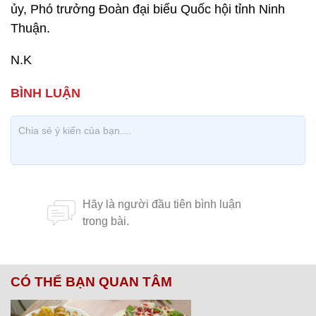
ủy, Phó trưởng Đoàn đại biểu Quốc hội tỉnh Ninh
Thuận.
N.K
CÓ THỂ BẠN QUAN TÂM