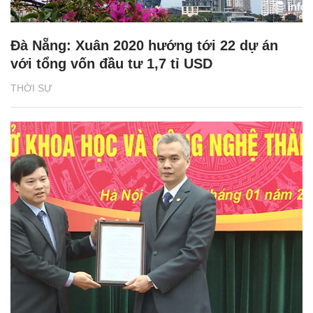
Đà Nẵng: Xuân 2020 hướng tới 22 dự án
với tổng vốn đầu tư 1,7 tỉ USD
THỜI SỰ