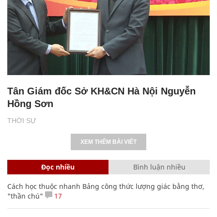
Tân Giám đốc Sở KH&CN Hà Nội Nguyễn
Hồng Sơn
THỜI SỰ
XEM THÊM BÀI VIẾT
Đọc nhiều
Bình luận nhiều
Cách học thuộc nhanh Bảng công thức lượng giác bằng thơ,
"thần chú"
17