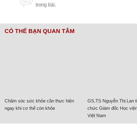
CÓ THỂ BẠN QUAN TÂM
Chăm sóc sức khỏe cần thực hiện
GS.TS Nguyễn Thị Lan ti
ngay khi cơ thể còn khỏe
chức Giám đốc Học viện
Việt Nam