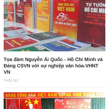
Tọa đàm Nguyễn Ái Quốc - Hồ Chí Minh và
Đảng CSVN với sự nghiệp văn hóa-VHNT
VN
THỜI SỰ