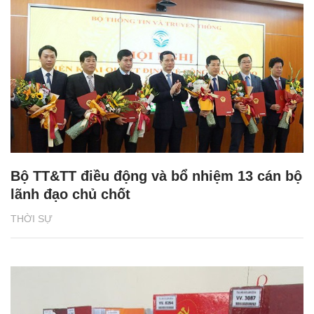
Bộ TT&TT điều động và bổ nhiệm 13 cán bộ
lãnh đạo chủ chốt
THỜI SỰ