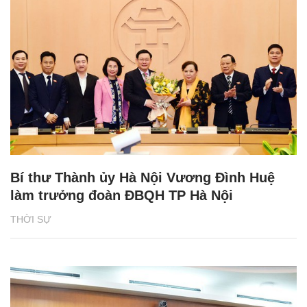
Bí thư Thành ủy Hà Nội Vương Đình Huệ
làm trưởng đoàn ĐBQH TP Hà Nội
THỜI SỰ