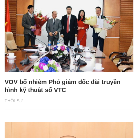
VOV bổ nhiệm Phó giám đốc đài truyền
hình kỹ thuật số VTC
THỜI SỰ