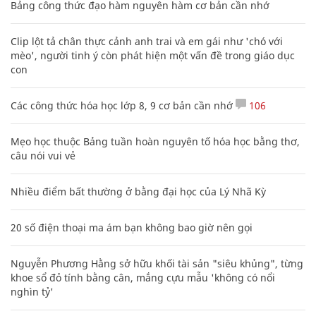
Bảng công thức đạo hàm nguyên hàm cơ bản cần nhớ
Clip lột tả chân thực cảnh anh trai và em gái như 'chó với
mèo', người tinh ý còn phát hiện một vấn đề trong giáo dục
con
Các công thức hóa học lớp 8, 9 cơ bản cần nhớ
106
Mẹo học thuộc Bảng tuần hoàn nguyên tố hóa học bằng thơ,
câu nói vui vẻ
Nhiều điểm bất thường ở bằng đại học của Lý Nhã Kỳ
20 số điện thoại ma ám bạn không bao giờ nên gọi
Nguyễn Phương Hằng sở hữu khối tài sản "siêu khủng", từng
khoe sổ đỏ tính bằng cân, mắng cựu mẫu 'không có nổi
nghìn tỷ'