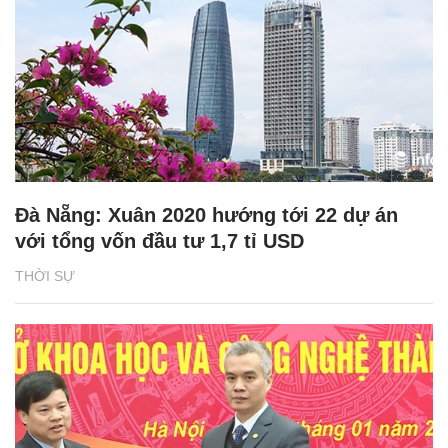
Đà Nẵng: Xuân 2020 hướng tới 22 dự án
với tổng vốn đầu tư 1,7 tỉ USD
THỜI SỰ