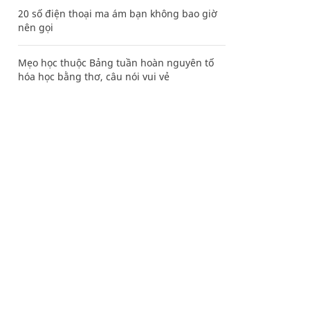
20 số điện thoại ma ám bạn không bao giờ
nên gọi
Mẹo học thuộc Bảng tuần hoàn nguyên tố
hóa học bằng thơ, câu nói vui vẻ