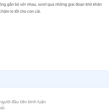
hồng gắn bó với nhau, vượt qua những giai đoạn khó khăn
 chăm lo tốt cho con cái.