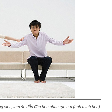
g việc, làm ăn dẫn đến hôn nhân rạn nứt (ảnh minh họa).