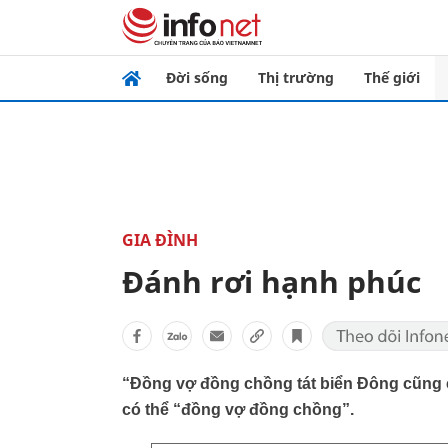
Đời sống
Thị trường
Thế giới
GIA ĐÌNH
Đánh rơi hạnh phúc
“Đồng vợ đồng chồng tát biển Đông cũng c
có thể “đồng vợ đồng chồng”.