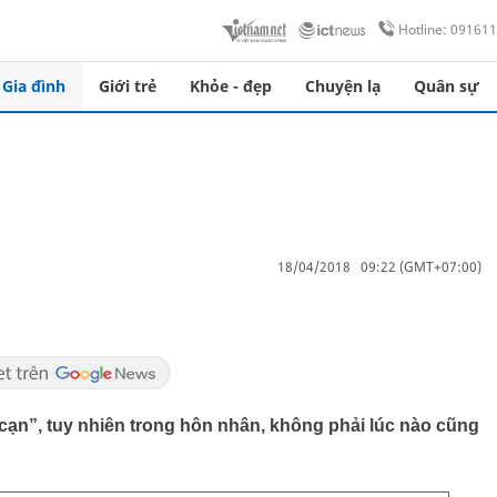
Hotline: 09161
Gia đình
Giới trẻ
Khỏe - đẹp
Chuyện lạ
Quân sự
18/04/2018 09:22 (GMT+07:00)
ạn”, tuy nhiên trong hôn nhân, không phải lúc nào cũng