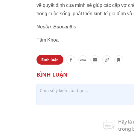
về quyết định của mình sẽ giúp các cặp vợ c
trong cuộc sống, phát triển kinh tế gia đình và
Nguồn: Baocantho
Tâm Khoa
Bình luận