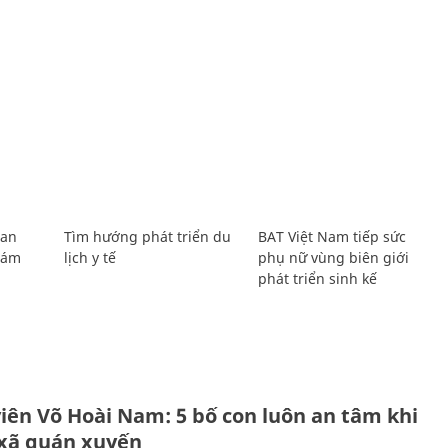
Lan
Tìm hướng phát triển du
BAT Việt Nam tiếp sức
Giám
lịch y tế
phụ nữ vùng biên giới
phát triển sinh kế
H
viên Võ Hoài Nam: 5 bố con luôn an tâm khi
 xã quán xuyến