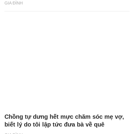
GIA ĐÌNH
Chồng tự dưng hết mực chăm sóc mẹ vợ,
biết lý do tôi lập tức đưa bà về quê