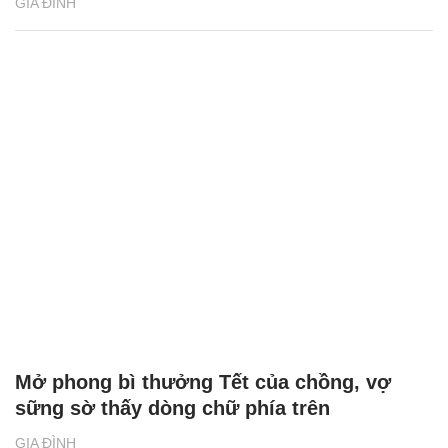
GIA ĐÌNH
Mở phong bì thưởng Tết của chồng, vợ
sững sờ thấy dòng chữ phía trên
GIA ĐÌNH