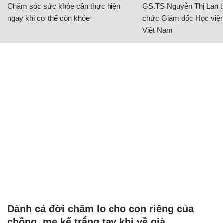
Chăm sóc sức khỏe cần thực hiện
GS.TS Nguyễn Thị Lan ti
ngay khi cơ thể còn khỏe
chức Giám đốc Học viện
Việt Nam
Dành cả đời chăm lo cho con riêng của
chồng, mẹ kế trắng tay khi về già