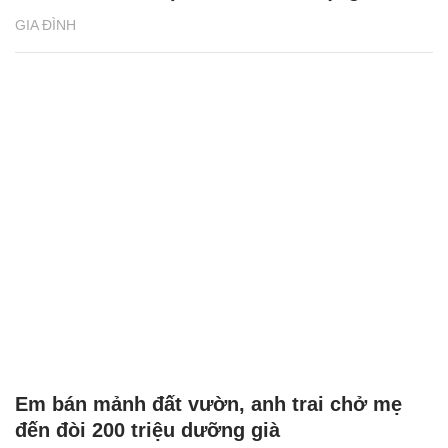
GIA ĐÌNH
Em bán mảnh đất vườn, anh trai chở mẹ
đến đòi 200 triệu dưỡng già