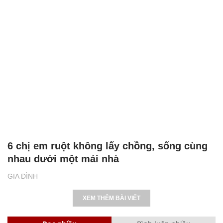
6 chị em ruột không lấy chồng, sống cùng
nhau dưới một mái nhà
GIA ĐÌNH
XEM THÊM BÀI VIẾT