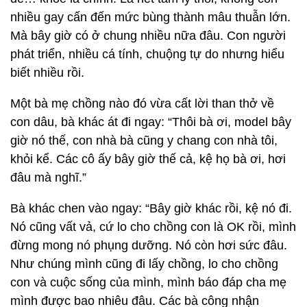
nhiều gay cấn đến mức bùng thành mâu thuẫn lớn.
Mà bây giờ có ở chung nhiều nữa đâu. Con người
phát triển, nhiều cá tính, chuộng tự do nhưng hiểu
biết nhiều rồi.
Một bà mẹ chồng nào đó vừa cất lời than thở về
con dâu, bà khác át đi ngay: “Thôi bà ơi, model bây
giờ nó thế, con nhà bà cũng y chang con nhà tôi,
khỏi kể. Các cô ấy bây giờ thế cả, kệ họ bà ơi, hơi
đâu mà nghĩ.”
Bà khác chen vào ngay: “Bây giờ khác rồi, kệ nó đi.
Nó cũng vất vả, cứ lo cho chồng con là OK rồi, mình
đừng mong nó phụng dưỡng. Nó còn hơi sức đâu.
Như chúng mình cũng đi lấy chồng, lo cho chồng
con và cuộc sống của mình, mình báo đáp cha mẹ
mình được bao nhiêu đâu. Các bà công nhận