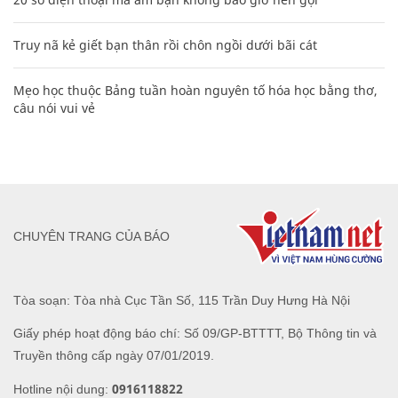
Truy nã kẻ giết bạn thân rồi chôn ngồi dưới bãi cát
Mẹo học thuộc Bảng tuần hoàn nguyên tố hóa học bằng thơ,
câu nói vui vẻ
CHUYÊN TRANG CỦA BÁO
Tòa soạn: Tòa nhà Cục Tần Số, 115 Trần Duy Hưng Hà Nội
Giấy phép hoạt động báo chí: Số 09/GP-BTTTT, Bộ Thông tin và
Truyền thông cấp ngày 07/01/2019.
0916118822
Hotline nội dung: