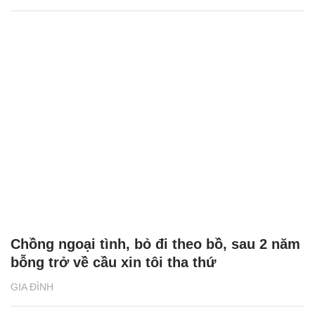
Chồng ngoại tình, bỏ đi theo bồ, sau 2 năm
bỗng trở về cầu xin tôi tha thứ
GIA ĐÌNH