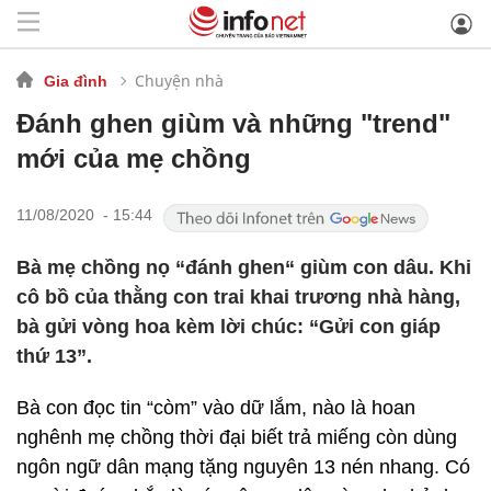
Chuyện nhà
Gia đình
Đánh ghen giùm và những "trend"
mới của mẹ chồng
11/08/2020 - 15:44
Bà mẹ chồng nọ “đánh ghen“ giùm con dâu. Khi
cô bồ của thằng con trai khai trương nhà hàng,
bà gửi vòng hoa kèm lời chúc: “Gửi con giáp
thứ 13”.
Bà con đọc tin “còm” vào dữ lắm, nào là hoan
nghênh mẹ chồng thời đại biết trả miếng còn dùng
ngôn ngữ dân mạng tặng nguyên 13 nén nhang. Có