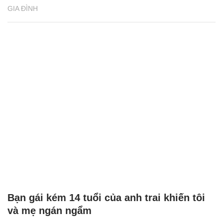
GIA ĐÌNH
Bạn gái kém 14 tuổi của anh trai khiến tôi
và mẹ ngán ngẩm