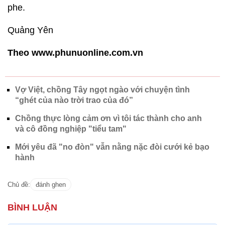
phe.
Quảng Yên
Theo www.phunuonline.com.vn
Vợ Việt, chồng Tây ngọt ngào với chuyện tình
“ghét của nào trời trao của đó”
Chồng thực lòng cảm ơn vì tôi tác thành cho anh
và cô đồng nghiệp "tiểu tam"
Mới yêu đã "no đòn" vẫn nằng nặc đòi cưới kẻ bạo
hành
Chủ đề:
đánh ghen