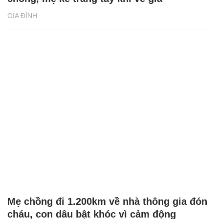
GIA ĐÌNH
Mẹ chồng đi 1.200km về nhà thông gia đón
cháu, con dâu bật khóc vì cảm động