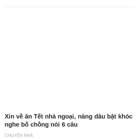
Xin về ăn Tết nhà ngoại, nàng dâu bật khóc
nghe bố chồng nói 6 câu
CHUYỆN NHÀ