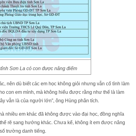
 tỉnh Sơn La có con được nâng điểm
, nên dù biết các em học không giỏi nhưng vẫn cố tình làm
 cho con em mình, mà không hiểu được rằng như thế là làm
đây vẫn là của người lớn”, ông Hùng phân tích.
à nhiều em khác đã không được vào đại học, đồng nghĩa
 thể rẽ sang hướng khác. Chưa kể, không ít em được nâng
 số trường danh tiếng.