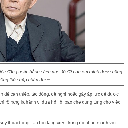
tác động hoặc bằng cách nào đó để con em mình được nâng
hông thể chấp nhận được.
ình để can thiệp, tác động, đề nghị hoặc gây áp lực để được
thì rõ ràng là hành vi đưa hối lộ, bao che dung túng cho việc
.
 suy thoái trong cán bộ đảng viên, trong đó nhấn mạnh việc