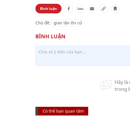
Bình luận
Chủ đề:
gian lận thi cử
Có thể bạn quan tâm