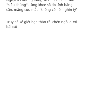
"siêu khủng", từng khoe sổ đỏ tính bằng
cân, mắng cựu mẫu 'không có nổi nghìn tỷ'
Truy nã kẻ giết bạn thân rồi chôn ngồi dưới
bãi cát