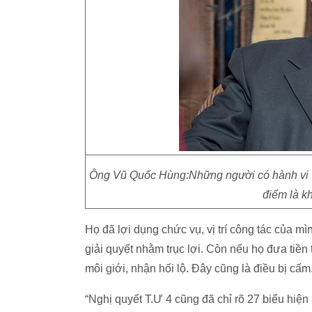
Ông Vũ Quốc Hùng:Những người có hành vi 
điểm là k
Họ đã lợi dụng chức vụ, vị trí công tác của m
giải quyết nhằm trục lợi. Còn nếu họ đưa tiền 
môi giới, nhận hối lộ. Đây cũng là điều bị cấm
“Nghị quyết T.Ư 4 cũng đã chỉ rõ 27 biểu hiện