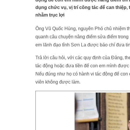
dụng chức vụ, vị trí công tác để can thiệp,
nhằm trục lợi
Ông Vũ Quốc Hùng, nguyên Phó chủ nhiệm thư
quanh câu chuyện nâng điểm sửa điểm trong 
em lãnh đạo tỉnh Sơn La được báo chí đưa tin 
Trả lời câu hỏi, với các quy định của Đảng, t
tác động hoặc đưa tiền để con em mình được 
Nếu đúng như họ có hành vi tác động để con
viên không được làm.