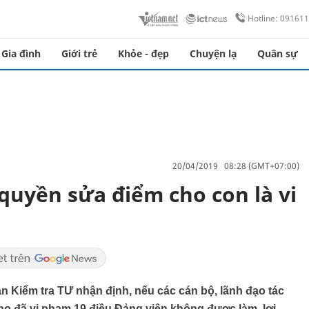
Hotline: 09161
Gia đình
Giới trẻ
Khỏe - đẹp
Chuyện lạ
Quân sự
20/04/2019 08:28 (GMT+07:00)
quyền sửa điểm cho con là vi
Kiểm tra TƯ nhận định, nếu các cán bộ, lãnh đạo tác
ọ đã vi phạm 19 điều Đảng viên không được làm, lợi