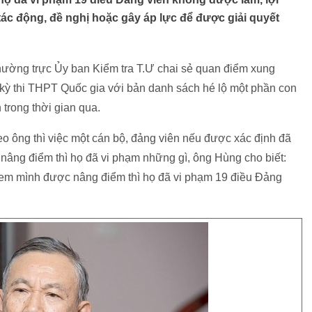
 tác động, đề nghị hoặc gây áp lực để được giải quyết
ờng trực Ủy ban Kiểm tra T.Ư chai sẻ quan điểm xung
kỳ thi THPT Quốc gia với bản danh sách hé lộ một phần con
trong thời gian qua.
heo ông thì việc một cán bộ, đảng viên nếu được xác định đã
nâng điểm thì họ đã vi phạm những gì, ông Hùng cho biết:
 em mình được nâng điểm thì họ đã vi phạm 19 điều Đảng