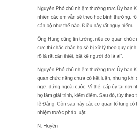
Nguyên Phó chủ nhiệm thường trực Ủy ban Kiể
nhiên các em vẫn sẽ theo học bình thường, rồ
cán bộ như thế nào. Điều này rất nguy hiểm.
Ông Hùng cũng tin tưởng, nếu cơ quan chức 
cực thì chắc chắn họ sẽ bị xử lý theo quy định
rõ là rất cần thiết, bất kể người đó là ai”.
Nguyên Phó chủ nhiệm thường trực Ủy ban Ki
quan chức năng chưa có kết luận, nhưng khi c
ngơ, đứng ngoài cuộc. Vì thế, cấp ủy tại nơi
họ làm giải trình, kiểm điểm. Sau đó, tùy the
lệ Đảng. Còn sau này các cơ quan tố tụng có kế
nhiệm trước pháp luật.
N. Huyền