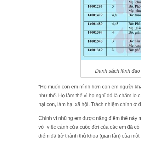
Danh sách lãnh đạo
“Họ muốn con em mình hơn con em người khác
như thế. Họ làm thế vì họ nghĩ đó là chăm lo
hại con, làm hại xã hội. Trách nhiệm chính ở 
Chính vì những em được nâng điểm thế này m
với việc cánh cửa cuộc đời của các em đã có
điểm đã trở thành thủ khoa (gian lận) của một