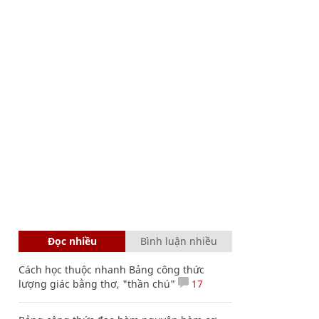
Đọc nhiều
Bình luận nhiều
Cách học thuộc nhanh Bảng công thức
lượng giác bằng thơ, "thần chú"
17